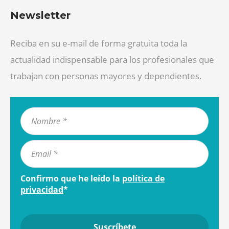
Newsletter
Reciba en su e-mail de forma gratuita toda la
actualidad indispensable para los profesionales que
trabajan con personas mayores y dependientes.
Confirmo que he leído la
política de
privacidad
*