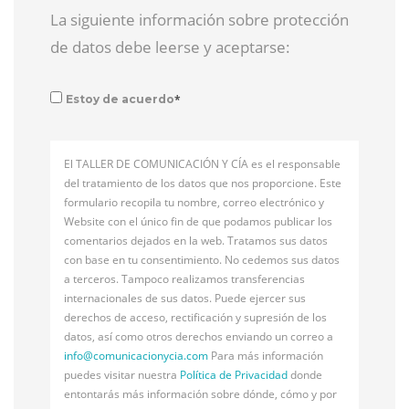
La siguiente información sobre protección
de datos debe leerse y aceptarse:
*
Estoy de acuerdo
El TALLER DE COMUNICACIÓN Y CÍA es el responsable
del tratamiento de los datos que nos proporcione. Este
formulario recopila tu nombre, correo electrónico y
Website con el único fin de que podamos publicar los
comentarios dejados en la web. Tratamos sus datos
con base en tu consentimiento. No cedemos sus datos
a terceros. Tampoco realizamos transferencias
internacionales de sus datos. Puede ejercer sus
derechos de acceso, rectificación y supresión de los
datos, así como otros derechos enviando un correo a
info@
comunicacionycia.com
Para más información
puedes visitar nuestra
Política de Privacidad
donde
entontarás más información sobre dónde, cómo y por