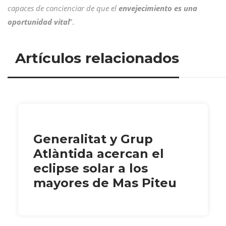
capaces de concienciar de que el
envejecimiento es una
oportunidad vital
”.
Artículos relacionados
Generalitat y Grup
Atlàntida acercan el
eclipse solar a los
mayores de Mas Piteu