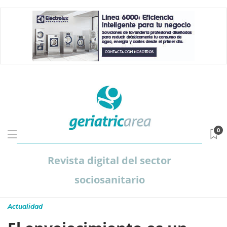
0
Revista digital del sector
sociosanitario
Actualidad