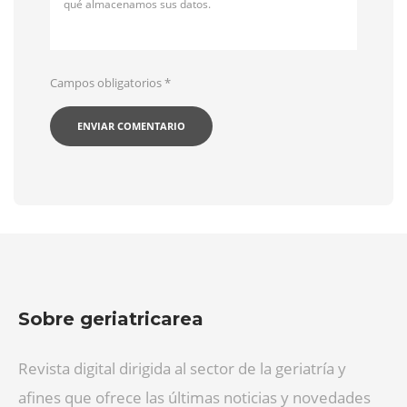
qué almacenamos sus datos.
Campos obligatorios
*
Sobre geriatricarea
Revista digital dirigida al sector de la geriatría y
afines que ofrece las últimas noticias y novedades