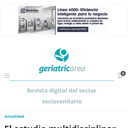
0
Revista digital del sector
sociosanitario
Actualidad