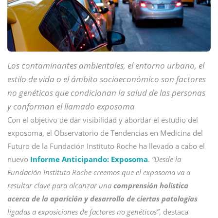
Los contaminantes ambientales, el entorno urbano, el
estilo de vida o el ámbito socioeconómico son factores
no genéticos que condicionan la salud de las personas
y conforman el llamado exposoma
Con el objetivo de dar visibilidad y abordar el estudio del
exposoma, el Observatorio de Tendencias en Medicina del
Futuro de la Fundación Instituto Roche ha llevado a cabo el
nuevo
Informe Anticipando: Exposoma
.
“Desde la
Fundación Instituto Roche creemos que el exposoma va a
resultar clave para alcanzar una
comprensión holística
acerca de la aparición y desarrollo de ciertas patologías
ligadas a exposiciones de factores no genéticos”
, destaca