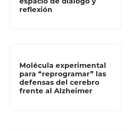
espacio de diálogo y
reflexión
Molécula experimental
para “reprogramar” las
defensas del cerebro
frente al Alzheimer