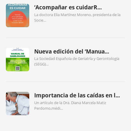
‘Acompañar es cuidarR...
La doctora Elia Martínez Moreno, presidenta de la
Socie...
Nueva edición del ‘Manua...
La Sociedad Española de Geriatría y Gerontología
(SEGG)...
Importancia de las caídas en l...
Un artículo de la Dra. Diana Marcela Matiz
Perdomo,médi...