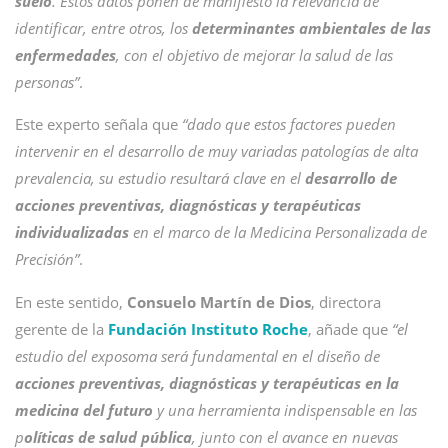
suelo
. Estos datos ponen de manifiesto la relevancia de
identificar, entre otros, los
determinantes ambientales de las
enfermedades
, con el objetivo de mejorar la salud de las
personas”
.
Este experto señala que
“dado que estos factores pueden
intervenir en el desarrollo de muy variadas patologías de alta
prevalencia, su estudio resultará clave en el
desarrollo de
acciones preventivas, diagnósticas y terapéuticas
individualizadas
en el marco de la Medicina Personalizada de
Precisión”
.
En este sentido,
Consuelo Martín de Dios
, directora
gerente de la
Fundación Instituto Roche
, añade que
“el
estudio del exposoma será fundamental en el diseño de
acciones preventivas, diagnósticas y terapéuticas en la
medicina del futuro
y una herramienta indispensable en las
p
olíticas de salud pública
, junto con el avance en nuevas