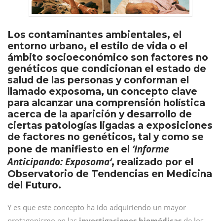
Los contaminantes ambientales, el
entorno urbano, el estilo de vida o el
ámbito socioeconómico son factores no
genéticos que condicionan el estado de
salud de las personas y conforman el
llamado exposoma, un concepto clave
para alcanzar una comprensión holística
acerca de la aparición y desarrollo de
ciertas patologías ligadas a exposiciones
de factores no genéticos, tal y como se
‘
Informe
pone de manifiesto en el
Anticipando: Exposoma
‘
, realizado por el
Observatorio de Tendencias en Medicina
del Futuro.
Y es que este concepto ha ido adquiriendo un mayor
protagonismo en las
investigaciones biomédicas
de los