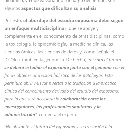
dinámico, ya que va variando a lo largo del tiempo, son
algunos
aspectos que dificultan su análisis
.
Por esto,
el abordaje del estudio exposoma debe seguir
un enfoque multidisciplinar
, que se apoye y
complemente en el conocimiento de otras disciplinas, como
la toxicología, la epidemiología, la medicina clínica, las
ciencias ómicas, las ciencias de datos y, como señala el
Dr.Olea, también la genómica. De hecho,
“de cara al futuro,
se deberá estudiar el exposoma junto con el genoma
con el
fin de obtener una visión holística de las patologías. Esto
permitirá abrir nuevas puertas a la traslación a la práctica
clínica del conocimiento derivado del estudio del exposoma,
para lo que será necesaria la
colaboración entre los
investigadores, los profesionales sanitarios y la
administración
”
, comenta el experto.
“No obstante, el futuro del exposoma y su traslación a la