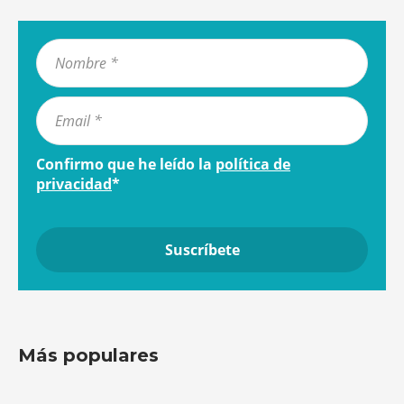
Confirmo que he leído la
política de
privacidad
*
Más populares