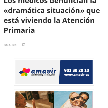
Los médicos denuncian la
«dramática situación» que
está viviendo la Atención
Primaria
Junio, 2021