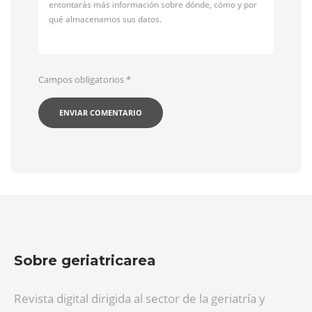
entontarás más información sobre dónde, cómo y por
qué almacenamos sus datos.
Campos obligatorios
*
Sobre geriatricarea
Revista digital dirigida al sector de la geriatría y