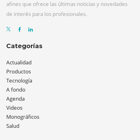
afines que ofrece las últimas noticias y novedades
de interés para los profesionales.
Categorías
Actualidad
Productos
Tecnología
A fondo
Agenda
Videos
Monográficos
Salud