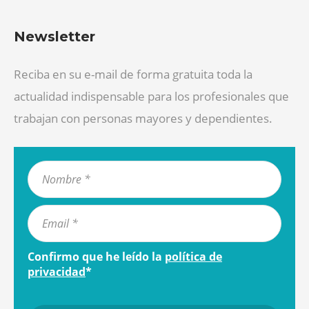
Newsletter
Reciba en su e-mail de forma gratuita toda la
actualidad indispensable para los profesionales que
trabajan con personas mayores y dependientes.
Confirmo que he leído la
política de
privacidad
*