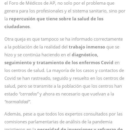
el Foro de Médicos de AP, no solo por el problema que
genera para los profesionales y el sistema sanitario, sino por
la
repercusión que tiene sobre la salud de los
ciudadanos
.
Otra queja es que tampoco se ha informado correctamente
a la población de la realidad del
trabajo inmenso
que se
hizo y se continúa haciendo en el
diagnóstico,
seguimiento y tratamiento de los enfermos Covid
en
los centros de salud. La mayoría de los casos y contactos de
Covid se han rastreado, seguido y resuelto en los centros de
salud, pero se transmite a la población que los centros han
estado
“cerrados”
y ahora es necesario que vuelvan a la
“normalidad”
.
Además, pese a que todos los expertos consultados por las
comisiones parlamentarias de análisis de la pandemia
insistieron en la
necesidad de inversiones y refuerzo de