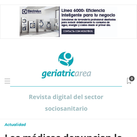
0
Revista digital del sector
sociosanitario
Actualidad