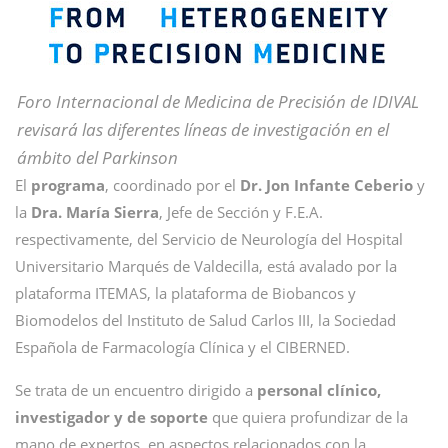
Foro Internacional de Medicina de Precisión de IDIVAL
revisará las diferentes líneas de investigación en el
ámbito del Parkinson
El
programa
, coordinado por el
Dr. Jon Infante Ceberio
y
la
Dra. María Sierra
, Jefe de Sección y F.E.A.
respectivamente, del Servicio de Neurología del Hospital
Universitario Marqués de Valdecilla, está avalado por la
plataforma ITEMAS, la plataforma de Biobancos y
Biomodelos del Instituto de Salud Carlos III, la Sociedad
Española de Farmacología Clínica y el CIBERNED.
Se trata de un encuentro dirigido a
personal clínico,
investigador y de soporte
que quiera profundizar de la
mano de expertos, en aspectos relacionados con la