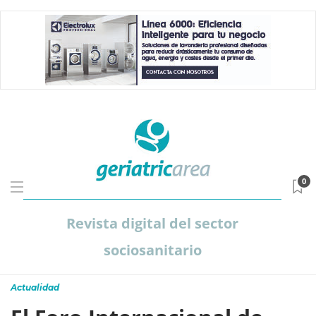
0
Revista digital del sector
sociosanitario
Actualidad