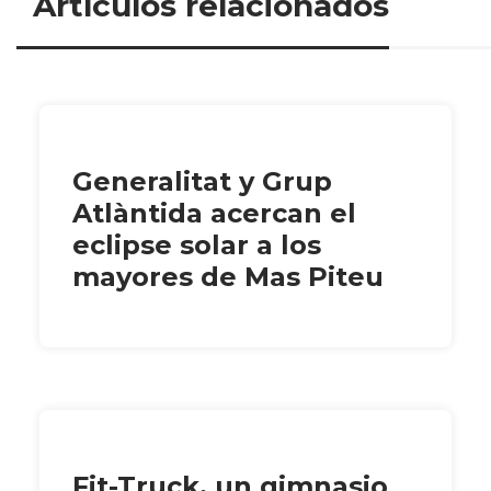
Artículos relacionados
Generalitat y Grup
Atlàntida acercan el
eclipse solar a los
mayores de Mas Piteu
Fit-Truck, un gimnasio