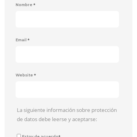
*
Nombre
*
Email
*
Website
La siguiente información sobre protección
de datos debe leerse y aceptarse:
*
Estoy de acuerdo