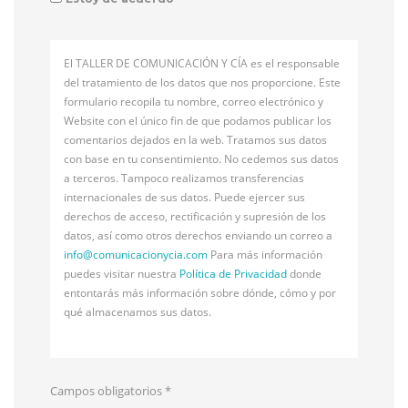
El TALLER DE COMUNICACIÓN Y CÍA es el responsable
del tratamiento de los datos que nos proporcione. Este
formulario recopila tu nombre, correo electrónico y
Website con el único fin de que podamos publicar los
comentarios dejados en la web. Tratamos sus datos
con base en tu consentimiento. No cedemos sus datos
a terceros. Tampoco realizamos transferencias
internacionales de sus datos. Puede ejercer sus
derechos de acceso, rectificación y supresión de los
datos, así como otros derechos enviando un correo a
info@
comunicacionycia.com
Para más información
puedes visitar nuestra
Política de Privacidad
donde
entontarás más información sobre dónde, cómo y por
qué almacenamos sus datos.
Campos obligatorios
*