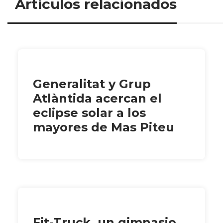
Artículos relacionados
Generalitat y Grup
Atlàntida acercan el
eclipse solar a los
mayores de Mas Piteu
Fit-Truck, un gimnasio