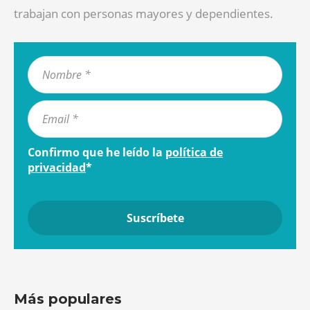
trabajan con personas mayores y dependientes.
Confirmo que he leído la
política de
privacidad
*
Más populares