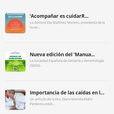
‘Acompañar es cuidarR...
La doctora Elia Martínez Moreno, presidenta de la
Socie...
Nueva edición del ‘Manua...
La Sociedad Española de Geriatría y Gerontología
(SEGG)...
Importancia de las caídas en l...
Un artículo de la Dra. Diana Marcela Matiz
Perdomo,médi...