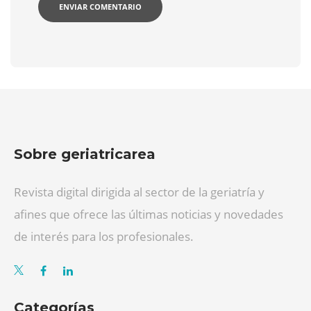
Sobre geriatricarea
Revista digital dirigida al sector de la geriatría y
afines que ofrece las últimas noticias y novedades
de interés para los profesionales.
Categorías