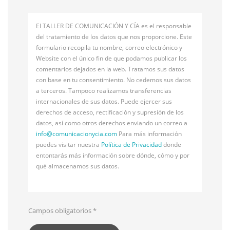
El TALLER DE COMUNICACIÓN Y CÍA es el responsable
del tratamiento de los datos que nos proporcione. Este
formulario recopila tu nombre, correo electrónico y
Website con el único fin de que podamos publicar los
comentarios dejados en la web. Tratamos sus datos
con base en tu consentimiento. No cedemos sus datos
a terceros. Tampoco realizamos transferencias
internacionales de sus datos. Puede ejercer sus
derechos de acceso, rectificación y supresión de los
datos, así como otros derechos enviando un correo a
info@
comunicacionycia.com
Para más información
puedes visitar nuestra
Política de Privacidad
donde
entontarás más información sobre dónde, cómo y por
qué almacenamos sus datos.
Campos obligatorios
*