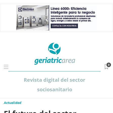
0
Revista digital del sector
sociosanitario
Actualidad