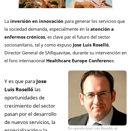
La
inversión en innovación
para generar los servicios que
la sociedad demanda, especialmente en la
atención a
enfermos crónicos
, es clave par el futuro del sector
sociosanitario, tal y como expuso
Jose Luis Roselló
,
Director General de SARquavitae, durante su intervención en
el foro internacional
Healthcare Europe Conferenc
e.
Y es que para
Jose
Luis Roselló
las
oportunidades de
crecimiento del sector
pasan por el desarrollo
de nuevos servicios, la
En opinión Jose Luis Roselló, el
especialización y la