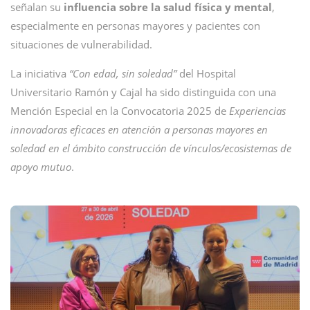
señalan su
influencia sobre la salud física y mental
,
especialmente en personas mayores y pacientes con
situaciones de vulnerabilidad.
La iniciativa
“Con edad, sin soledad”
del Hospital
Universitario Ramón y Cajal ha sido distinguida con una
Mención Especial en la Convocatoria 2025 de
Experiencias
innovadoras eficaces en atención a personas mayores en
soledad en el ámbito construcción de vínculos/ecosistemas de
apoyo mutuo
.