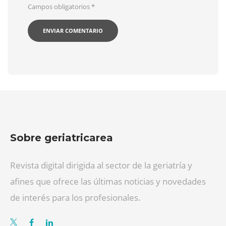
Campos obligatorios
*
Sobre geriatricarea
Revista digital dirigida al sector de la geriatría y
afines que ofrece las últimas noticias y novedades
de interés para los profesionales.