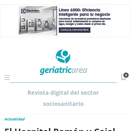
0
Revista digital del sector
sociosanitario
Actualidad