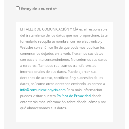
*
Estoy de acuerdo
El TALLER DE COMUNICACIÓN Y CÍA es el responsable
del tratamiento de los datos que nos proporcione. Este
formulario recopila tu nombre, correo electrónico y
Website con el único fin de que podamos publicar los
comentarios dejados en la web. Tratamos sus datos
con base en tu consentimiento. No cedemos sus datos
a terceros. Tampoco realizamos transferencias
internacionales de sus datos. Puede ejercer sus
derechos de acceso, rectificación y supresión de los
datos, así como otros derechos enviando un correo a
info@
comunicacionycia.com
Para más información
puedes visitar nuestra
Política de Privacidad
donde
entontarás más información sobre dónde, cómo y por
qué almacenamos sus datos.