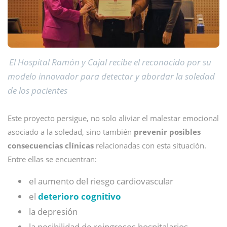
El Hospital Ramón y Cajal recibe el reconocido por su
modelo innovador para detectar y abordar la soledad
de los pacientes
Este proyecto persigue, no solo aliviar el malestar emocional
asociado a la soledad, sino también
prevenir posibles
consecuencias clínicas
relacionadas con esta situación.
Entre ellas se encuentran:
el aumento del riesgo cardiovascular
el
deterioro cognitivo
la depresión
la posibilidad de reingresos hospitalarios