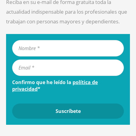
Reciba en su e-mail de forma gratuita toda la
actualidad indispensable para los profesionales que
trabajan con personas mayores y dependientes.
Confirmo que he leído la
política de
privacidad
*