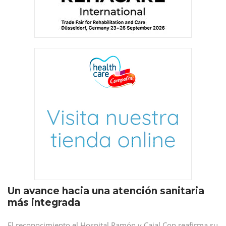
Un avance hacia una atención sanitaria
más integrada
El reconocimiento el Hospital Ramón y Cajal Con reafirma su