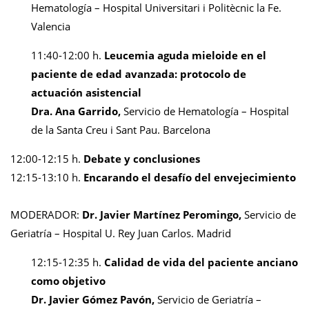
Hematología – Hospital Universitari i Politècnic la Fe.
Valencia
11:40-12:00 h.
Leucemia aguda mieloide en el
paciente de edad avanzada: protocolo de
actuación asistencial
Dra. Ana Garrido,
Servicio de Hematología – Hospital
de la Santa Creu i Sant Pau. Barcelona
12:00-12:15 h.
Debate y conclusiones
12:15-13:10 h.
Encarando el desafío del envejecimiento
MODERADOR:
Dr. Javier Martínez Peromingo,
Servicio de
Geriatría – Hospital U. Rey Juan Carlos. Madrid
12:15-12:35 h.
Calidad de vida del paciente anciano
como objetivo
Dr. Javier Gómez Pavón,
Servicio de Geriatría –