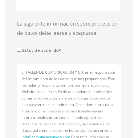
La siguiente información sobre protección
de datos debe leerse y aceptarse:
*
Estoy de acuerdo
El TALLER DE COMUNICACIÓN Y CÍA es el responsable
del tratamiento de los datos que nos proporcione. Este
formulario recopila tu nombre, correo electrónico y
Website con el único fin de que podamos publicar los
comentarios dejados en la web. Tratamos sus datos
con base en tu consentimiento. No cedemos sus datos
a terceros. Tampoco realizamos transferencias
internacionales de sus datos. Puede ejercer sus
derechos de acceso, rectificación y supresión de los
datos, así como otros derechos enviando un correo a
info@
comunicacionycia.com
Para más información