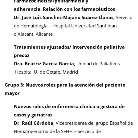
Farmacocinética/polifarmacia y
adherencia.
Relación con los farmacéuticos
Dr. José Luis Sánchez-Majano Suárez-Llanos,
Servicio
de Hematología – Hospital Universitari Sant Joan
d’Alacant. Alicante
Tratamientos ajustados/ Intervención paliativa
precoz
Dra. Beatriz García García,
Unidad de Paliativos –
Hospital U. de Getafe. Madrid
Grupo 3: Nuevos roles para la atención del paciente
mayor
Nuevos roles de enfermería clínica
o gestora de
casos y geriatras
Dr. Raúl Córdoba,
Vicepresidente del grupo Español de
Hematogeriatría de la SEHH – Servicio de