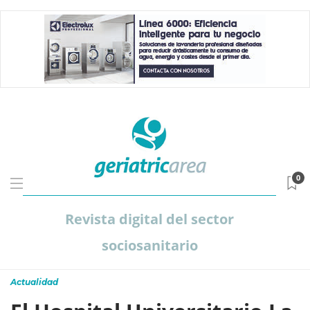
0
Revista digital del sector
sociosanitario
Actualidad