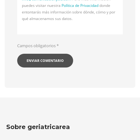
puedes visitar nuestra
Política de Privacidad
donde
entontarás más información sobre dónde, cómo y por
qué almacenamos sus datos.
Campos obligatorios
*
Sobre geriatricarea