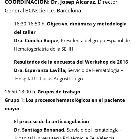
COORDINACIÓN:
Dr. Josep Alcaraz.
Director
General BCNscience. Barcelona
16:30-16:50 h.
Objetivo, dinámica y metodología
del taller
Dra. Concha Boqué,
Presidenta del grupo Español de
Hematogeriatría de la SEHH –
Resultados de la encuesta del Workshop de 2016
Dra. Esperanza Lavilla,
Servicio de Hematología –
Hospital U. Lucus Augusti. Lugo
16:50-18:00 h.
Grupos de trabajo
Grupo 1:
Los procesos hematológicos en el paciente
mayor
El proceso de la anticoagulación
Dr. Santiago Bonanad,
Servicio de Hematología –
Hospital Universitari i Politècnic la Fe. Valencia