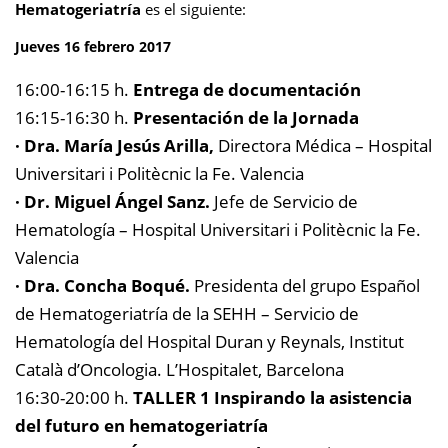
Hematogeriatría
es el siguiente:
Jueves 16 febrero 2017
16:00-16:15 h.
Entrega de documentación
16:15-16:30 h.
Presentación de la Jornada
· Dra. María Jesús Arilla,
Directora Médica – Hospital
Universitari i Politècnic la Fe. Valencia
· Dr. Miguel Ángel Sanz.
Jefe de Servicio de
Hematología – Hospital Universitari i Politècnic la Fe.
Valencia
· Dra. Concha Boqué.
Presidenta del grupo Español
de Hematogeriatría de la SEHH – Servicio de
Hematología del Hospital Duran y Reynals, Institut
Català d’Oncologia. L’Hospitalet, Barcelona
16:30-20:00 h.
TALLER 1
Inspirando la asistencia
del futuro en hematogeriatría