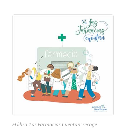
El libro ‘Las Farmacias Cuentan’ recoge