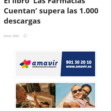
El libro ‘Las Farmacias
Cuentan’ supera las 1.000
descargas
Enero, 2024