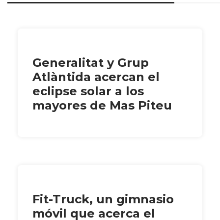
Generalitat y Grup
Atlàntida acercan el
eclipse solar a los
mayores de Mas Piteu
Fit-Truck, un gimnasio
móvil que acerca el