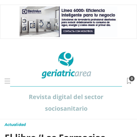
0
Revista digital del sector
sociosanitario
Actualidad