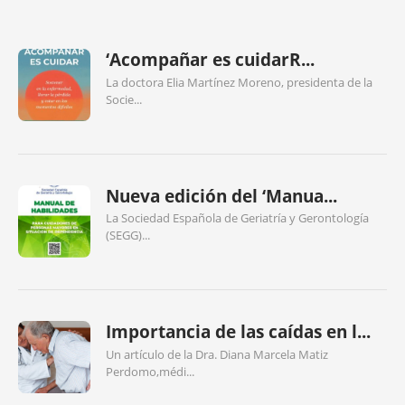
‘Acompañar es cuidarR...
La doctora Elia Martínez Moreno, presidenta de la
Socie...
Nueva edición del ‘Manua...
La Sociedad Española de Geriatría y Gerontología
(SEGG)...
Importancia de las caídas en l...
Un artículo de la Dra. Diana Marcela Matiz
Perdomo,médi...