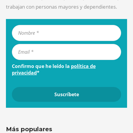
trabajan con personas mayores y dependientes.
Confirmo que he leído la
política de
privacidad
*
Más populares