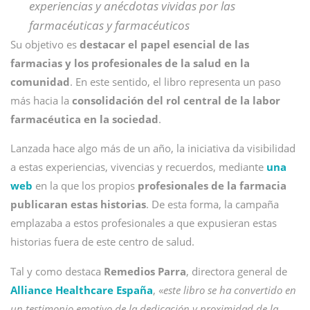
experiencias y anécdotas vividas por las
farmacéuticas y farmacéuticos
Su objetivo es
destacar el papel esencial de las
farmacias y los profesionales de la salud en la
comunidad
. En este sentido, el libro representa un paso
más hacia la
consolidación del rol central de la labor
farmacéutica en la sociedad
.
Lanzada hace algo más de un año, la iniciativa da visibilidad
a estas experiencias, vivencias y recuerdos, mediante
una
web
en la que los propios
profesionales de la farmacia
publicaran estas historias
. De esta forma, la campaña
emplazaba a estos profesionales a que expusieran estas
historias fuera de este centro de salud.
Tal y como destaca
Remedios Parra
, directora general de
Alliance Healthcare España
, «
este libro se ha convertido en
un testimonio emotivo de la dedicación y proximidad de la