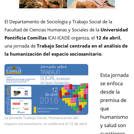
El Departamento de Sociología y Trabajo Social de la
Facultad de Ciencias Humanas y Sociales de la
Universidad
Pontificia Comillas
ICAI-ICADE organiza, el
12 de abril
,
una jornada de
Trabajo Social centrada en el análisis de
la humanización del espacio sociosanitario
.
Esta jornada
se enfoca
desde la
premisa de
que
humanismo
La Jornada Trabajo Social, Humanización del
espacio sociosanitario, se celebrará el 12 de abril
y salud son
cuestiones