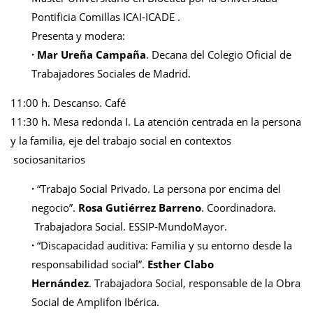
Pontificia Comillas ICAI-ICADE .
Presenta y modera:
·
Mar Ureña Campaña
. Decana del Colegio Oficial de
Trabajadores Sociales de Madrid.
11:00 h. Descanso. Café
11:30 h. Mesa redonda I.
La atención centrada en la persona
y la familia, eje del trabajo social en contextos
sociosanitarios
·
“Trabajo Social Privado. La persona por encima del
negocio”.
Rosa Gutiérrez Barreno
. Coordinadora.
Trabajadora Social. ESSIP-MundoMayor.
·
“Discapacidad auditiva: Familia y su entorno desde la
responsabilidad social”.
Esther Clabo
Hernández
. Trabajadora Social, responsable de la Obra
Social de Amplifon Ibérica.