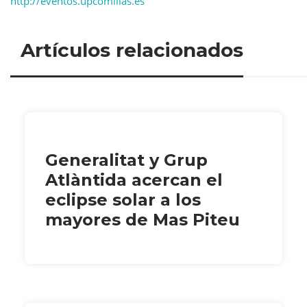
http://eventos.upcomillas.es
Artículos relacionados
Generalitat y Grup
Atlàntida acercan el
eclipse solar a los
mayores de Mas Piteu