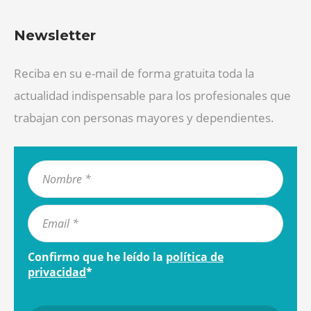
Newsletter
Reciba en su e-mail de forma gratuita toda la
actualidad indispensable para los profesionales que
trabajan con personas mayores y dependientes.
Confirmo que he leído la
política de
privacidad
*