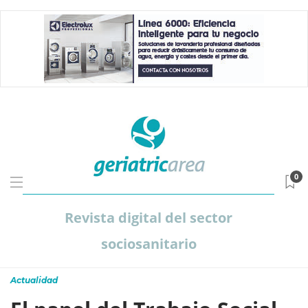
0
Revista digital del sector
sociosanitario
Actualidad