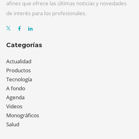
afines que ofrece las últimas noticias y novedades
de interés para los profesionales.
Categorías
Actualidad
Productos
Tecnología
A fondo
Agenda
Videos
Monográficos
Salud