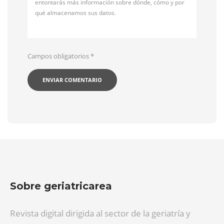
entontarás más información sobre dónde, cómo y por
qué almacenamos sus datos.
Campos obligatorios
*
Sobre geriatricarea
Revista digital dirigida al sector de la geriatría y