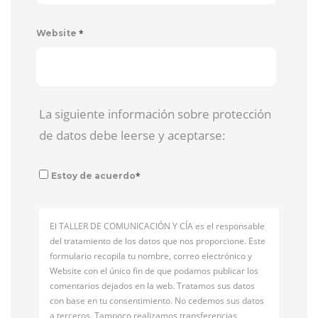
*
Website
La siguiente información sobre protección
de datos debe leerse y aceptarse:
*
Estoy de acuerdo
El TALLER DE COMUNICACIÓN Y CÍA es el responsable
del tratamiento de los datos que nos proporcione. Este
formulario recopila tu nombre, correo electrónico y
Website con el único fin de que podamos publicar los
comentarios dejados en la web. Tratamos sus datos
con base en tu consentimiento. No cedemos sus datos
a terceros. Tampoco realizamos transferencias