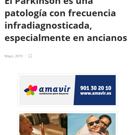
El Parkinson es una
patología con frecuencia
infradiagnosticada,
especialmente en ancianos
Mayo, 2019