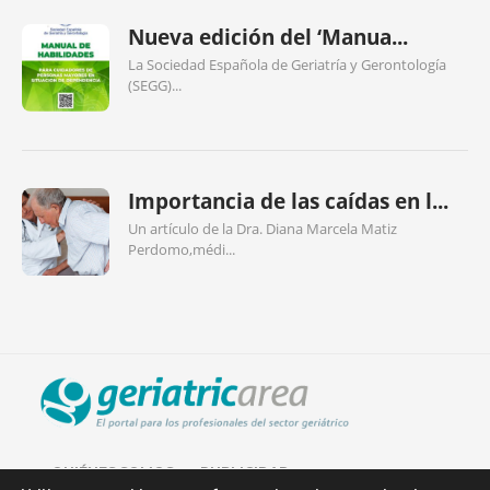
Nueva edición del ‘Manua...
La Sociedad Española de Geriatría y Gerontología
(SEGG)...
Importancia de las caídas en l...
Un artículo de la Dra. Diana Marcela Matiz
Perdomo,médi...
QUIÉNES SOMOS
PUBLICIDAD