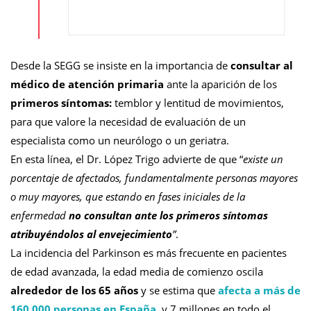
Desde la SEGG se insiste en la importancia de
consultar al
médico de atención primaria
ante la aparición de los
primeros síntomas:
temblor y lentitud de movimientos,
para que valore la necesidad de evaluación de un
especialista como un neurólogo o un geriatra.
En esta línea, el Dr. López Trigo advierte de que “
existe un
porcentaje de afectados, fundamentalmente personas mayores
o muy mayores, que estando en fases iniciales de la
enfermedad
no consultan ante los primeros síntomas
atribuyéndolos al envejecimiento
”
.
La incidencia del Parkinson es más frecuente en pacientes
de edad avanzada, la edad media de comienzo oscila
alrededor de los 65 años
y se estima que
afecta a más de
160.000 personas en España
,
y 7 millones en todo el