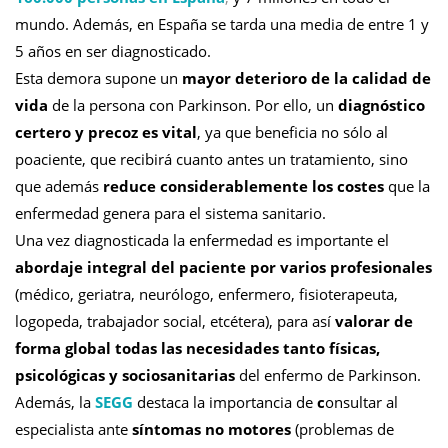
mundo. Además, en España se tarda una media de entre 1 y
5 años en ser diagnosticado.
Esta demora supone un
mayor deterioro de la calidad de
vida
de la persona con Parkinson. Por ello, un
diagnóstico
certero y precoz es vital
, ya que beneficia no sólo al
poaciente, que recibirá cuanto antes un tratamiento, sino
que además
reduce considerablemente los costes
que la
enfermedad genera para el sistema sanitario.
Una vez diagnosticada la enfermedad es importante el
abordaje integral del paciente por varios profesionales
(médico, geriatra, neurólogo, enfermero, fisioterapeuta,
logopeda, trabajador social, etcétera), para así
valorar de
forma global todas las necesidades tanto físicas,
psicológicas y sociosanitarias
del enfermo de Parkinson.
Además, la
SEGG
destaca la importancia de
c
onsultar al
especialista ante
síntomas no motores
(problemas de