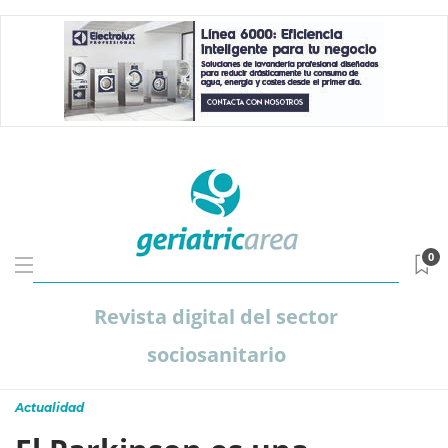
0
Revista digital del sector
sociosanitario
Actualidad