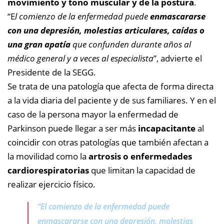
movimiento y tono muscular y de la postura
.
“E
l comienzo de la enfermedad puede
enmascararse
con una depresión, molestias articulares, caídas o
una gran apatía
que confunden durante años al
médico general y a veces al especialista
”, advierte el
Presidente de la SEGG.
Se trata de una patología que afecta de forma directa
a la vida diaria del paciente y de sus familiares. Y en el
caso de la persona mayor la enfermedad de
Parkinson puede llegar a ser más
incapacitante
al
coincidir con otras patologías que también afectan a
la movilidad como la
artrosis o enfermedades
cardiorespiratorias
que limitan la capacidad de
realizar ejercicio físico.
“E
l comienzo de la enfermedad puede
enmascararse con una depresión, molestias