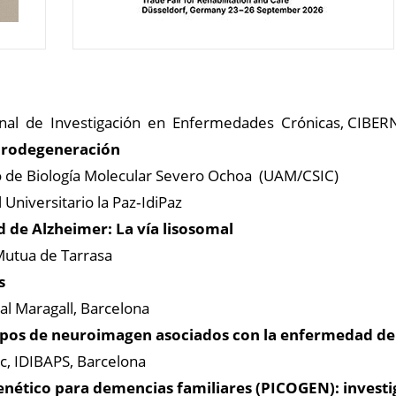
al de Investigación en Enfermedades Crónicas, CIBERNED.
eurodegeneración
ro de Biología Molecular Severo Ochoa (UAM/CSIC)
Universitario la Paz‐IdiPaz
 de Alzheimer: La vía lisosomal
 Mutua de Tarrasa
s
l Maragall, Barcelona
ipos de neuroimagen asociados con la enfermedad de 
ic, IDIBAPS, Barcelona
nético para demencias familiares (PICOGEN): investi