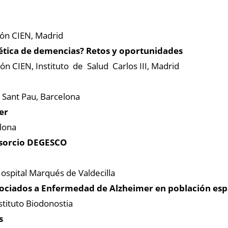
ón CIEN, Madrid
ética de demencias? Retos y oportunidades
 CIEN, Instituto de Salud Carlos III, Madrid
 Sant Pau, Barcelona
er
lona
nsorcio DEGESCO
ospital Marqués de Valdecilla
asociados a Enfermedad de Alzheimer en población es
tituto Biodonostia
s