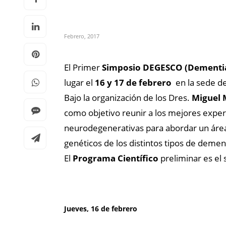
Febrero, 2017
El Primer
Simposio DEGESCO (Dementia 
lugar el
16 y 17 de febrero
en la sede de
Bajo la organización de los Dres.
Miguel 
como objetivo reunir a los mejores expe
neurodegenerativas para abordar un área 
genéticos de los distintos tipos de demen
El
Programa Científico
preliminar es el 
Jueves, 16 de febrero