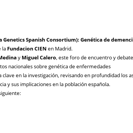
Genetics Spanish Consortium): Genética de demenc
 la
Fundacion CIEN
en Madrid.
Medina
y
Miguel Calero
, este foro de encuentro y debat
rtos nacionales sobre genética de enfermedades
clave en la investigación, revisando en profundidad los a
cia y sus implicaciones en la población española.
siguiente: