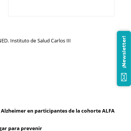
¡Newsletter!
 Instituto de Salud Carlos III
Alzheimer en participantes de la cohorte ALFA
gar para prevenir