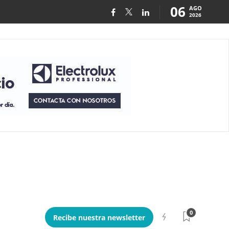
06
AGO
2026
0
Recibe nuestra newsletter