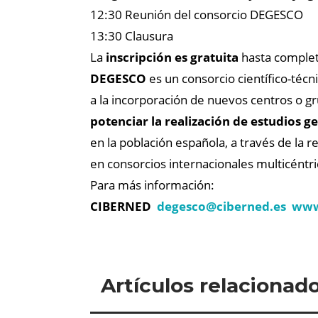
12:30 Reunión del consorcio DEGESCO
13:30 Clausura
La
inscripción es gratuita
hasta completa
DEGESCO
es un consorcio científico-téc
a la incorporación de nuevos centros o g
potenciar la realización de estudios 
en la población española, a través de la 
en consorcios internacionales multicéntri
Para más información:
CIBERNED
degesco@
ciberned.es
www
Artículos relacionad