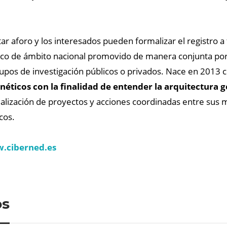
r aforo y los interesados pueden formalizar el registro a
nico de ámbito nacional promovido de manera conjunta por
rupos de investigación públicos o privados. Nace en 2013 c
genéticos con la finalidad de entender la arquitectur
realización de proyectos y acciones coordinadas entre sus
cos.
.ciberned.es
os