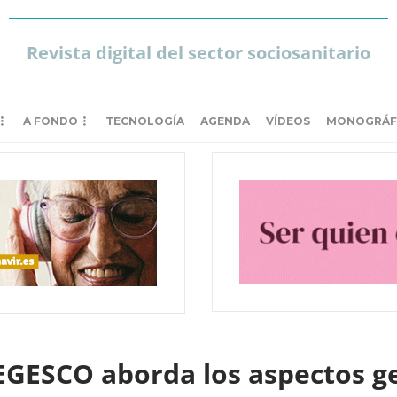
Revista digital del sector sociosanitario
A FONDO
TECNOLOGÍA
AGENDA
VÍDEOS
MONOGRÁF
EGESCO aborda los aspectos g