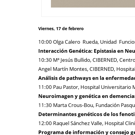
Viernes, 17 de febrero
10:00 Olga Calero Rueda, Unidad Funcion
Interacción Genética: Epistasia en N
10:30 Mª Jesús Bullido, CIBERNED, Cent
Angel Martín Montes, CIBERNED, Hospital 
Análisis de pathways en la enfermedad
11:00 Pau Pastor, Hospital Universitario
Neuroimagen y genética en demencia
11:30 Marta Crous‐Bou, Fundación Pasqua
Determinantes genéticos de los fenot
12:00 Raquel Sánchez Valle, Hospital Clin
Programa de información y consejo ge