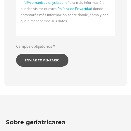
info@
comunicacionycia.com
Para más información
puedes visitar nuestra
Política de Privacidad
donde
entontarás más información sobre dónde, cómo y por
qué almacenamos sus datos.
Campos obligatorios
*
Sobre geriatricarea