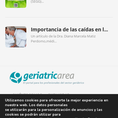
(SEGG)...
Importancia de las caídas en l...
Un artículo de la Dra. Diana Marcela Matiz
Perdomo,médi...
QUIÉNES SOMOS
PUBLICIDAD
Utilizamos cookies para ofrecerte la mejor experiencia en
nuestra web. Los datos personales
AVISO LEGAL
se utilizarán para la personalización de anuncios y las
cookies se podrán utilizar para
POLÍTICA DE COOKIES