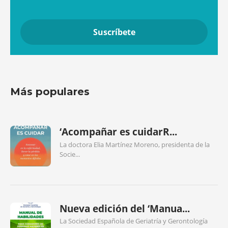
Más populares
‘Acompañar es cuidarR...
La doctora Elia Martínez Moreno, presidenta de la
Socie...
Nueva edición del ‘Manua...
La Sociedad Española de Geriatría y Gerontología