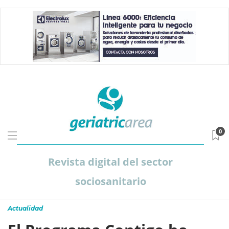
0
Revista digital del sector
sociosanitario
Actualidad