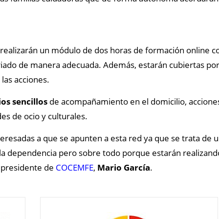
realizarán un módulo de dos horas de formación online co
riado de manera adecuada. Además, estarán cubiertas por un
 las acciones.
ios sencillos
de acompañamiento en el domicilio, acciones r
s de ocio y culturales.
eresadas a que se apunten a esta red ya que se trata de 
 la dependencia pero sobre todo porque estarán realizand
l presidente de
COCEMFE
,
Mario García
.