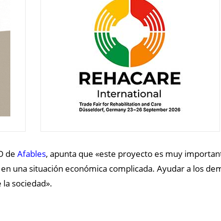
EO de
Afables
, apunta que «este proyecto es muy important
 en una situación económica complicada. Ayudar a los dem
 la sociedad».