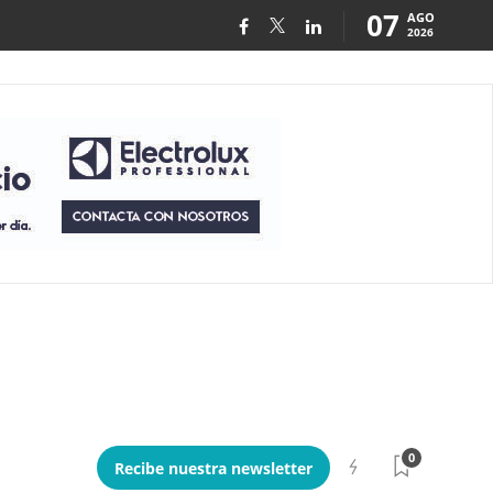
07
AGO
2026
0
Recibe nuestra newsletter