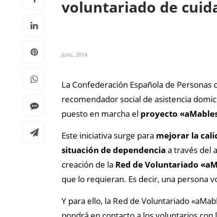
voluntariado de cui
Julio, 2014
La Confederación Española de Personas co
recomendador social de asistencia domici
puesto en marcha el
proyecto «aMable
Este iniciativa surge para
mejorar la cali
situación de dependencia
a través del 
creación de la
Red de Voluntariado «a
que lo requieran. Es decir, una persona v
Y para ello, la Red de Voluntariado «aMab
pondrá en contacto a los voluntarios con 