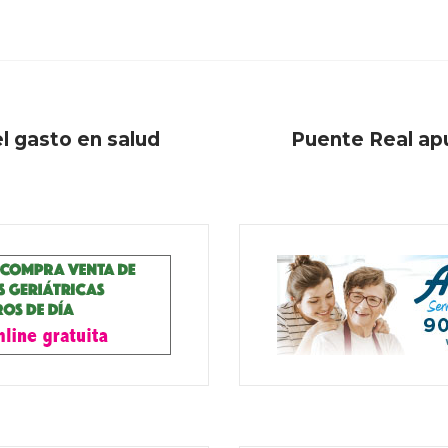
l gasto en salud
Puente Real apu