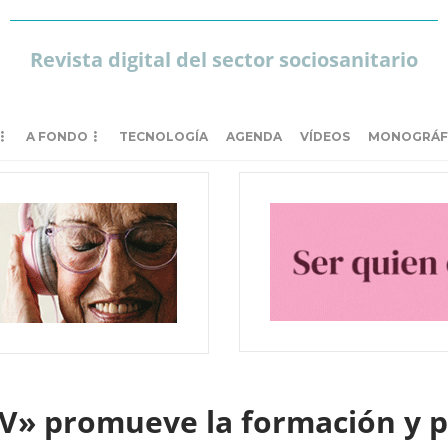
Revista digital del sector sociosanitario
A FONDO
TECNOLOGÍA
AGENDA
VÍDEOS
MONOGRÁF
sV» promueve la formación y 