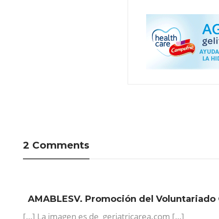
2 Comments
AMABLESV. Promoción del Voluntariado 
[…] La imagen es de geriatricarea.com […]