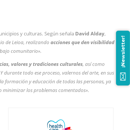
nicipios y culturas. Según señala
David Alday
,
¡Newsletter!
io de Leioa, realizando
acciones que den visibilidad
abajo comunitario».
as, valores y tradiciones culturales
, así como
 Y durante todo ese proceso, valernos del arte, en sus
 la formación y educación de todas las personas, ya
r o minimizar los problemas comentados».