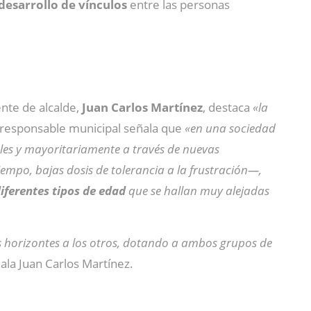
desarrollo de vínculos
entre las personas
nte de alcalde,
Juan Carlos Martínez
, destaca
«la
 responsable municipal señala que
«
en una sociedad
ales y mayoritariamente a través de nuevas
empo, bajas dosis de tolerancia a la frustración—,
diferentes tipos de edad
que se hallan muy alejadas
s horizontes a los otros, dotando a ambos grupos de
ñala Juan Carlos Martínez.