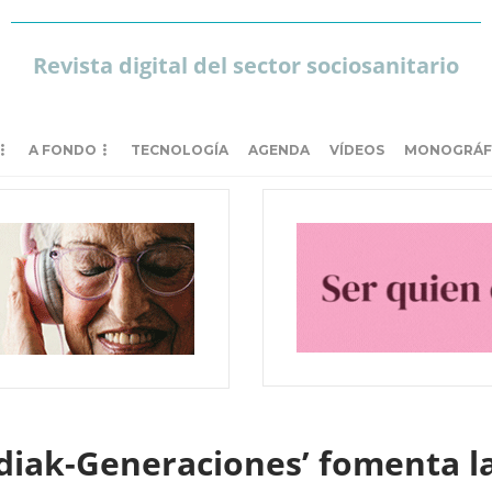
Revista digital del sector sociosanitario
A FONDO
TECNOLOGÍA
AGENDA
VÍDEOS
MONOGRÁF
ldiak-Generaciones’ fomenta l