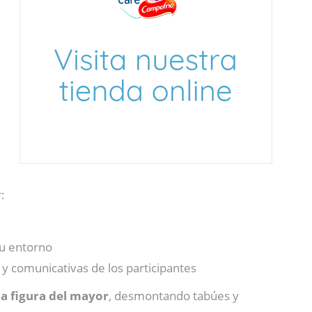
:
su entorno
y comunicativas de los participantes
la figura del mayor
, desmontando tabúes y