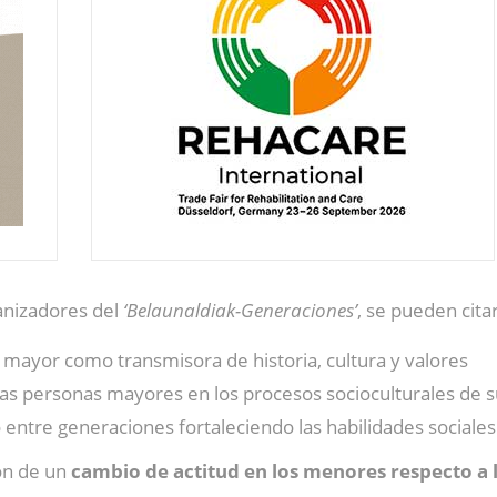
ganizadores del
‘Belaunaldiak-Generaciones’
, se pueden citar
a mayor como transmisora de historia, cultura y valores
 las personas mayores en los procesos socioculturales de 
ntre generaciones fortaleciendo las habilidades sociales 
ón de un
cambio de actitud en los menores respecto a 