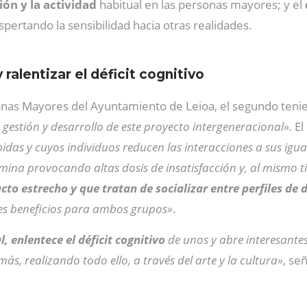
ón y la actividad
habitual en las personas mayores; y el
spertando la sensibilidad hacia otras realidades.
ralentizar el déficit cognitivo
onas Mayores del Ayuntamiento de Leioa, el segundo tenie
 gestión y desarrollo de este proyecto intergeneracional».
El
das y cuyos individuos reducen las interacciones a sus igu
na provocando altas dosis de insatisfacción y, al mismo ti
cto estrecho y que tratan de socializar entre perfiles de 
es beneficios para ambos grupos»
.
, enlentece el déficit cognitivo
de unos y abre interesante
más, realizando todo ello, a través del arte y la cultura»
, se