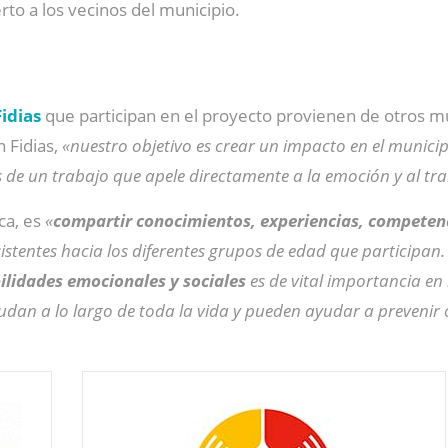
rto a los vecinos del municipio.
idias
que participan en el proyecto provienen de otros mu
 Fidias,
«nuestro objetivo es crear un impacto en el municip
s de un trabajo que apele directamente a la emoción y al tr
ica, es
«
compartir conocimientos, experiencias, competenci
sistentes hacia los diferentes grupos de edad que participan.
lidades emocionales y sociales
es de vital importancia en
udan a lo largo de toda la vida y pueden ayudar a preveni