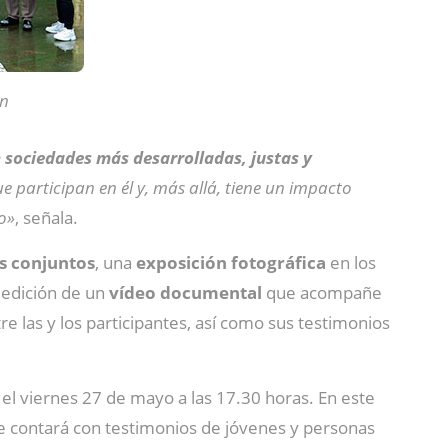
ón
sociedades más desarrolladas, justas y
e participan en él y, más allá, tiene un impacto
io»
, señala.
es conjuntos
, una
exposición fotográfica
en los
a edición de un
vídeo documental
que acompañe
re las y los participantes, así como sus testimonios
 el viernes 27 de mayo a las 17.30 horas. En este
se contará con testimonios de jóvenes y personas