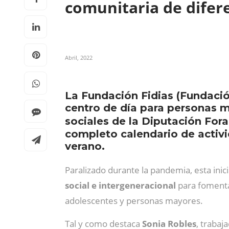
comunitaria de dife
Abril, 2022
La Fundación Fidias (Fundación 
centro de día para personas m
sociales de la Diputación Fora
completo calendario de activid
verano.
Paralizado durante la pandemia, esta inic
social e intergeneracional
para fomentar
adolescentes y personas mayores.
Tal y como destaca
Sonia Robles
, trabaj