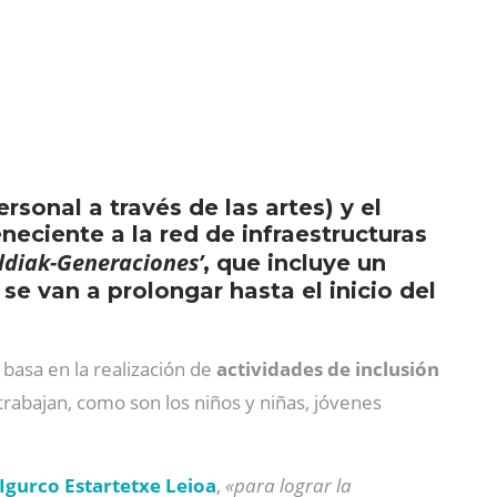
rsonal a través de las artes) y el
eciente a la red de infraestructuras
ldiak-Generaciones’
, que incluye un
e van a prolongar hasta el inicio del
 basa en la realización de
actividades de inclusión
trabajan, como son los niños y niñas, jóvenes
Igurco Estartetxe Leioa
,
«para lograr la