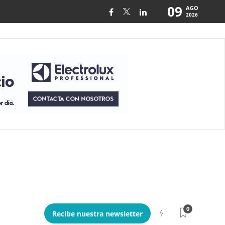
09
AGO
2026
0
Recibe nuestra newsletter