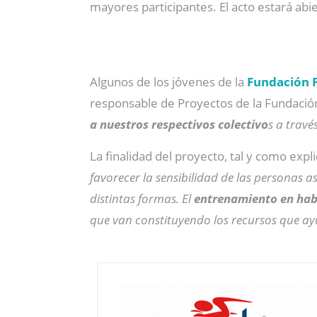
mayores participantes. El acto estará abie
Algunos de los jóvenes de la
Fundación F
responsable de Proyectos de la Fundación
a nuestros respectivos colectivo
s a travé
La finalidad del proyecto, tal y como expl
favorecer la sensibilidad de las personas a
distintas formas. El
entrenamiento en habi
que van constituyendo los recursos que ay