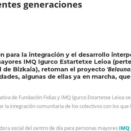
rentes generaciones
para la integración y el desarrollo interpe
ayores IMQ Igurco Estartetxe Leioa (perten
‘Belauna
l de Bizkaia), retoman el proyecto
ades, algunas de ellas ya en marcha, que s
iativa de Fundación Fidias y IMQ Igurco Estartetxe Leioa se
 la integración comunitaria de los colectivos con los que 
adora social del centro de día para personas mayores
IMQ 