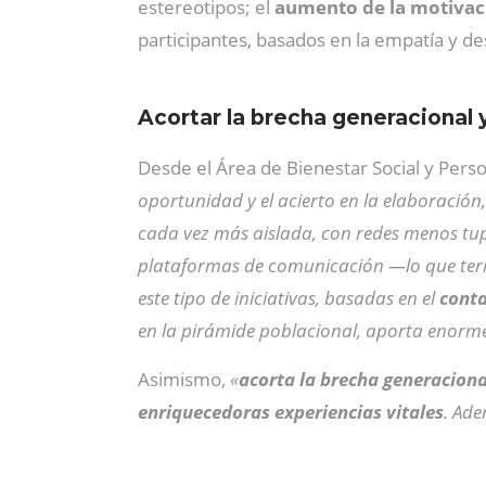
estereotipos; el
aumento de la motivaci
participantes, basados en la empatía y de
Acortar la brecha generacional y 
Desde el Área de Bienestar Social y Pers
oportunidad y el acierto en la elaboración,
cada vez más aislada, con redes menos tupi
plataformas de comunicación —lo que termi
este tipo de iniciativas, basadas en el
conta
en la pirámide poblacional, aporta enorm
Asimismo,
«
acorta la brecha generacional
enriquecedoras experiencias vitales
. Ade