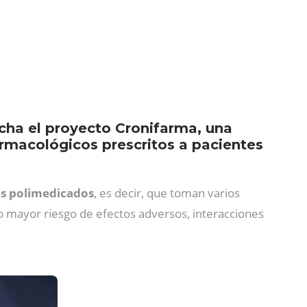
a
cha el proyecto Cronifarma, una
armacológicos prescritos a pacientes
tes polimedicados
, es decir, que toman varios
o mayor riesgo de efectos adversos, interacciones