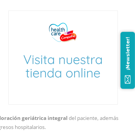
¡Newsletter!
loración geriátrica integral
del paciente, además
gresos hospitalarios.