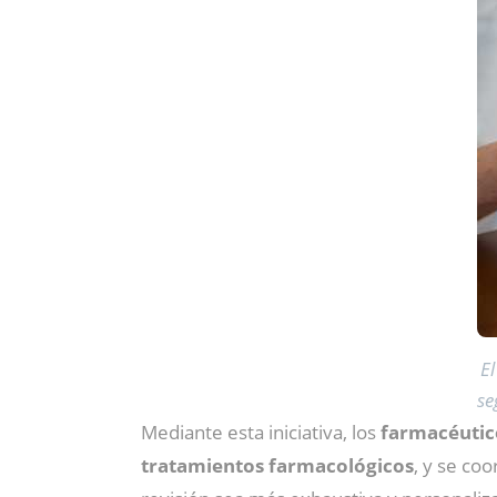
E
se
Mediante esta iniciativa, los
farmacéutico
tratamientos farmacológicos
, y se co