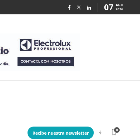
07
AGO
2026
0
Recibe nuestra newsletter