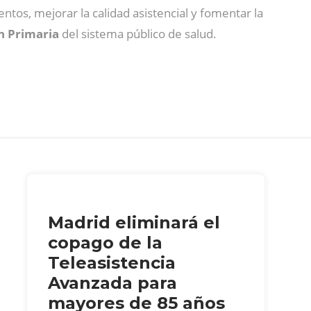
entos, mejorar la calidad asistencial y fomentar la
ón Primaria
del sistema público de salud.
Madrid eliminará el
copago de la
Teleasistencia
Avanzada para
mayores de 85 años