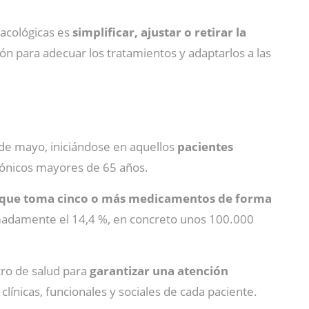
acológicas es
simplificar, ajustar o retirar la
ión para adecuar los tratamientos y adaptarlos a las
 de mayo, iniciándose en aquellos
pacientes
crónicos mayores de 65 años.
s que toma cinco o más medicamentos de forma
ximadamente el 14,4 %, en concreto unos 100.000
tro de salud para
garantizar una atención
línicas, funcionales y sociales de cada paciente.