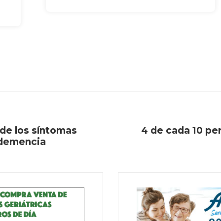
 de los síntomas
4 de cada 10 pe
 demencia