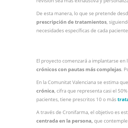
revisión sea más exhaustiva y personaliz
De esta manera, lo que se pretende desde
prescripción de tratamientos
, siguien
necesidades específicas de cada paciente
El proyecto comenzará a implantarse en l
crónicos con pautas más complejas
. P
En la Comunitat Valenciana se estima qu
crónica
, cifra que representa casi el 5
pacientes, tiene prescritos 10 o más
trat
A través de Cronifarma, el objetivo es est
centrada en la persona,
que contemple no