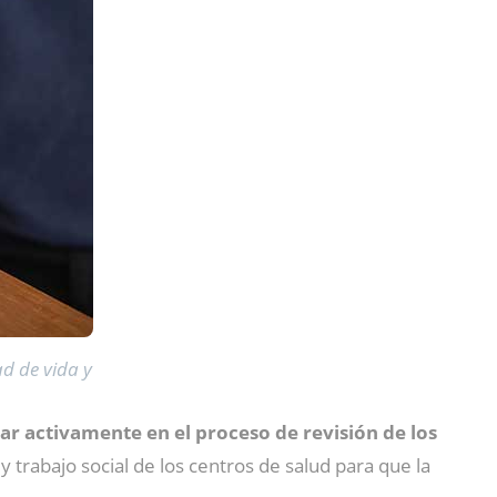
d de vida y
ar activamente en el proceso de revisión de los
 trabajo social de los centros de salud para que la