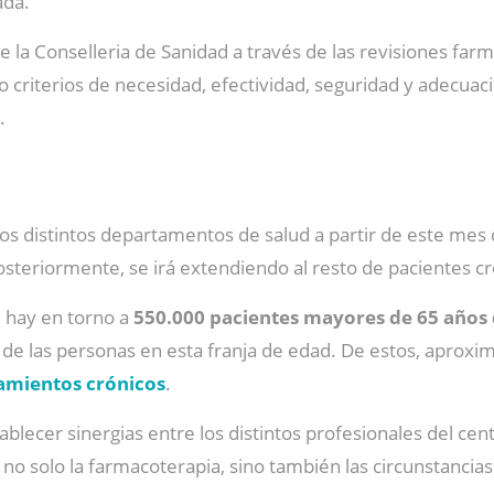
ada.
 la Conselleria de Sanidad a través de las revisiones farm
do criterios de necesidad, efectividad, seguridad y adecuac
.
os distintos departamentos de salud a partir de este mes
osteriormente, se irá extendiendo al resto de pacientes 
e hay en torno a
550.000 pacientes mayores de 65 año
0% de las personas en esta franja de edad. De estos, apro
amientos crónicos
.
ablecer sinergias entre los distintos profesionales del cen
 solo la farmacoterapia, sino también las circunstancias c