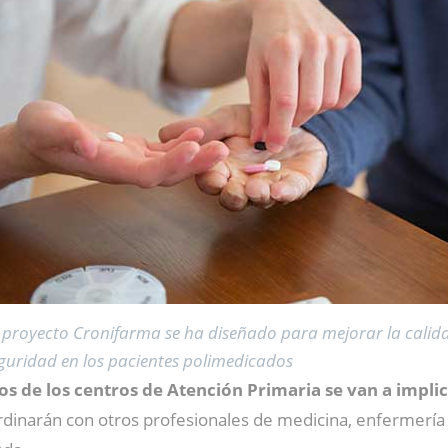
l proyecto Cronifarma se ha diseñado para mejorar la calida
guridad en los pacientes polimedicados
s de los centros de Atención Primaria se van a implic
ordinarán con otros profesionales de medicina, enfermería y