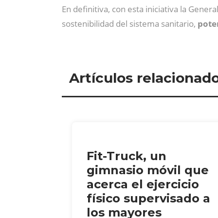
En definitiva, con esta iniciativa la Gene
sostenibilidad del sistema sanitario,
pote
Artículos relacionad
Fit-Truck, un
gimnasio móvil que
acerca el ejercicio
físico supervisado a
los mayores