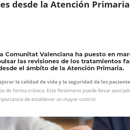
es desde la Atención Primari
 la Comunitat Valenciana ha puesto en mar
ulsar las revisiones de los tratamientos f
esde el ámbito de la Atención Primaria.
jorar la calidad de vida y la seguridad de los pacien
dos de forma crónica. Este fenómeno puede llevar asociad
importancia de establecer un mayor control.