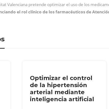
ralitat Valenciana pretende optimizar el uso de los medicam
nciando el rol clínico de los farmacéuticos de Atenci
os
Optimizar el control
de la hipertensión
arterial mediante
inteligencia artificial