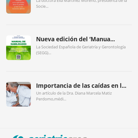
La doctora Elia Martínez Moreno, presidenta de la
Socie...
Nueva edición del ‘Manua...
La Sociedad Española de Geriatría y Gerontología
(SEGG)...
Importancia de las caídas en l...
Un artículo de la Dra. Diana Marcela Matiz
Perdomo,médi...