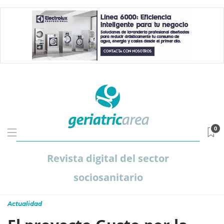
0
Revista digital del sector
sociosanitario
Actualidad