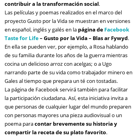
contribuir a la transformación social
.
Las películas y poemas realizados en el marco del
proyecto Gusto por la Vida se muestran en versiones
en español, inglés y galés en la
página de
Facebook
Taste for Life
– Gusto por la Vida – Blas ar Fywyd
.
En ella se pueden ver, por ejemplo, a Rosa hablando
de su familia durante los años de la guerra mientras
cocina un delicioso arroz con acelgas; o a Ugo
narrando parte de su vida como trabajador minero en
Gales al tiempo que prepara un té con tostadas.
La página de Facebook servirá también para facilitar
la participación ciudadana. Así, esta iniciativa invita a
que personas de cualquier lugar del mundo preparen
con personas mayores una pieza audiovisual o un
poema para
contar brevemente su historia y
compartir la receta de su plato favorito
.