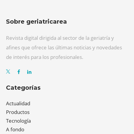
Sobre geriatricarea
Revista digital dirigida al sector de la geriatría y
afines que ofrece las últimas noticias y novedades
de interés para los profesionales.
Categorías
Actualidad
Productos
Tecnología
A fondo