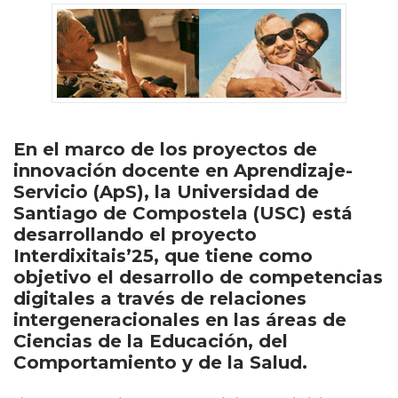
En el marco de los proyectos de
innovación docente en Aprendizaje-
Servicio (ApS), la Universidad de
Santiago de Compostela (USC) está
desarrollando el proyecto
Interdixitais’25, que tiene como
objetivo el desarrollo de competencias
digitales a través de relaciones
intergeneracionales en las áreas de
Ciencias de la Educación, del
Comportamiento y de la Salud.