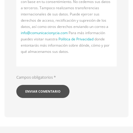
con base en tu consentimiento. No cedemos sus datos
a terceros. Tampoco realizamos transferencias
internacionales de sus datos. Puede ejercer sus
derechos de acceso, rectificación y supresión de los
datos, así como otros derechos enviando un correo a
info@
comunicacionycia.com
Para más información
puedes visitar nuestra
Política de Privacidad
donde
entontarás más información sobre dónde, cómo y por
qué almacenamos sus datos.
Campos obligatorios
*