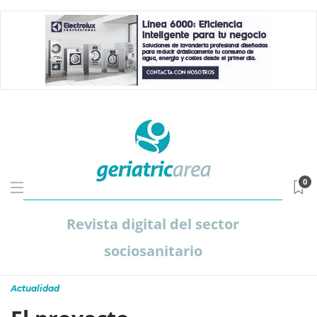
0
Revista digital del sector
sociosanitario
Actualidad