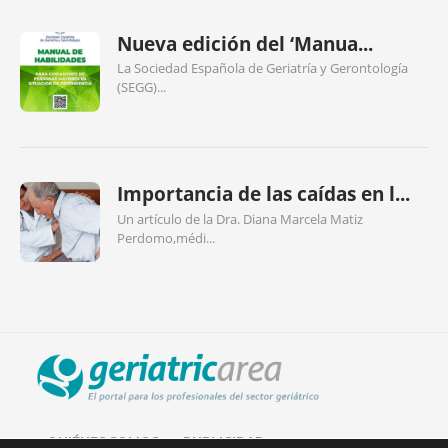
Nueva edición del ‘Manua...
La Sociedad Española de Geriatría y Gerontología
(SEGG)...
Importancia de las caídas en l...
Un artículo de la Dra. Diana Marcela Matiz
Perdomo,médi...
QUIÉNES SOMOS
PUBLICIDAD