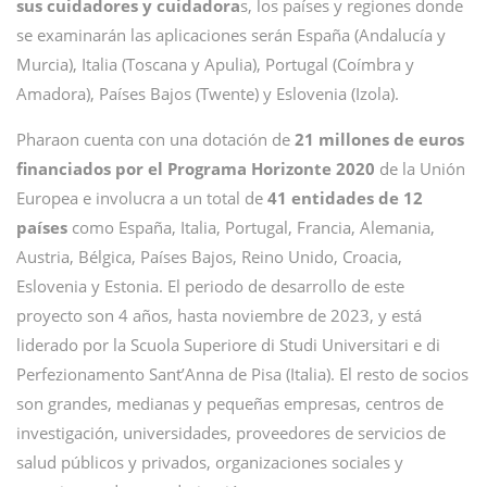
sus cuidadores y cuidadora
s, los países y regiones donde
se examinarán las aplicaciones serán España (Andalucía y
Murcia), Italia (Toscana y Apulia), Portugal (Coímbra y
Amadora), Países Bajos (Twente) y Eslovenia (Izola).
Pharaon cuenta con una dotación de
21 millones de euros
financiados por el Programa Horizonte 2020
de la Unión
Europea e involucra a un total de
41 entidades de 12
países
como España, Italia, Portugal, Francia, Alemania,
Austria, Bélgica, Países Bajos, Reino Unido, Croacia,
Eslovenia y Estonia. El periodo de desarrollo de este
proyecto son 4 años, hasta noviembre de 2023, y está
liderado por la Scuola Superiore di Studi Universitari e di
Perfezionamento Sant’Anna de Pisa (Italia). El resto de socios
son grandes, medianas y pequeñas empresas, centros de
investigación, universidades, proveedores de servicios de
salud públicos y privados, organizaciones sociales y