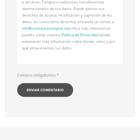
a terceros. Tampoco realizamos transferencias
internacionales de sus datos. Puede ejercer sus
derechos de acceso, rectificación y supresión de los
datos, así como otros derechos enviando un correo a
info@
comunicacionycia.com
Para más información
puedes visitar nuestra
Política de Privacidad
donde
entontarás más información sobre dónde, cómo y por
qué almacenamos sus datos.
Campos obligatorios
*