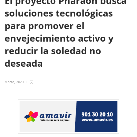
El proyecto Pharaon busca
soluciones tecnológicas
para promover el
envejecimiento activo y
reducir la soledad no
deseada
Marzo, 2020