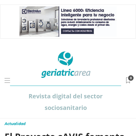
0
Revista digital del sector
sociosanitario
Actualidad