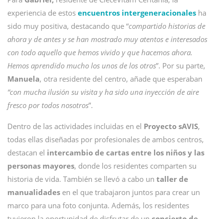
experiencia de estos
encuentros intergeneracionales
ha
sido muy positiva, destacando que “
compartido historias de
ahora y de antes y se han mostrado muy atentos e interesados
con todo aquello que hemos vivido y que hacemos ahora.
Hemos aprendido mucho los unos de los otros
”. Por su parte,
Manuela
, otra residente del centro, añade que esperaban
“con mucha ilusión su visita y ha sido una inyección de aire
fresco por todos nosotros
”.
Dentro de las actividades incluidas en el
Proyecto sAVIS
,
todas ellas diseñadas por profesionales de ambos centros,
destacan el
intercambio de cartas entre los niños y las
personas mayores
, donde los residentes comparten su
historia de vida. También se llevó a cabo un
taller de
manualidades
en el que trabajaron juntos para crear un
marco para una foto conjunta. Además, los residentes
tuvieron la oportunidad de disfrutar de un
concierto de