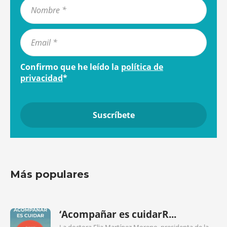
Confirmo que he leído la
política de
privacidad
*
Más populares
‘Acompañar es cuidarR...
La doctora Elia Martínez Moreno, presidenta de la