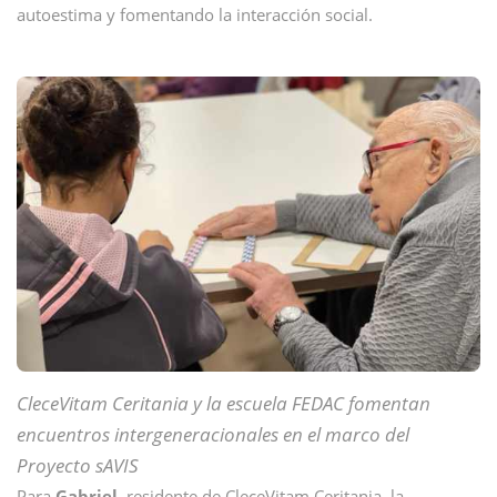
autoestima y fomentando la interacción social.
CleceVitam Ceritania y la escuela FEDAC fomentan
encuentros intergeneracionales en el marco del
Proyecto sAVIS
Para
Gabriel,
residente de CleceVitam Ceritania, la