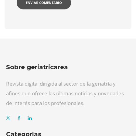
Sobre geriatricarea
Revista digital dirigida al sector de la geriatría y
afines que ofrece las últimas noticias y novedades
de interés para los profesionales.
Categorías