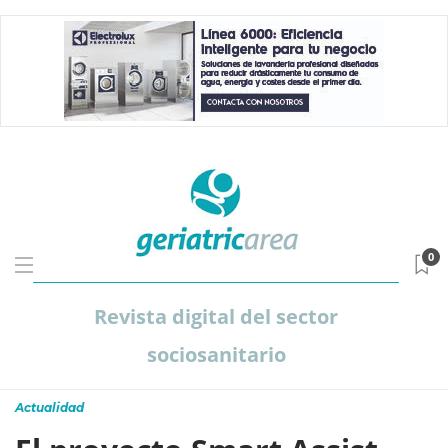
0
Revista digital del sector
sociosanitario
Actualidad