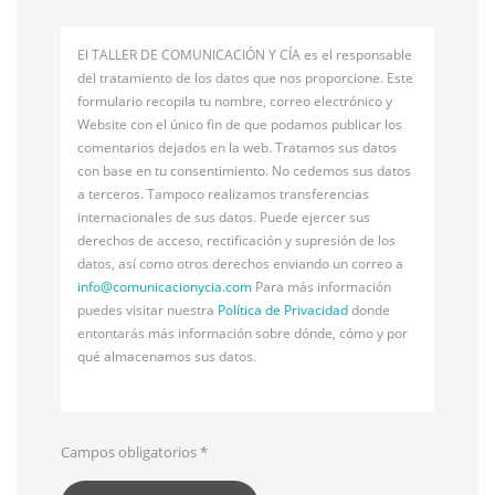
El TALLER DE COMUNICACIÓN Y CÍA es el responsable
del tratamiento de los datos que nos proporcione. Este
formulario recopila tu nombre, correo electrónico y
Website con el único fin de que podamos publicar los
comentarios dejados en la web. Tratamos sus datos
con base en tu consentimiento. No cedemos sus datos
a terceros. Tampoco realizamos transferencias
internacionales de sus datos. Puede ejercer sus
derechos de acceso, rectificación y supresión de los
datos, así como otros derechos enviando un correo a
info@
comunicacionycia.com
Para más información
puedes visitar nuestra
Política de Privacidad
donde
entontarás más información sobre dónde, cómo y por
qué almacenamos sus datos.
Campos obligatorios
*