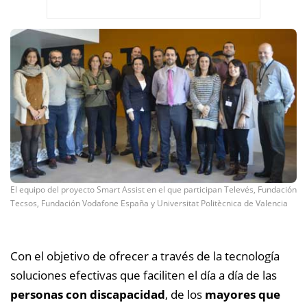
El equipo del proyecto Smart Assist en el que participan Televés, Fundación
Tecsos, Fundación Vodafone España y Universitat Politècnica de Valencia
Con el objetivo de ofrecer a través de la tecnología
soluciones efectivas que faciliten el día a día de las
personas con discapacidad
, de los
mayores que