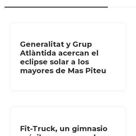
Generalitat y Grup
Atlàntida acercan el
eclipse solar a los
mayores de Mas Piteu
Fit-Truck, un gimnasio