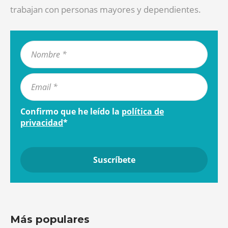
trabajan con personas mayores y dependientes.
Confirmo que he leído la
política de
privacidad
*
Más populares