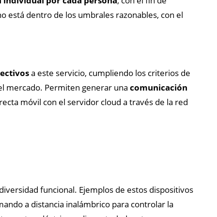
 individual por cada persona
, con el fin de
está dentro de los umbrales razonables, con el
lectivos
a este servicio, cumpliendo los criterios de
 el mercado. Permiten generar una
comunicación
cta móvil con el servidor cloud a través de la red
 diversidad funcional. Ejemplos de estos dispositivos
mando a distancia inalámbrico para controlar la