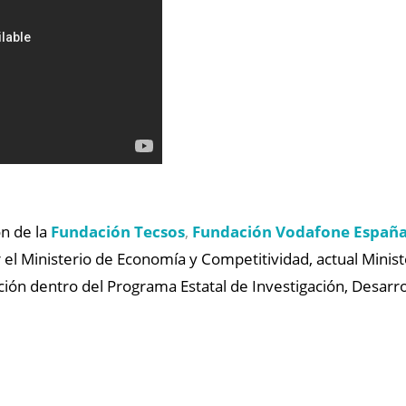
ón de la
Fundación Tecsos
,
Fundación Vodafone Españ
 el Ministerio de Economía y Competitividad, actual Minist
ión dentro del Programa Estatal de Investigación, Desarro