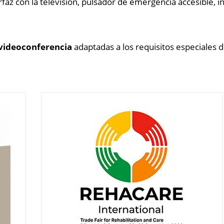
rfaz con la televisión, pulsador de emergencia accesible, i
videoconferencia
adaptadas a los requisitos especiales d