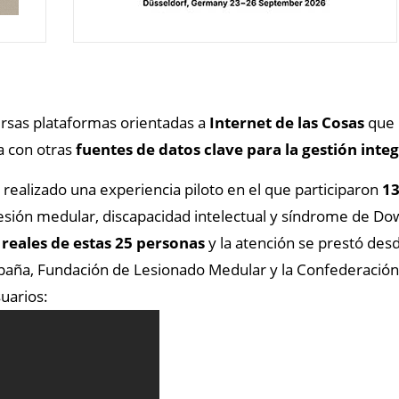
versas plataformas orientadas a
Internet de las Cosas
que 
a con otras
fuentes de datos clave para la gestión integ
a realizado una experiencia piloto en el que participaron
13
, lesión medular, discapacidad intelectual y síndrome de D
 reales de estas 25 personas
y la atención se prestó des
spaña, Fundación de Lesionado Medular y la Confederació
suarios: