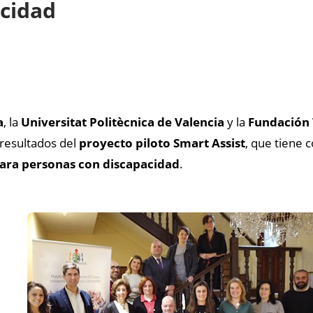
acidad
a
, la
Universitat Politècnica de Valencia
y la
Fundación 
 resultados del
proyecto piloto Smart Assist
, que tiene 
 para personas con discapacidad
.