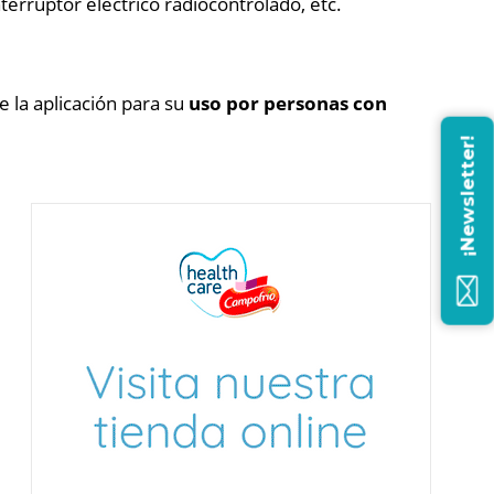
nterruptor eléctrico radiocontrolado, etc.
e la aplicación para su
uso por personas con
¡Newsletter!