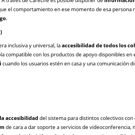
. A través de CareLife es posible disponer de
información
ue el comportamiento en ese momento de esa persona no 
sgo
.
)
a inclusiva y universal, la
accesibilidad de todos los co
la compatible con los productos de apoyo disponibles en
i
cuando los usuarios estén en casa y una comunicación dire
a accesibilidad
del sistema para distintos colectivos con
am
de cara a dar soporte a servicios de videoconferencia, 