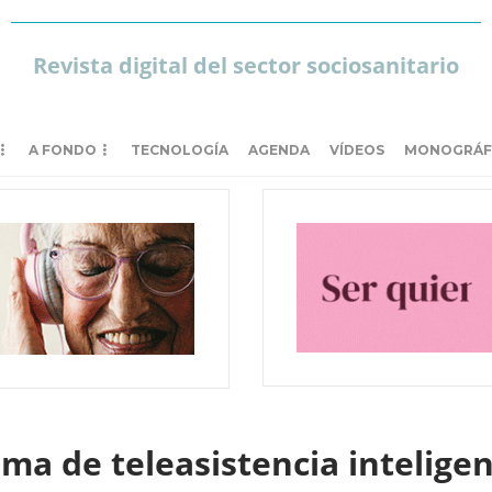
Revista digital del sector sociosanitario
A FONDO
TECNOLOGÍA
AGENDA
VÍDEOS
MONOGRÁF
ema de teleasistencia inteligen