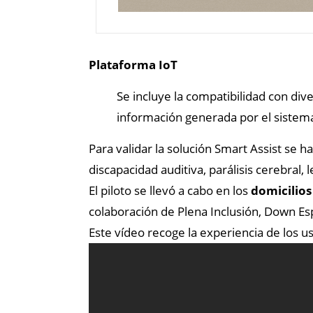
Plataforma IoT
Se incluye la compatibilidad con di
información generada por el sistem
Para validar la solución Smart Assist se h
discapacidad auditiva, parálisis cerebral
El piloto se llevó a cabo en los
domicilios
colaboración de Plena Inclusión, Down E
Este vídeo recoge la experiencia de los u