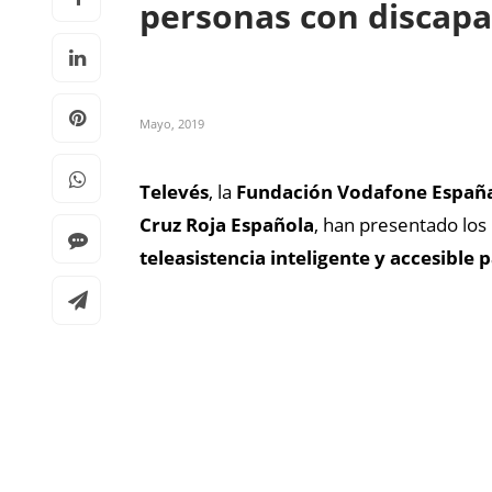
personas con discap
Mayo, 2019
Televés
, la
Fundación Vodafone Españ
Cruz Roja Española
, han presentado los
teleasistencia inteligente y accesible