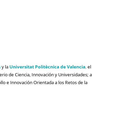
a
y la
Universitat Politècnica de Valencia
,
el
erio de Ciencia, Innovación y Universidades; a
llo e Innovación Orientada a los Retos de la