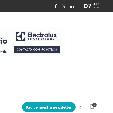
07
AGO
2026
0
Recibe nuestra newsletter