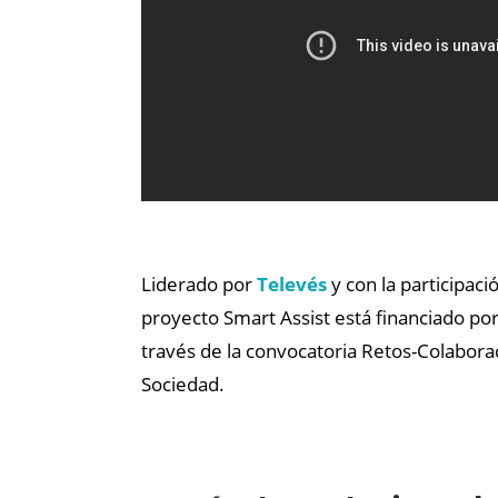
Liderado por
Televés
y con la participaci
proyecto Smart Assist está financiado por
través de la convocatoria Retos-Colaborac
Sociedad.