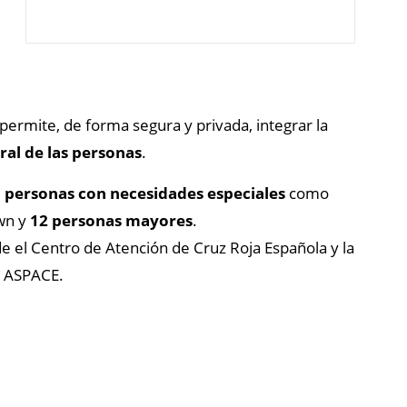
permite, de forma segura y privada, integrar la
ral de las personas
.
 personas con necesidades especiales
como
own y
12 personas mayores
.
de el Centro de Atención de Cruz Roja Española y la
n ASPACE.