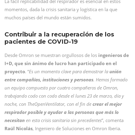
La fácil replicabilidad del respirador es esencial en estos
momentos, dada la crisis sanitaria y logística en la que
muchos países del mundo están sumidos.
Contribuir a la recuperación de los
pacientes de COVID-19
Desde Omron se muestran orgullosos de los
ingenieros de
I+D, que sin ánimo de lucro han participado en el
proyecto
. “
Es un momento clave para
demostrar la
unión
entre compañías, instituciones y personas
. Hemos formado
un equipo compuesto por cuatro compañeros de Omron,
trabajando codo con codo desde el lunes 23 de marzo, día y
noche, con TheOpenVentilator, con el
fin de
crear el mejor
respirador posible y ayudar a las personas que más lo
necesitan
en esta crisis sanitaria sin precedentes
”, comenta
Raúl Nicolás
, Ingeniero de Soluciones en Omron Iberia.