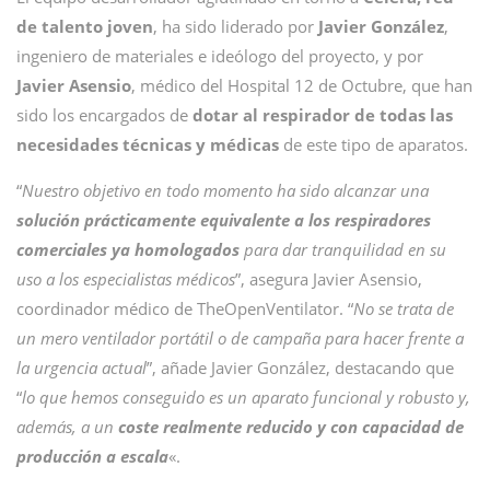
de talento joven
, ha sido liderado por
Javier González
,
ingeniero de materiales e ideólogo del proyecto, y por
Javier Asensio
, médico del Hospital 12 de Octubre, que han
sido los encargados de
dotar al respirador de todas las
necesidades técnicas y médicas
de este tipo de aparatos.
“
Nuestro objetivo en todo momento ha sido alcanzar una
solución prácticamente equivalente a los respiradores
comerciales ya homologados
para dar tranquilidad en su
uso a los especialistas médicos
”, asegura Javier Asensio,
coordinador médico de TheOpenVentilator. “
No se trata de
un mero ventilador portátil o de campaña para hacer frente a
la urgencia actual
”, añade Javier González, destacando que
“
lo que hemos conseguido es un aparato funcional y robusto y,
además, a un
coste realmente reducido y con capacidad de
producción a escala
«.