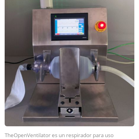
TheOpenVentilator es un respirador para uso