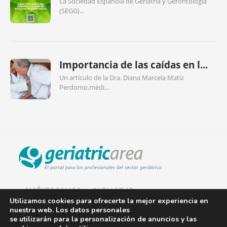
La Sociedad Española de Geriatría y Gerontología
(SEGG)...
Importancia de las caídas en l...
Un artículo de la Dra. Diana Marcela Matiz
Perdomo,médi...
QUIÉNES SOMOS
PUBLICIDAD
Utilizamos cookies para ofrecerte la mejor experiencia en
nuestra web. Los datos personales
AVISO LEGAL
se utilizarán para la personalización de anuncios y las