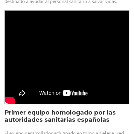
destinado a ayudar al personal sanitario a salvar vidas.
Primer equipo homologado por las
autoridades sanitarias españolas
El equipo desarrollador aglutinado en torno a
Celera, red