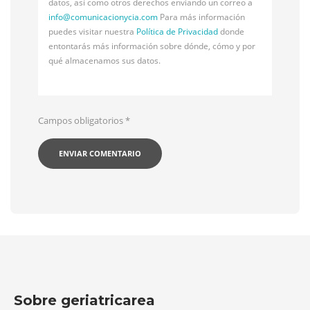
datos, así como otros derechos enviando un correo a
info@
comunicacionycia.com
Para más información
puedes visitar nuestra
Política de Privacidad
donde
entontarás más información sobre dónde, cómo y por
qué almacenamos sus datos.
Campos obligatorios
*
Sobre geriatricarea