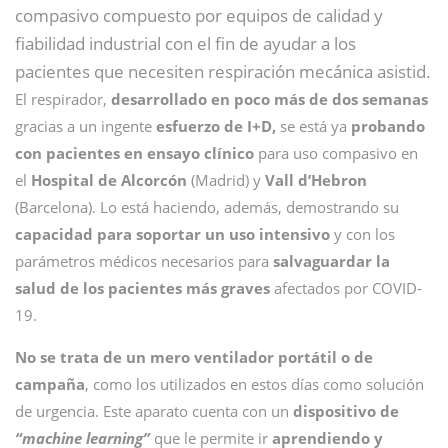
compasivo compuesto por equipos de calidad y
fiabilidad industrial con el fin de ayudar a los
pacientes que necesiten respiración mecánica asistid.
El respirador,
desarrollado en poco más de dos semanas
gracias a un ingente
esfuerzo de I+D,
se está ya
probando
con pacientes en ensayo clínico
para uso compasivo en
el
Hospital de Alcorcón
(Madrid) y
Vall d’Hebron
(Barcelona). Lo está haciendo, además, demostrando su
capacidad para soportar un uso intensivo
y con los
parámetros médicos necesarios para
salvaguardar la
salud de los pacientes más graves
afectados por COVID-
19.
No se trata de un mero ventilador portátil o de
campaña
, como los utilizados en estos días como solución
de urgencia. Este aparato cuenta con un
dispositivo de
“machine learning”
que le permite ir
aprendiendo y