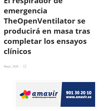
El respirador de
emergencia
TheOpenVentilator se
producirá en masa tras
completar los ensayos
clínicos
Mayo, 2020