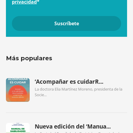
privacidad
*
Más populares
‘Acompañar es cuidarR...
La doctora Elia Martínez Moreno, presidenta de la
Socie...
Nueva edición del ‘Manua...