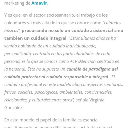
marketing de
Amavir
.
Y es que, en el sector sociosanitario, el trabajo de los
cuidadores va más allá de lo que se conoce como
“cuidados
básicos”
,
procurando no solo un cuidado asistencial sino
también un cuidado integral
. “
Estos últimos años se ha
venido hablando de un cuidado individualizado,
personalizado, centrado en las particularidades de cada
persona, es lo que se conoce como ACP (Atención centrada en
la persona). Esto ha supuesto un
cambio de paradigma del
cuidado protector al cuidado responsable o integral
. El
cuidado profesional en este modelo abarca aspectos sanitarios,
físicos, sociales, psicológicos, ambientales, convivenciales,
relacionales, y culturales entre otros”,
señala Virginia
González.
En este modelo el papel de la familia es esencial,
constituyendo un apoyo difícilmente sustituible para el