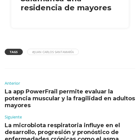
residencia de mayores
TAGS
#JUAN CARLOS SANTAMARÍA
Anterior
La app PowerFrail permite evaluar la
potencia muscular y la fragilidad en adultos
mayores
Siguiente
La microbiota respiratoria influye en el
desarrollo, progresión y pronóstico de
enfermedades crónicas como el asma