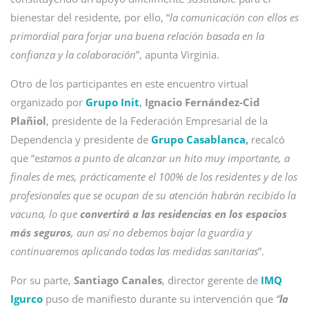
bienestar del residente, por ello, “
la comunicación con ellos es
primordial para forjar una buena relación basada en la
confianza y la colaboración
”, apunta Virginia.
Otro de los participantes en este encuentro virtual
organizado por
Grupo Init
,
Ignacio Fernández-Cid
Plañiol
, presidente de la Federación Empresarial de la
Dependencia y presidente de
Grupo Casablanca
,
recalcó
que “e
stamos a punto de alcanzar un hito muy importante, a
finales de mes, prácticamente el 100% de los residentes y de los
profesionales que se ocupan de su atención habrán recibido la
vacuna, lo que
convertirá a las residencias en los espacios
más seguros
, aun así no debemos bajar la guardia y
continuaremos aplicando todas las medidas sanitarias
”.
Por su parte,
Santiago Canales
, director gerente de
IMQ
Igurco
puso de manifiesto durante su intervención que
“
la