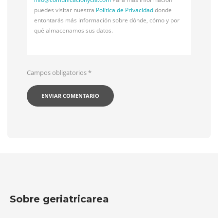
puedes visitar nuestra
Política de Privacidad
donde
entontarás más información sobre dónde, cómo y por
qué almacenamos sus datos.
Campos obligatorios
*
Sobre geriatricarea