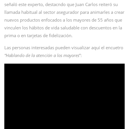
señaló este experto, destacndo que Juan Carlos reiteró su
llamada habitual al sector asegurador para animarles a crear
nuevos productos enfocados a los mayores de 55 años que
vinculen los hábitos de vida saludable con descuentos en la
prima o en tarjetas de fidelización.
Las personas interesadas pueden visualizar aquí el encuetro
“Hablando de la atención a los mayores
”: