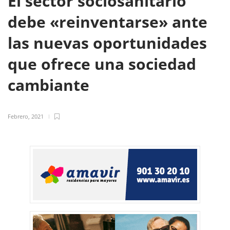
El sector sociosanitario
debe «reinventarse» ante
las nuevas oportunidades
que ofrece una sociedad
cambiante
Febrero, 2021