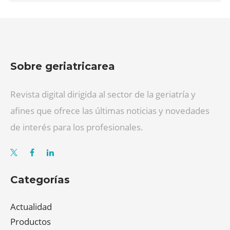
Sobre geriatricarea
Revista digital dirigida al sector de la geriatría y
afines que ofrece las últimas noticias y novedades
de interés para los profesionales.
Categorías
Actualidad
Productos