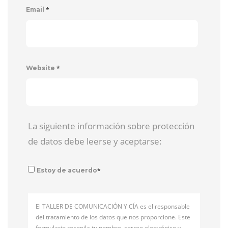
*
Email
*
Website
La siguiente información sobre protección
de datos debe leerse y aceptarse:
*
Estoy de acuerdo
El TALLER DE COMUNICACIÓN Y CÍA es el responsable
del tratamiento de los datos que nos proporcione. Este
formulario recopila tu nombre, correo electrónico y