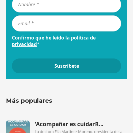
Confirmo que he leído la
política de
privacidad
*
Más populares
‘Acompañar es cuidarR...
La doctora Elia Martínez Moreno, presidenta de la