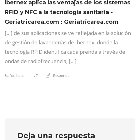
Ibernex aplica las ventajas de los sistemas
RFID y NFC a la tecnología sanitaria -
Geriatricarea.com : Geriatricarea.com
[…] de sus aplicaciones se ve reflejada en la solución
de gestión de lavanderías de Ibernex, donde la
tecnología RFID identifica cada prenda a través de
ondas de radiofrecuencia, […]
Responder
8 años hace
Deja una respuesta