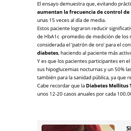
El ensayo demuestra que, evitando prácti
aumentan la frecuencia de control de 
unas 15 veces al día de media.
Estos paciente lograron reducir signific
de HbA1c -promedio de medición de los ni
considerada el ‘patrón de oro’ para el c
diabetes
, haciendo al paciente más activ
Y es que los pacientes participantes en 
sus hipoglucemias nocturnas y un 50% la
también para la sanidad pública, ya que r
Cabe recordar que la
Diabetes Mellitus 
unos 12-20 casos anuales por cada 100.00
S