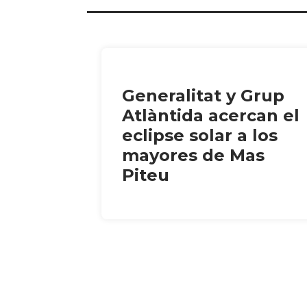
Generalitat y Grup
Atlàntida acercan el
eclipse solar a los
mayores de Mas
Piteu