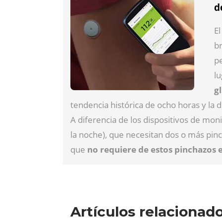
d
E
br
pe
lu
g
tendencia histórica de ocho horas y la d
A diferencia de los dispositivos de moni
la noche), que necesitan dos o más pinc
que
no requiere de estos pinchazos 
Artículos relacionad