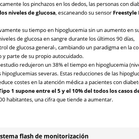
camente los pinchazos en los dedos, las personas con dia
los niveles de glucosa
, escaneando su sensor
Freestyle 
ativamente su tiempo en hipoglucemia sin un aumento en su
veles de glucosa en sangre durante los últimos 90 días,
ontrol de glucosa general-, cambiando un paradigma en la 
o y parte de su propio autocuidado.
el estudio redujeron un 38% el tiempo en hipoglucemia (ni
s hipoglucemias severas. Estas reducciones de las hipogl
educe costes en la atención médica a pacientes con diabet
Tipo 1 supone entre el 5 y el 10% del todos los casos d
0 habitantes, una cifra que tiende a aumentar.
istema flash de monitorización