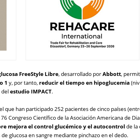
glucosa FreeStyle Libre
, desarrollado por
Abbott
, permi
o 1
y, por tanto,
reducir el tiempo en hipoglucemia
(niv
 del
estudio IMPACT
.
el que han participado 252 pacientes de cinco países (entr
 76 Congreso Científico de la Asociación Americana de Dia
bre mejora el control glucémico y el autocontrol
de la 
is de glucosa en sangre mediante pinchazo en el dedo.