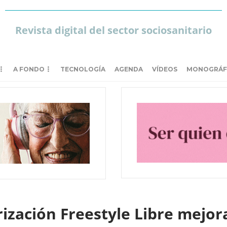
Revista digital del sector sociosanitario
A FONDO
TECNOLOGÍA
AGENDA
VÍDEOS
MONOGRÁF
ización Freestyle Libre mejora