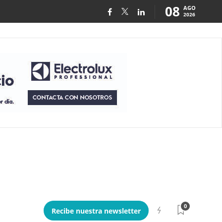
08
AGO
2026
0
Recibe nuestra newsletter