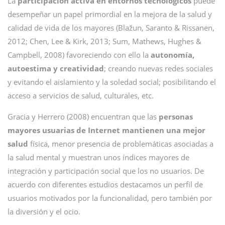
La
participación activa en entornos tecnológicos
puede
desempeñar un papel primordial en la mejora de la salud y
calidad de vida de los mayores (Blažun, Saranto & Rissanen,
2012; Chen, Lee & Kirk, 2013; Sum, Mathews, Hughes &
Campbell, 2008) favoreciendo con ello la
autonomía,
autoestima y creatividad
; creando nuevas redes sociales
y evitando el aislamiento y la soledad social; posibilitando el
acceso a servicios de salud, culturales, etc.
Gracia y Herrero (2008) encuentran que las
personas
mayores usuarias de Internet mantienen una mejor
salud
física, menor presencia de problemáticas asociadas a
la salud mental y muestran unos índices mayores de
integración y participación social que los no usuarios. De
acuerdo con diferentes estudios destacamos un perfil de
usuarios motivados por la funcionalidad, pero también por
la diversión y el ocio.