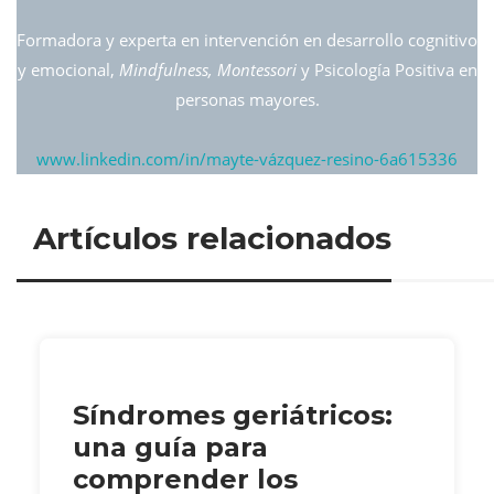
Formadora y experta en intervención en desarrollo cognitivo
y emocional,
Mindfulness, Montessori
y Psicología Positiva en
personas mayores.
www.linkedin.com/in/mayte-vázquez-resino-6a615336
Artículos relacionados
Síndromes geriátricos:
una guía para
comprender los