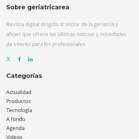
Sobre geriatricarea
Revista digital dirigida al sector de la geriatría y
afines que ofrece las últimas noticias y novedades
de interés para los profesionales.
Categorías
Actualidad
Productos
Tecnología
A fondo
Agenda
Videos