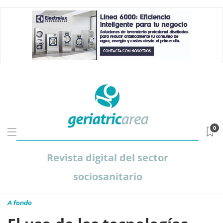
0
Revista digital del sector
sociosanitario
A fondo