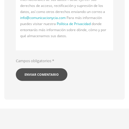
derechos de acceso, rectificación y supresión de los
datos, así como otros derechos enviando un correo a
info@
comunicacionycia.com
Para más información
puedes visitar nuestra
Política de Privacidad
donde
entontarás más información sobre dónde, cómo y por
qué almacenamos sus datos.
Campos obligatorios
*