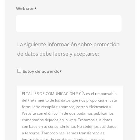
*
Website
La siguiente información sobre protección
de datos debe leerse y aceptarse:
*
Estoy de acuerdo
El TALLER DE COMUNICACIÓN Y CÍA es el responsable
del tratamiento de los datos que nos proporcione. Este
formulario recopila tu nombre, correo electrónico y
Website con el único fin de que podamos publicar los
comentarios dejados en la web. Tratamos sus datos
con base en tu consentimiento. No cedemos sus datos
a terceros. Tampoco realizamos transferencias
internacionales de sus datos. Puede ejercer sus