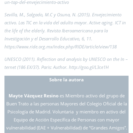
un-tap-del-envejecimiento-activo
Sevilla, M., Salgado, M.C y Osuna, N. (2015). Envejecimiento
activo. Las TIC en la vida del adulto mayor. Active aging. ICT in
the life of the elderly. Revista Iberoamericana para la
Investigación y el Desarrollo Educativo, 6, 11.
https://www.ride.org.mx/index.php/RIDE/article/view/138
UNESCO (2011). Reflection and analysis by UNESCO on the In –
ternet (186 EX/37). Paris: Author. http://goo.gl/L3ce1H
Sobre la autora
Mayte Vázquez Resino
es Miembro activo del grupo de
Buen Trato a las personas Mayores del Colegio Oficial de la
Psicología de Madrid. Voluntaria y miembro en activo del
Equipo de Acción Específica de Personas con mayor
vulnerabilidad (EAE + Vulnerabilidad) de “Grandes Amigos”.