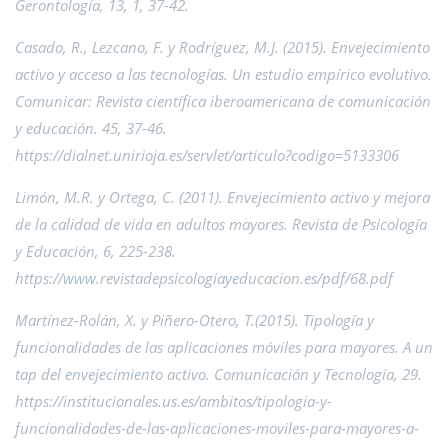
Gerontología, 13, 1, 37-42.
Casado, R., Lezcano, F. y Rodríguez, M.J. (2015). Envejecimiento
activo y acceso a las tecnologías. Un estudio empírico evolutivo.
Comunicar: Revista científica iberoamericana de comunicación
y educación. 45, 37-46.
https://dialnet.unirioja.es/servlet/articulo?codigo=5133306
Limón, M.R. y Ortega, C. (2011). Envejecimiento activo y mejora
de la calidad de vida en adultos mayores. Revista de Psicología
y Educación, 6, 225-238.
https://www.revistadepsicologiayeducacion.es/pdf/68.pdf
Martínez-Rolán, X. y Piñero-Otero, T.(2015). Tipología y
funcionalidades de las aplicaciones móviles para mayores. A un
tap del envejecimiento activo. Comunicación y Tecnología, 29.
https://institucionales.us.es/ambitos/tipologia-y-
funcionalidades-de-las-aplicaciones-moviles-para-mayores-a-