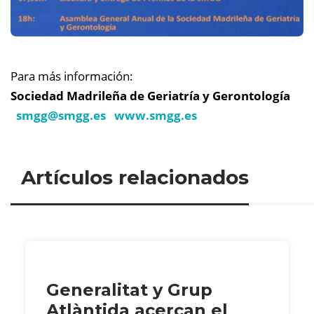
Para más información:
Sociedad Madrileña de Geriatría y Gerontología
smgg@
smgg.es
www.smgg.es
Artículos relacionados
Generalitat y Grup
Atlàntida acercan el