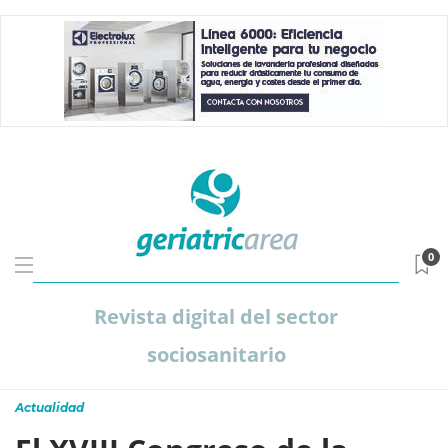
0
Revista digital del sector
sociosanitario
Actualidad