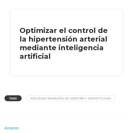
Optimizar el control de
la hipertensión arterial
mediante inteligencia
artificial
TAGS
#SOCIEDAD MADRILEÑA DE GERIATRÍA Y GERONTOLOGÍA
Anterior