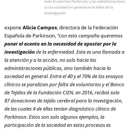
todo el colectivo Parkinson, a las administraciones
y a la sociedad en general en la labor de la
investigación
expone
Alicia Campos
, directora de la Federación
Española de Parkinson,
“con esta campaña queremos
poner el acento en la necesidad de apostar por la
investigación
de la enfermedad. Esta es una llamada a
la atención y a la acción, no solo hacia las
administraciones públicas, sino también hacia la
sociedad en general. Entre el 40 y el 70% de los ensayos
clínicos se paralizan por falta de voluntarios y el Banco
de Tejidos de la Fundación CIEN, en 2016, recibió solo
87 donaciones de tejido cerebral para la investigación,
de las cuales 4 de ellas tenían diagnóstico clínico de
Parkinson. Estos son solo algunos ejemplos, la
participación de la sociedad en estos procesos es