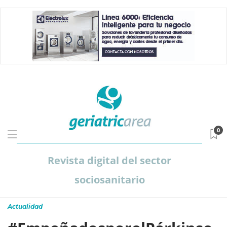
0
Revista digital del sector
sociosanitario
Actualidad