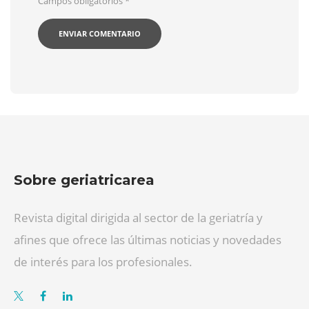
Campos obligatorios
*
Sobre geriatricarea
Revista digital dirigida al sector de la geriatría y
afines que ofrece las últimas noticias y novedades
de interés para los profesionales.