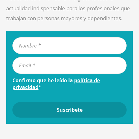
actualidad indispensable para los profesionales que
trabajan con personas mayores y dependientes.
Confirmo que he leído la
política de
privacidad
*