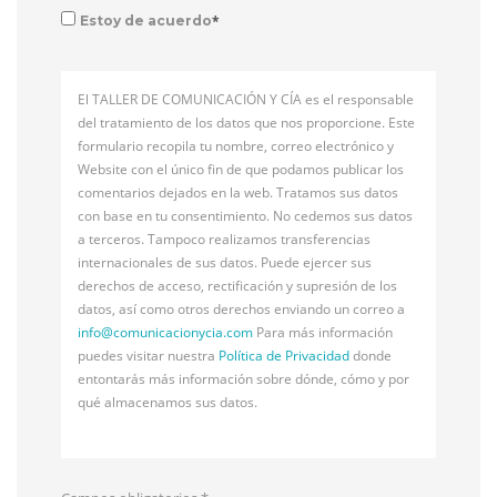
*
Estoy de acuerdo
El TALLER DE COMUNICACIÓN Y CÍA es el responsable
del tratamiento de los datos que nos proporcione. Este
formulario recopila tu nombre, correo electrónico y
Website con el único fin de que podamos publicar los
comentarios dejados en la web. Tratamos sus datos
con base en tu consentimiento. No cedemos sus datos
a terceros. Tampoco realizamos transferencias
internacionales de sus datos. Puede ejercer sus
derechos de acceso, rectificación y supresión de los
datos, así como otros derechos enviando un correo a
info@
comunicacionycia.com
Para más información
puedes visitar nuestra
Política de Privacidad
donde
entontarás más información sobre dónde, cómo y por
qué almacenamos sus datos.