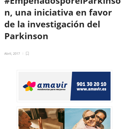
#EmpeñadosporelPárkinso
n, una iniciativa en favor
de la investigación del
Parkinson
Abril, 2017