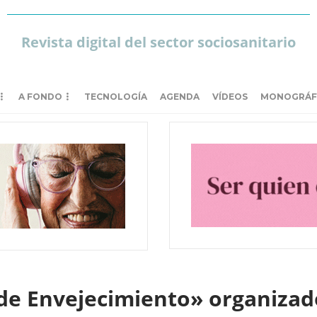
Revista digital del sector sociosanitario
A FONDO
TECNOLOGÍA
AGENDA
VÍDEOS
MONOGRÁF
 de Envejecimiento» organizad