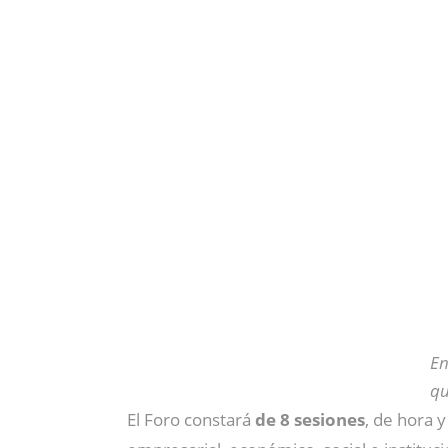
En
qu
El Foro constará
de 8 sesiones
, de hora 