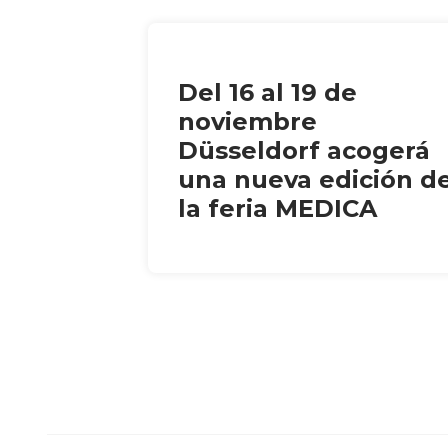
Del 16 al 19 de
noviembre
Düsseldorf acogerá
una nueva edición d
la feria MEDICA