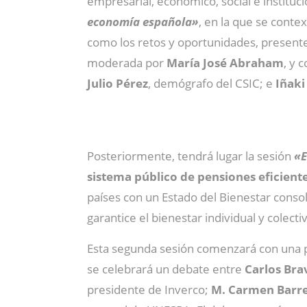
empresarial, económico, social e instituci
economía española»
, en la que se contex
como los retos y oportunidades, presente
moderada por
María José Abraham
, y 
Julio Pérez
, demógrafo del CSIC; e
Iñaki
Posteriormente, tendrá lugar la sesión
«E
sistema público de pensiones eficient
países con un Estado del Bienestar consoli
garantice el bienestar individual y colecti
Esta segunda sesión comenzará con una
se celebrará un debate entre
Carlos Bra
presidente de Inverco;
M. Carmen Barr