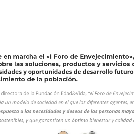
en marcha el «I Foro de Envejecimiento»,
obre las soluciones, productos y servicios 
sidades y oportunidades de desarrollo futuro
cimiento de la población.
, directora de la Fundación Edad&Vida,
“el Foro de Envejeci
a un modelo de sociedad en el que los diferentes agentes, 
espuesta a las necesidades y deseos de las personas may
 sostenibles, y que garanticen un óptimo bienestar y calidad