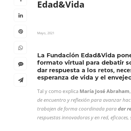
Edad&Vida
Mayo, 2021
La Fundación Edad&Vida pone 
formato virtual para debatir s
retos, nece
dar respuesta a los
esperanza de vida y el enveje
Tal y como explica
María José Abraham
de encuentro y reflexión para avanzar haci
trabajen de forma coordinada para
dar r
respuestas innovadoras y en red, eficaces,