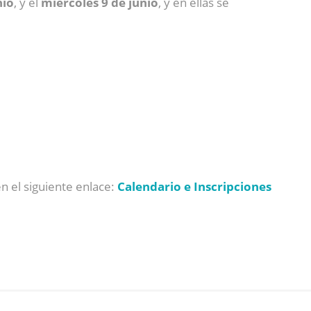
nio
, y el
miércoles 9 de junio
, y en ellas se
en el siguiente enlace:
Calendario e Inscripciones