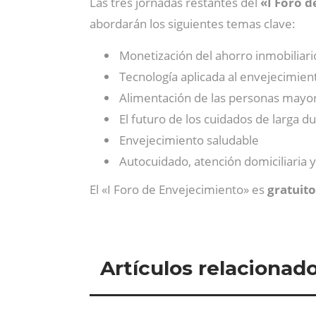
Las tres jornadas restantes del
«I Foro 
abordarán los siguientes temas clave:
Monetización del ahorro inmobiliari
Tecnología aplicada al envejecimien
Alimentación de las personas mayo
El futuro de los cuidados de larga d
Envejecimiento saludable
Autocuidado, atención domiciliaria 
El «I Foro de Envejecimiento» es
gratuito
Artículos relacionad