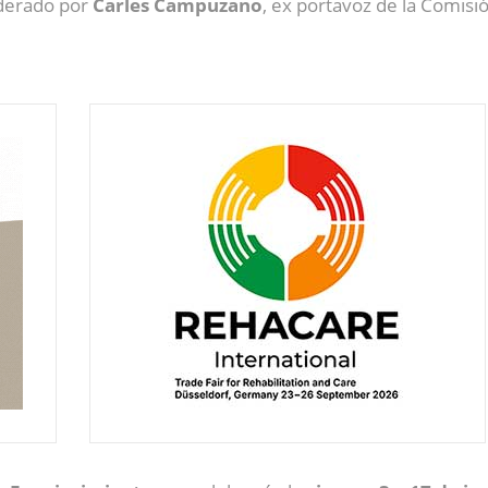
oderado por
Carles Campuzano
, ex portavoz de la Comisi