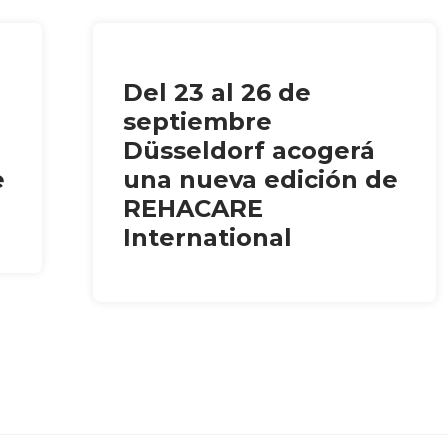
Del 23 al 26 de
septiembre
Düsseldorf acogerá
e
una nueva edición de
REHACARE
International