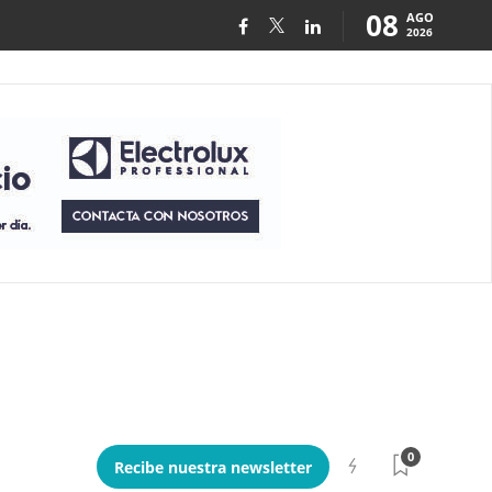
08
AGO
2026
0
Recibe nuestra newsletter