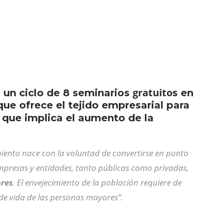
gratuito
 un ciclo de 8 seminarios
s en
que ofrece el tejido empresarial para
que implica el aumento de la
miento nace con la voluntad de convertirse en punto
empresas y entidades, tanto públicas como privadas,
ores
. El envejecimiento de la población requiere de
 de vida de las personas mayores”.