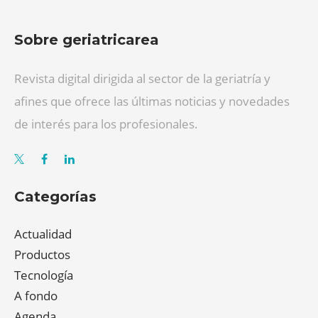
Sobre geriatricarea
Revista digital dirigida al sector de la geriatría y
afines que ofrece las últimas noticias y novedades
de interés para los profesionales.
Categorías
Actualidad
Productos
Tecnología
A fondo
Agenda