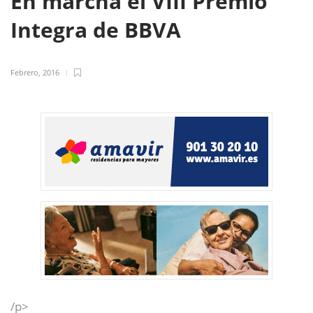
En marcha el VIII Premio
Integra de BBVA
Febrero, 2016
/p>