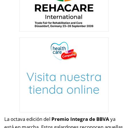
La octava edición del
Premio Integra de BBVA
ya
está en marcha. Estos galardones reconocen aquellas