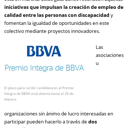
iniciativas que impulsan la creación de empleo de
calidad entre las personas con discapacidad
y
fomentan la igualdad de oportunidades en este
colectivo mediante proyectos innovadores.
Las
asociaciones
u
El plazo para recibir candidaturas al Premio
Integra de BBVA está abierto hasta el 29 de
febrero
organizaciones sin ánimo de lucro interesadas en
participar pueden hacerlo a través de
dos