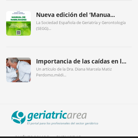
Nueva edición del ‘Manua...
La Sociedad Española de Geriatría y Gerontología
(SEGG)...
Importancia de las caídas en l...
Un artículo de la Dra. Diana Marcela Matiz
Perdomo,médi...
QUIÉNES SOMOS
PUBLICIDAD