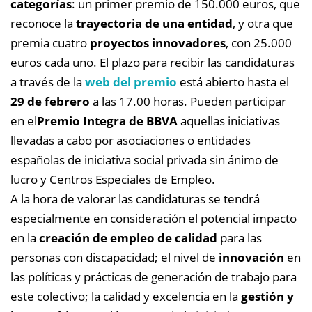
categorías
: un primer premio de 150.000 euros, que
reconoce la
trayectoria de una entidad
, y otra que
premia cuatro
proyectos innovadores
, con 25.000
euros cada uno. El plazo para recibir las candidaturas
a través de la
web del premio
está abierto hasta el
29 de febrero
a las 17.00 horas.
Pueden participar
en el
Premio Integra de BBVA
aquellas iniciativas
llevadas a cabo por asociaciones o entidades
españolas de iniciativa social privada sin ánimo de
lucro y Centros Especiales de Empleo.
A la hora de valorar las candidaturas se tendrá
especialmente en consideración el potencial impacto
en la
creación de empleo de calidad
para las
personas con discapacidad; el nivel de
innovación
en
las políticas y prácticas de generación de trabajo para
este colectivo; la calidad y excelencia en la
gestión y