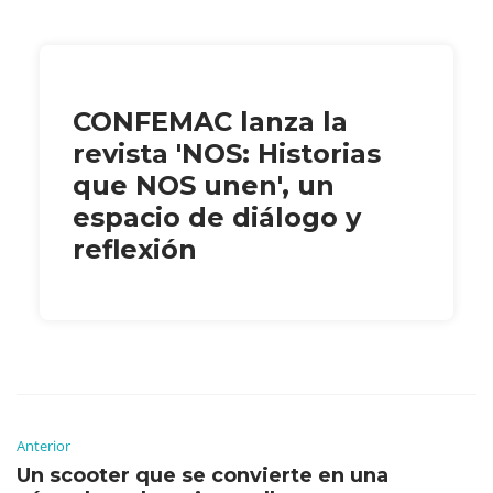
CONFEMAC lanza la
revista 'NOS: Historias
que NOS unen', un
espacio de diálogo y
reflexión
Anterior
Un scooter que se convierte en una