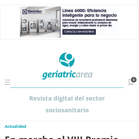
0
Revista digital del sector
sociosanitario
Actualidad