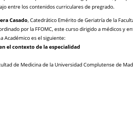
ajo entre los contenidos curriculares de pregrado.
bera Casado
, Catedrático Emérito de Geriatría de la Facu
rdinado por la FFOMC, este curso dirigido a m
édicos y en
ma Académico es el siguiente:
en el contexto de la especialidad
acultad de Medicina de la Universidad Complutense de Mad