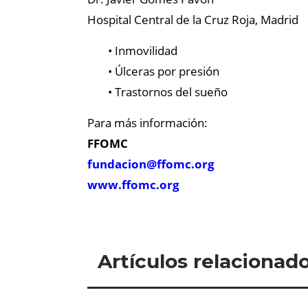
Hospital Central de la Cruz Roja, Madrid
• Inmovilidad
• Úlceras por presión
• Trastornos del sueño
Para más información:
FFOMC
fundacion@
ffomc.org
www.ffomc.org
Artículos relacionad