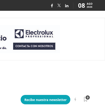
08
AGO
2026
0
Recibe nuestra newsletter