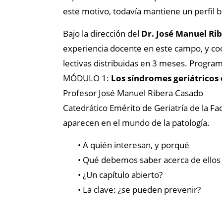
este motivo, todavía mantiene un perfil b
Bajo la dirección del
Dr. José Manuel Ri
experiencia docente en este campo, y coo
lectivas distribuidas en 3 meses. Progra
MÓDULO 1:
Los síndromes geriátricos 
Profesor José Manuel Ribera Casado
Catedrático Emérito de Geriatría de la F
aparecen en el mundo de la patología.
• A quién interesan, y porqué
• Qué debemos saber acerca de ellos
• ¿Un capítulo abierto?
• La clave: ¿se pueden prevenir?