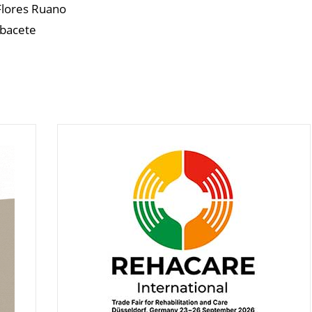
Flores Ruano
lbacete