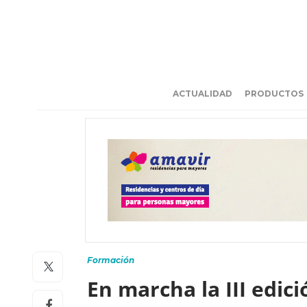
ACTUALIDAD
PRODUCTOS
Formación
En marcha la III edic