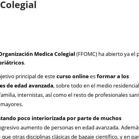
Colegial
Organización Medica Colegial
(FFOMC) ha abierto ya el pl
riátricos
.
jetivo principal de este
curso online
es
formar a los
tes de edad avanzada
, sobre todo en el medio residencial
amilia, internistas, así como el resto de profesionales sani
s mayores.
estando poco interiorizada por parte de muchos
progresivo aumento de personas en edad avanzada. Además
ue otras disciplinas clásicas de bagaje científico, y en pa