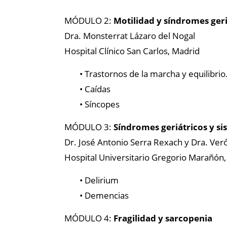
MÓDULO 2:
Motilidad y síndromes geri
Dra. Monsterrat Lázaro del Nogal
Hospital Clínico San Carlos, Madrid
• Trastornos de la marcha y equilibrio
• Caídas
• Síncopes
MÓDULO 3:
Síndromes geriátricos y si
Dr. José Antonio Serra Rexach y Dra. Ve
Hospital Universitario Gregorio Marañón
• Delirium
• Demencias
MÓDULO 4:
Fragilidad y sarcopenia