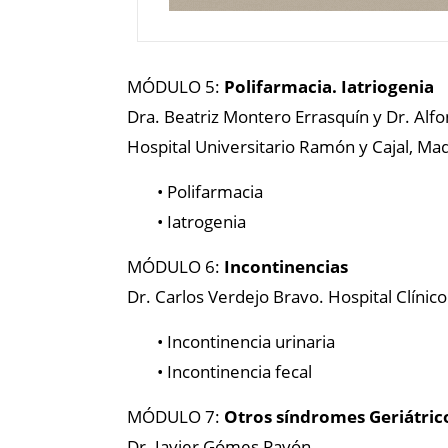
MÓDULO 5:
Polifarmacia. Iatriogenia
Dra. Beatriz Montero Errasquín y Dr. Alfo
Hospital Universitario Ramón y Cajal, Ma
• Polifarmacia
• Iatrogenia
MÓDULO 6:
Incontinencias
Dr. Carlos Verdejo Bravo. Hospital Clínic
• Incontinencia urinaria
• Incontinencia fecal
MÓDULO 7:
Otros síndromes Geriátric
Dr. Javier Gómes Pavón