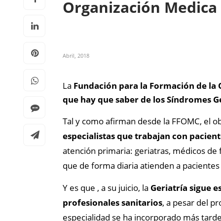
Organización Medica 
Abril, 2018
La
Fundación para la Formación de la 
que hay que saber de los Síndromes Ge
Tal y como afirman desde la FFOMC, el ob
especialistas que trabajan con pacien
atención primaria: geriatras, médicos de f
que de forma diaria atienden a paciente
Y es que , a su juicio, la
Geriatría sigue 
profesionales sanitarios
, a pesar del 
especialidad se ha incorporado más tarde q