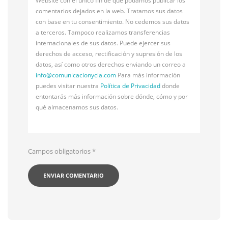
Website con el único fin de que podamos publicar los
comentarios dejados en la web. Tratamos sus datos
con base en tu consentimiento. No cedemos sus datos
a terceros. Tampoco realizamos transferencias
internacionales de sus datos. Puede ejercer sus
derechos de acceso, rectificación y supresión de los
datos, así como otros derechos enviando un correo a
info@
comunicacionycia.com
Para más información
puedes visitar nuestra
Política de Privacidad
donde
entontarás más información sobre dónde, cómo y por
qué almacenamos sus datos.
Campos obligatorios
*