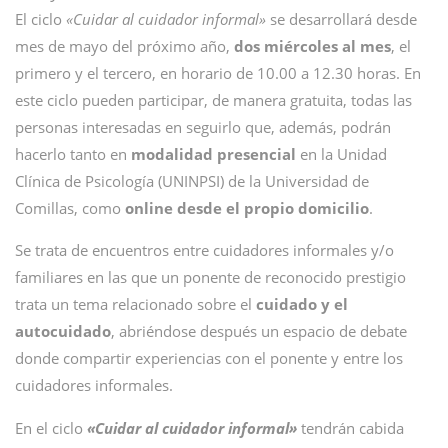
El ciclo
«Cuidar al cuidador informal»
se desarrollará desde
mes de mayo del próximo año,
dos miércoles al mes
, el
primero y el tercero, en horario de 10.00 a 12.30 horas. En
este ciclo pueden participar, de manera gratuita, todas las
personas interesadas en seguirlo que, además, podrán
hacerlo tanto en
modalidad presencial
en la Unidad
Clínica de Psicología (UNINPSI) de la Universidad de
Comillas, como
online desde el propio domicilio
.
Se trata de encuentros entre cuidadores informales y/o
familiares en las que un ponente de reconocido prestigio
trata un tema relacionado sobre el
cuidado y el
autocuidado
, abriéndose después un espacio de debate
donde compartir experiencias con el ponente y entre los
cuidadores informales.
En el ciclo
«Cuidar al cuidador informal»
tendrán cabida