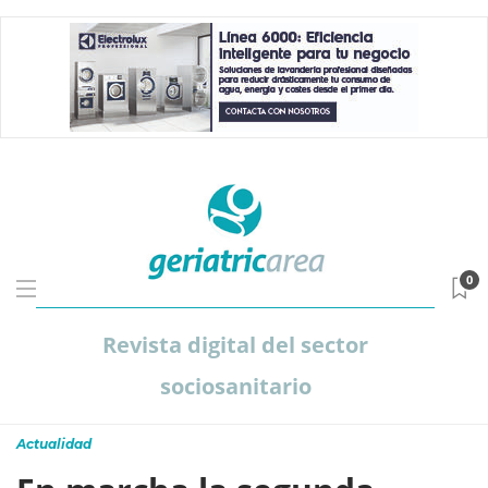
0
Revista digital del sector
sociosanitario
Actualidad