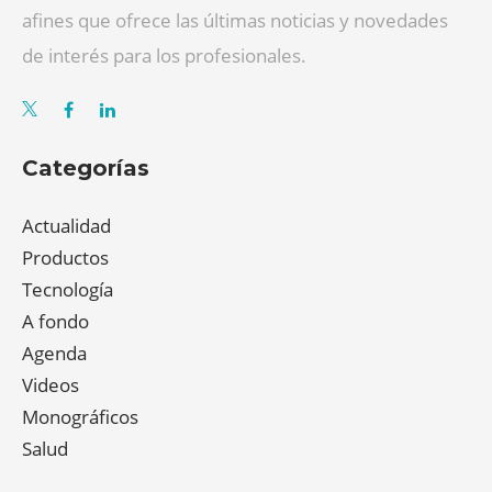
afines que ofrece las últimas noticias y novedades
de interés para los profesionales.
Categorías
Actualidad
Productos
Tecnología
A fondo
Agenda
Videos
Monográficos
Salud