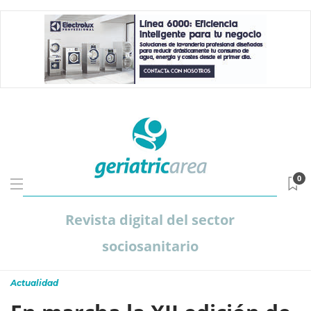
0
Revista digital del sector
sociosanitario
Actualidad