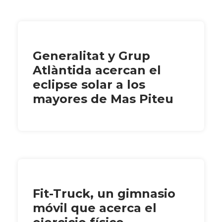
Generalitat y Grup
Atlàntida acercan el
eclipse solar a los
mayores de Mas Piteu
Fit-Truck, un gimnasio
móvil que acerca el