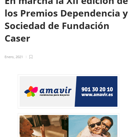
En marcha la XII edición de
los Premios Dependencia y
Sociedad de Fundación
Caser
Enero, 2021