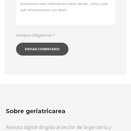
entontarás más información sobre dónde, cómo y por
qué almacenamos sus datos.
Campos obligatorios
*
Sobre geriatricarea
Revista digital dirigida al sector de la geriatría y