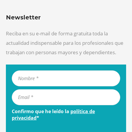
Newsletter
Reciba en su e-mail de forma gratuita toda la
actualidad indispensable para los profesionales que
trabajan con personas mayores y dependientes.
Confirmo que he leído la
política de
privacidad
*