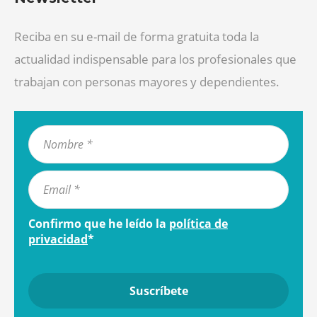
Reciba en su e-mail de forma gratuita toda la
actualidad indispensable para los profesionales que
trabajan con personas mayores y dependientes.
Confirmo que he leído la
política de
privacidad
*