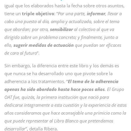
igual que los elaborados hasta la fecha sobre otros asuntos,
tiene un
triple objetivo
: “
Por una parte,
informar
, llevar a
cabo una puesta al día, amplia y actualizada, sobre el tema
que abordan; por otra,
sensibilizar
al colectivo al que va
dirigido sobre un problema concreto; y finalmente, junto a
ello,
sugerir medidas de actuación
que puedan ser eficaces
de cara al futuro
”.
Sin embargo, la diferencia entre este libro y los demás es
que nunca se ha desarrollado uno que pivote sobre la
adherencia a los tratamientos. “
El tema de la adherencia
apenas ha sido abordado hasta hace pocos años
. El Grupo
OAT fue, quizás, la primera institución que nació para
dedicarse íntegramente a esta cuestión y la experiencia de estos
años consideramos que hace aconsejable una primicia como la
que puede representar al Libro Blanco que pretendemos
desarrollar
”, detalla Ribera.