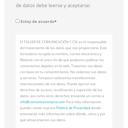
de datos debe leerse y aceptarse:
*
Estoy de acuerdo
El TALLER DE COMUNICACIÓN Y CÍA es el responsable
del tratamiento de los datos que nos proporcione. Este
formulario recopila tu nombre, correo electrónico y
Website con el único fin de que podamos publicar los
comentarios dejados en la web. Tratamos sus datos
con base en tu consentimiento. No cedemos sus datos
a terceros. Tampoco realizamos transferencias
internacionales de sus datos. Puede ejercer sus
derechos de acceso, rectificación y supresión de los
datos, así como otros derechos enviando un correo a
info@
comunicacionycia.com
Para más información
puedes visitar nuestra
Política de Privacidad
donde
entontarás más información sobre dónde, cómo y por
qué almacenamos sus datos.