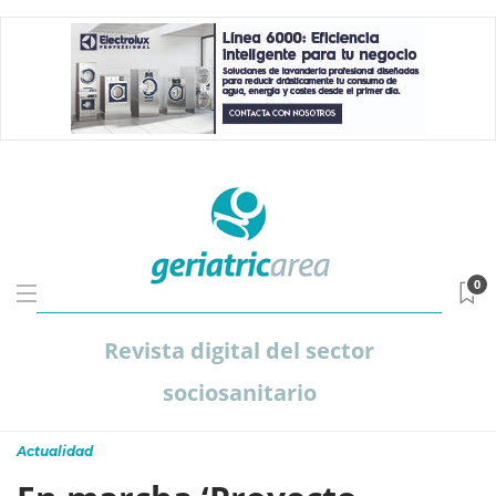
0
Revista digital del sector
sociosanitario
Actualidad