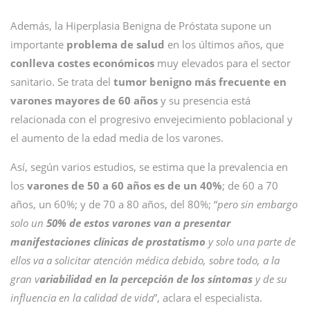
Además, la Hiperplasia Benigna de Próstata supone un
importante
problema de salud
en los últimos años, que
conlleva costes económicos
muy elevados para el sector
sanitario. Se trata del
tumor benigno más frecuente en
varones mayores de 60 años
y su presencia está
relacionada con el progresivo envejecimiento poblacional y
el aumento de la edad media de los varones.
Así, según varios estudios, se estima que la prevalencia en
los
varones de 50 a 60 años es de un 40%
; de 60 a 70
años, un 60%; y de 70 a 80 años, del 80%; “
pero sin embargo
solo un
50% de estos varones van a presentar
manifestaciones clínicas de prostatismo
y solo una parte de
ellos va a solicitar atención médica debido, sobre todo, a la
gran v
ariabilidad en la percepción de los síntomas
y de su
influencia en la calidad de vida
”, aclara el especialista.