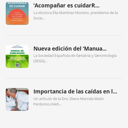
‘Acompañar es cuidarR...
La doctora Elia Martínez Moreno, presidenta de la
Socie...
Nueva edición del ‘Manua...
La Sociedad Española de Geriatría y Gerontología
(SEGG)...
Importancia de las caídas en l...
Un artículo de la Dra. Diana Marcela Matiz
Perdomo,médi...