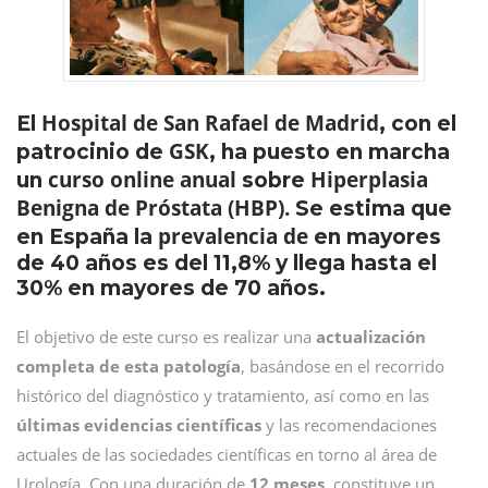
Hospital de San Rafael de Madrid
El
, con el
GSK
patrocinio de
, ha puesto en marcha
curso online anual
Hiperplasia
un
sobre
Benigna de Próstata (HBP).
Se estima que
prevalencia de
en España la
en mayores
de 40 años es del 11,8% y llega hasta el
30% en mayores de 70 años.
El objetivo de este curso es realizar una
actualización
completa de esta patología
, basándose en el recorrido
histórico del diagnóstico y tratamiento, así como en las
últimas evidencias científicas
y las recomendaciones
actuales de las sociedades científicas en torno al área de
Urología. Con una duración de
12 meses
, constituye un