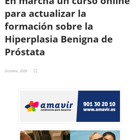
En marcha un curso online
para actualizar la
formación sobre la
Hiperplasia Benigna de
Próstata
Octubre, 2020