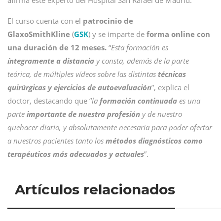
afirma este experto del Hospital San Rafael de Madrid.
El curso cuenta con el
patrocinio de
GlaxoSmithKline
(
GSK
) y se imparte de
forma online con
una duración de 12 meses.
“
Esta formación es
íntegramente a distancia
y consta, además de la parte
teórica, de múltiples vídeos sobre las distintas
técnicas
quirúrgicas y ejercicios de autoevaluación
”, explica el
doctor, destacando que “
la
formación continuada
es una
parte
importante de nuestra profesión
y de nuestro
quehacer diario, y absolutamente necesaria para poder ofertar
a nuestros pacientes tanto los
métodos diagnósticos como
terapéuticos más adecuados y actuales
”.
Artículos relacionados