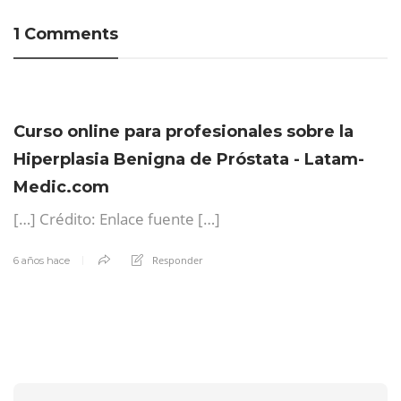
1 Comments
Curso online para profesionales sobre la
Hiperplasia Benigna de Próstata - Latam-
Medic.com
[…] Crédito: Enlace fuente […]
Responder
6 años hace