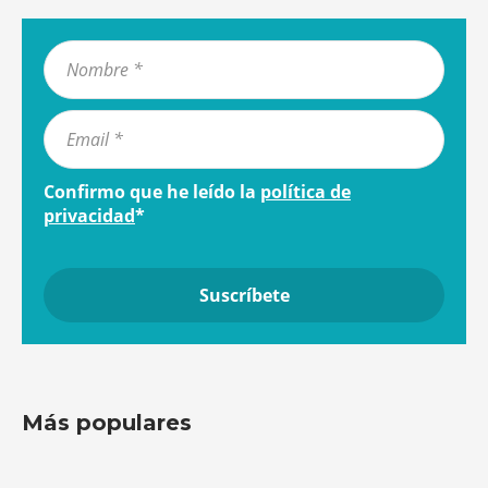
Confirmo que he leído la
política de
privacidad
*
Más populares