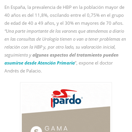
En España, la prevalencia de HBP en la población mayor de
40 años es del 11,8%, oscilando entre el 0,75% en el grupo
de edad de 40 a 49 años, y el 30% en mayores de 70 años.
“Una parte importante de los varones que atendemos a diario
en las consultas de Urología tienen o van a tener problemas en
relación con la HBP y, por otro lado, su valoración inicial,
seguimiento y
algunos aspectos del tratamiento pueden
asumirse desde Atención Primaria
”, expone el doctor
Andrés de Palacio.