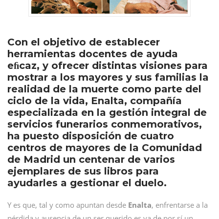
Con el objetivo de establecer
herramientas docentes de ayuda
eﬁcaz, y ofrecer distintas visiones para
mostrar a los mayores y sus familias la
realidad de la muerte como parte del
ciclo de la vida, Enalta, compañía
especializada en la gestión integral de
servicios funerarios conmemorativos,
ha puesto disposición de cuatro
centros de mayores de la Comunidad
de Madrid un centenar de varios
ejemplares de sus libros para
ayudarles a gestionar el duelo.
Y es que, tal y como apuntan desde
Enalta
, enfrentarse a la
pérdida y ausencia de un ser querido es ya de por sí un