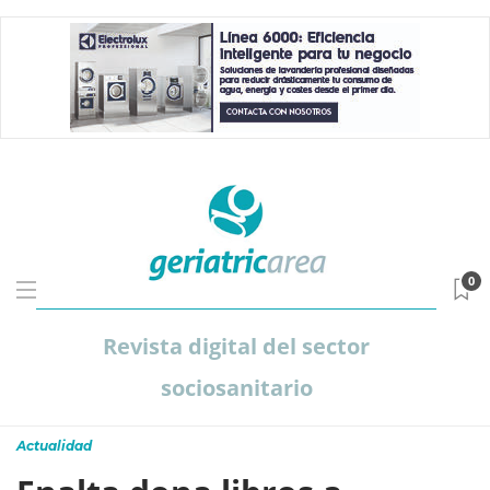
0
Revista digital del sector
sociosanitario
Actualidad