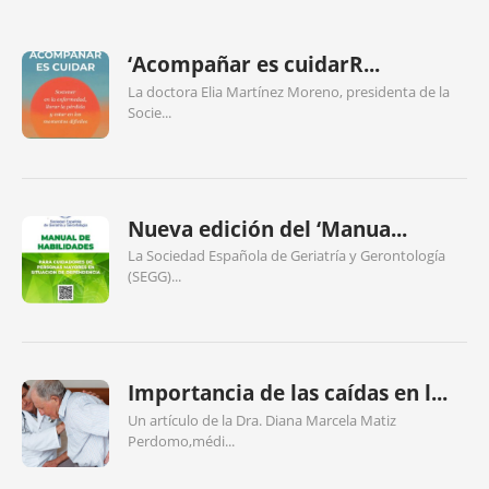
‘Acompañar es cuidarR...
La doctora Elia Martínez Moreno, presidenta de la
Socie...
Nueva edición del ‘Manua...
La Sociedad Española de Geriatría y Gerontología
(SEGG)...
Importancia de las caídas en l...
Un artículo de la Dra. Diana Marcela Matiz
Perdomo,médi...