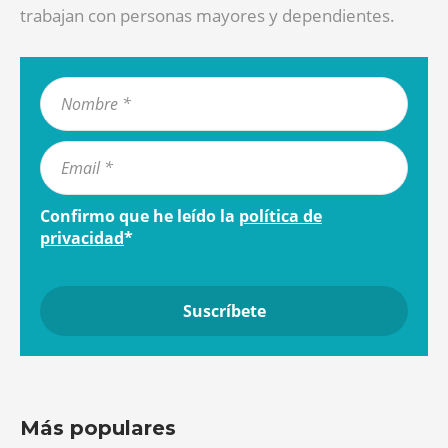
trabajan con personas mayores y dependientes.
Confirmo que he leído la
política de
privacidad
*
Más populares