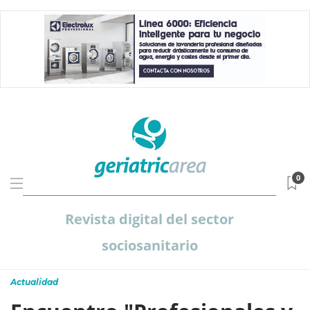
0
Revista digital del sector
sociosanitario
Actualidad