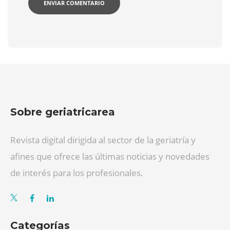
Sobre geriatricarea
Revista digital dirigida al sector de la geriatría y
afines que ofrece las últimas noticias y novedades
de interés para los profesionales.
Categorías