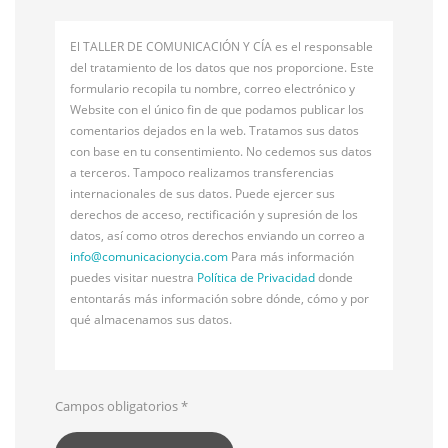
El TALLER DE COMUNICACIÓN Y CÍA es el responsable
del tratamiento de los datos que nos proporcione. Este
formulario recopila tu nombre, correo electrónico y
Website con el único fin de que podamos publicar los
comentarios dejados en la web. Tratamos sus datos
con base en tu consentimiento. No cedemos sus datos
a terceros. Tampoco realizamos transferencias
internacionales de sus datos. Puede ejercer sus
derechos de acceso, rectificación y supresión de los
datos, así como otros derechos enviando un correo a
info@
comunicacionycia.com
Para más información
puedes visitar nuestra
Política de Privacidad
donde
entontarás más información sobre dónde, cómo y por
qué almacenamos sus datos.
Campos obligatorios
*