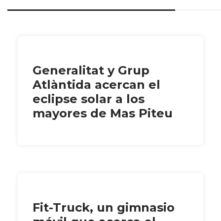
Generalitat y Grup
Atlàntida acercan el
eclipse solar a los
mayores de Mas Piteu
Fit-Truck, un gimnasio