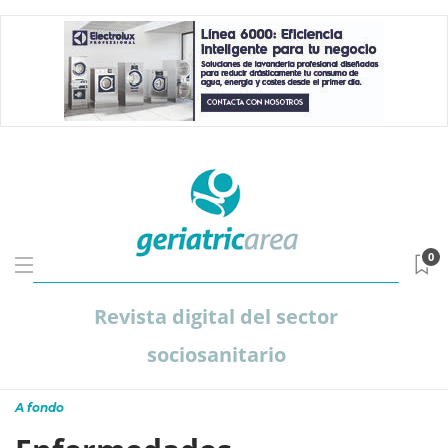
0
Revista digital del sector
sociosanitario
A fondo