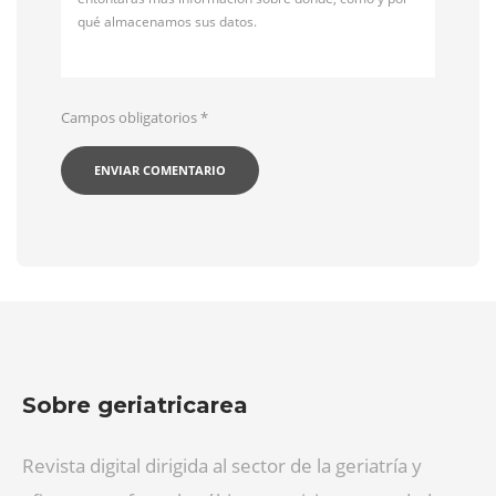
qué almacenamos sus datos.
Campos obligatorios
*
Sobre geriatricarea
Revista digital dirigida al sector de la geriatría y