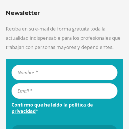
Newsletter
Reciba en su e-mail de forma gratuita toda la
actualidad indispensable para los profesionales que
trabajan con personas mayores y dependientes.
Confirmo que he leído la
política de
privacidad
*