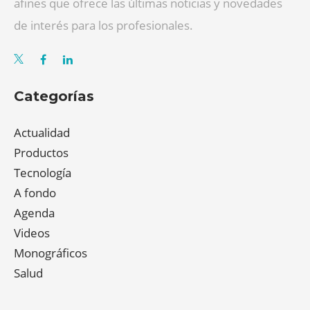
afines que ofrece las últimas noticias y novedades
de interés para los profesionales.
Categorías
Actualidad
Productos
Tecnología
A fondo
Agenda
Videos
Monográficos
Salud