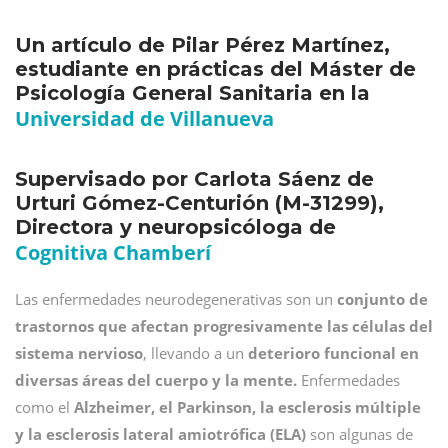
Un artículo de Pilar Pérez Martínez,
estudiante en prácticas del Máster de
Psicología General Sanitaria en la
Universidad de Villanueva
Supervisado por Carlota Sáenz de
Urturi Gómez-Centurión (M-31299),
Directora y neuropsicóloga de
Cognitiva Chamberí
Las enfermedades neurodegenerativas son un
conjunto de
trastornos que afectan progresivamente las células del
sistema nervioso
, llevando a un
deterioro funcional en
diversas áreas del cuerpo y la mente.
Enfermedades
como el
Alzheimer, el Parkinson, la esclerosis múltiple
y la esclerosis lateral amiotrófica (ELA)
son algunas de