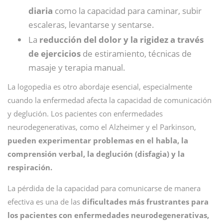
diaria
como la capacidad para caminar, subir
escaleras, levantarse y sentarse.
La
reducción del dolor y la rigidez a través
de ejercicios
de estiramiento, técnicas de
masaje y terapia manual.
La logopedia es otro abordaje esencial, especialmente
cuando la enfermedad afecta la capacidad de comunicación
y deglución. Los pacientes con enfermedades
neurodegenerativas, como el Alzheimer y el Parkinson,
pueden experimentar problemas en el habla, la
comprensión verbal, la deglución (disfagia) y la
respiración.
La pérdida de la capacidad para comunicarse de manera
efectiva es una de las
dificultades más frustrantes para
los pacientes con enfermedades neurodegenerativas,