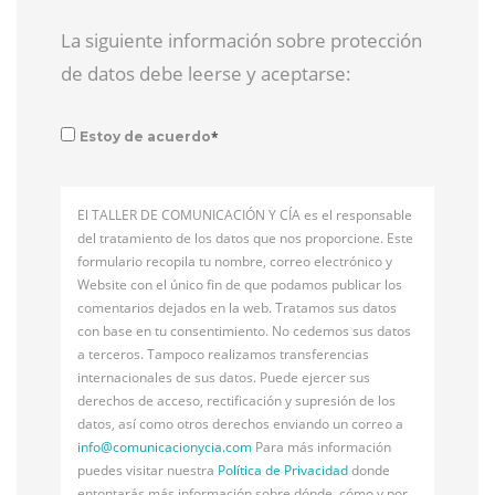
La siguiente información sobre protección
de datos debe leerse y aceptarse:
*
Estoy de acuerdo
El TALLER DE COMUNICACIÓN Y CÍA es el responsable
del tratamiento de los datos que nos proporcione. Este
formulario recopila tu nombre, correo electrónico y
Website con el único fin de que podamos publicar los
comentarios dejados en la web. Tratamos sus datos
con base en tu consentimiento. No cedemos sus datos
a terceros. Tampoco realizamos transferencias
internacionales de sus datos. Puede ejercer sus
derechos de acceso, rectificación y supresión de los
datos, así como otros derechos enviando un correo a
info@
comunicacionycia.com
Para más información
puedes visitar nuestra
Política de Privacidad
donde
entontarás más información sobre dónde, cómo y por