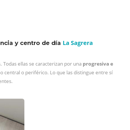
La Sagrera
ncia y centro de día
.
Todas ellas se caracterizan por una
progresiva e
o central o periférico.
Lo que las distingue entre sí
entes.