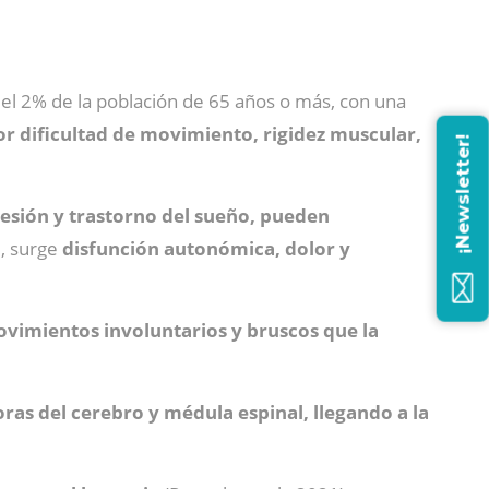
y el 2% de la población de 65 años o más,
con una
or dificultad de movimiento, rigidez muscular,
¡Newsletter!
resión y trastorno del sueño, pueden
d, surge
disfunción autonómica, dolor y
ovimientos involuntarios y bruscos que la
as del cerebro y médula espinal, llegando a la