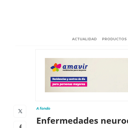
ACTUALIDAD
PRODUCTOS
A fondo
Enfermedades neurod