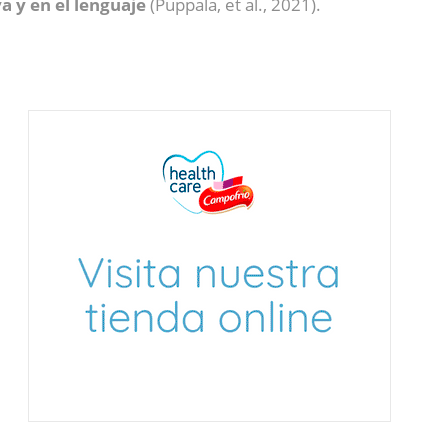
a y en el lenguaje
(Puppala, et al., 2021).