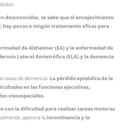
ibidos.
n desconocidas, se sabe que el envejecimiento
l,
hay pocos o ningún tratamiento eficaz para
ermedad de Alzheimer (EA) y la enfermedad de
clerosis Lateral Amiotrófica (ELA) y la demencia
pal causa de demencia.
La pérdida episódica de la
ficultades en las funciones ejecutivas,
des visoespaciales.
 con la dificultad para realizar tareas motoras
nalmente, aparece la
incontinencia y la