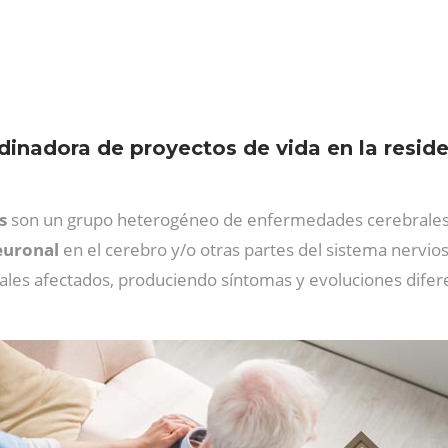
dinadora de proyectos de vida en la reside
as
son un grupo heterogéneo de enfermedades cerebrales
neuronal
en el cerebro y/o otras partes del sistema nervios
ales afectados, produciendo síntomas y evoluciones difer