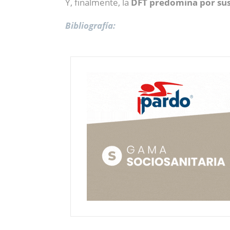
Y, finalmente, la
DFT
predomina por sus 
Bibliografía: