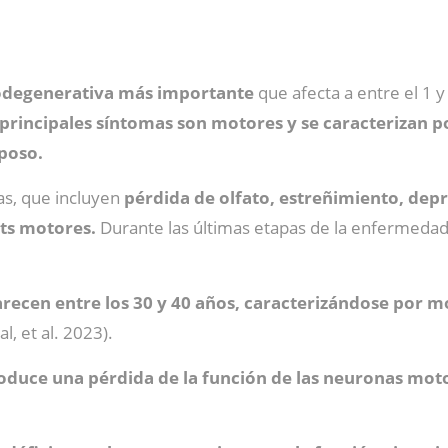
odegenerativa más importante
que afecta a entre el 1 
 principales síntomas son motores y se caracterizan p
eposo.
as, que incluyen
pérdida de olfato, estreñimiento, dep
its motores.
Durante las últimas etapas de la enfermeda
.
arecen entre los 30 y 40 años, caracterizándose por m
l, et al. 2023).
duce una pérdida de la función de las neuronas motor