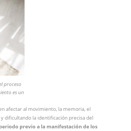
el proceso
iento es un
n afectar al movimiento, la memoria, el
dificultando la identificación precisa del
o periodo previo a la manifestación de los