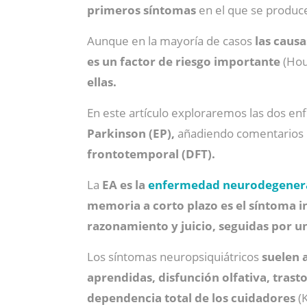
primeros síntomas
en el que se produc
Aunque en la mayoría de casos
las causa
es un factor de riesgo importante
(Hou 
ellas.
En este artículo exploraremos las dos 
Parkinson (EP),
añadiendo comentarios 
frontotemporal (DFT).
La
EA
es la
enfermedad neurodegener
memoria a corto plazo es el síntoma in
razonamiento y juicio, seguidas por un
Los síntomas neuropsiquiátricos
suelen 
aprendidas, disfunción olfativa, tras
dependencia total de los cuidadores
(