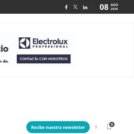
08
AGO
2026
0
Recibe nuestra newsletter