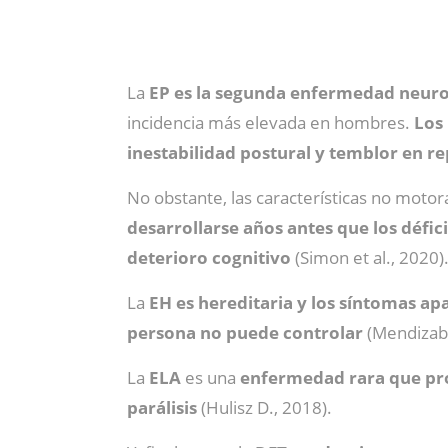
La
EP es la segunda enfermedad neur
incidencia más elevada en hombres.
Los
inestabilidad postural y temblor en r
No obstante, las características no motor
desarrollarse años antes que los défic
deterioro cognitivo
(Simon et al., 2020)
La
EH es hereditaria y los síntomas ap
persona no puede controlar
(Mendizaba
La
ELA
es una
enfermedad rara que pro
parálisis
(Hulisz D., 2018).