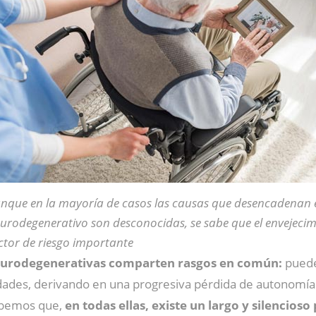
nque en la mayoría de casos las causas que desencadenan 
urodegenerativo son desconocidas, se sabe que el envejecim
ctor de riesgo importante
urodegenerativas comparten rasgos en común:
puede
dades, derivando en una progresiva pérdida de autonomía y 
sabemos que,
en todas ellas, existe un largo y silencios