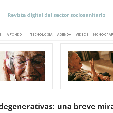
Revista digital del sector sociosanitario
A FONDO
TECNOLOGÍA
AGENDA
VÍDEOS
MONOGRÁF
egenerativas: una breve mi