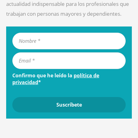
actualidad indispensable para los profesionales que
trabajan con personas mayores y dependientes.
Confirmo que he leído la
política de
privacidad
*