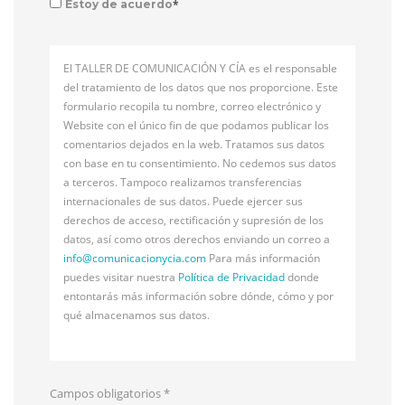
*
Estoy de acuerdo
El TALLER DE COMUNICACIÓN Y CÍA es el responsable
del tratamiento de los datos que nos proporcione. Este
formulario recopila tu nombre, correo electrónico y
Website con el único fin de que podamos publicar los
comentarios dejados en la web. Tratamos sus datos
con base en tu consentimiento. No cedemos sus datos
a terceros. Tampoco realizamos transferencias
internacionales de sus datos. Puede ejercer sus
derechos de acceso, rectificación y supresión de los
datos, así como otros derechos enviando un correo a
info@
comunicacionycia.com
Para más información
puedes visitar nuestra
Política de Privacidad
donde
entontarás más información sobre dónde, cómo y por
qué almacenamos sus datos.
Campos obligatorios
*