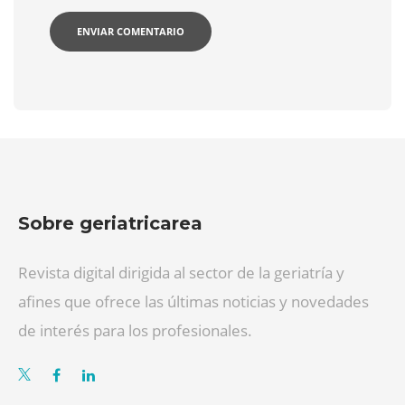
Sobre geriatricarea
Revista digital dirigida al sector de la geriatría y
afines que ofrece las últimas noticias y novedades
de interés para los profesionales.