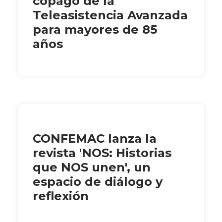
copago de la
Teleasistencia Avanzada
para mayores de 85
años
CONFEMAC lanza la
revista 'NOS: Historias
que NOS unen', un
espacio de diálogo y
reflexión