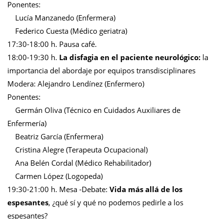
Ponentes:
Lucía Manzanedo (Enfermera)
Federico Cuesta (Médico geriatra)
17:30-18:00 h. Pausa café.
18:00-19:30 h.
La disfagia en el paciente neurológico:
la
importancia del abordaje por equipos transdisciplinares
Modera: Alejandro Lendínez (Enfermero)
Ponentes:
Germán Oliva (Técnico en Cuidados Auxiliares de
Enfermería)
Beatriz García (Enfermera)
Cristina Alegre (Terapeuta Ocupacional)
Ana Belén Cordal (Médico Rehabilitador)
Carmen López (Logopeda)
19:30-21:00 h. Mesa -Debate:
Vida más allá de los
espesantes
, ¿qué sí y qué no podemos pedirle a los
espesantes?