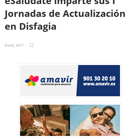
eSaludate imparte sus I
Jornadas de Actualización
en Disfagia
Enero, 2017