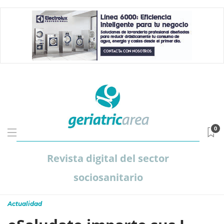
0
Revista digital del sector
sociosanitario
Actualidad