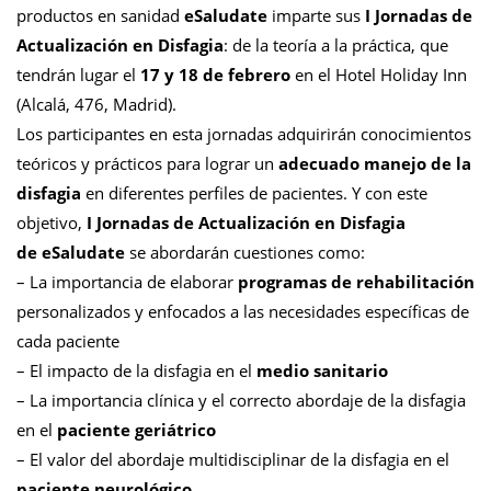
productos en sanidad
eSaludate
imparte sus
I Jornadas de
Actualización en Disfagia
: de la teoría a la práctica, que
tendrán lugar el
17 y 18 de febrero
en el Hotel Holiday Inn
(Alcalá, 476, Madrid).
Los participantes en esta jornadas adquirirán conocimientos
teóricos y prácticos para lograr un
adecuado manejo de la
disfagia
en diferentes perfiles de pacientes. Y con este
objetivo,
I Jornadas de Actualización en Disfagia
de eSaludate
se abordarán cuestiones como:
– La importancia de elaborar
programas de rehabilitación
personalizados y enfocados a las necesidades específicas de
cada paciente
– El impacto de la disfagia en el
medio sanitario
– La importancia clínica y el correcto abordaje de la disfagia
en el
paciente geriátrico
– El valor del abordaje multidisciplinar de la disfagia en el
paciente neurológico