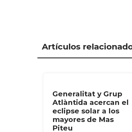
Artículos relacionad
Generalitat y Grup
Atlàntida acercan el
eclipse solar a los
mayores de Mas
Piteu