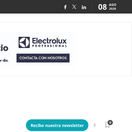
08
AGO
2026
0
Recibe nuestra newsletter