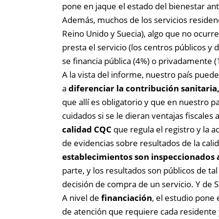
pone en jaque el estado del bienestar an
Además, muchos de los servicios residenc
Reino Unido y Suecia), algo que no ocurr
presta el servicio (los centros públicos y
se financia pública (4%) o privadamente (
A la vista del informe, nuestro país pued
a
diferenciar la contribución sanitaria,
que allí es obligatorio y que en nuestro 
cuidados si se le dieran ventajas fiscale
calidad CQC
que regula el registro y la 
de evidencias sobre resultados de la calid
establecimientos son inspeccionados 
parte, y los resultados son públicos de ta
decisión de compra de un servicio. Y de S
A nivel de
financiación
, el estudio pone 
de atención que requiere cada residente y