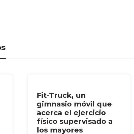
os
Fit-Truck, un
gimnasio móvil que
acerca el ejercicio
físico supervisado a
los mayores