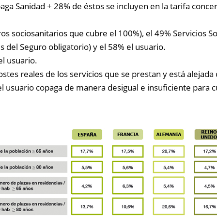
 paga Sanidad + 28% de éstos se incluyen en la tarifa con
os sociosanitarios que cubre el 100%), el 49% Servicios Soc
del Seguro obligatorio) y el 58% el usuario.
l usuario.
costes reales de los servicios que se prestan y está alejada
 y el usuario copaga de manera desigual e insuficiente para