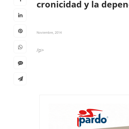
cronicidad y la depe
Noviembre, 2014
/p>