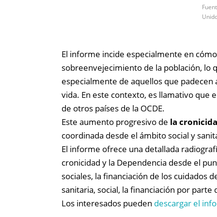
Fuent
Unido
El informe incide especialmente en cómo
sobreenvejecimiento de la población, lo 
especialmente de aquellos que padecen al
vida. En este contexto, es llamativo que
de otros países de la OCDE.
Este aumento progresivo de
la cronicid
coordinada desde el ámbito social y sanit
El informe ofrece una detallada radiograf
cronicidad y la Dependencia desde el punto
sociales, la financiación de los cuidados d
sanitaria, social, la financiación por parte 
Los interesados pueden
descargar el inf