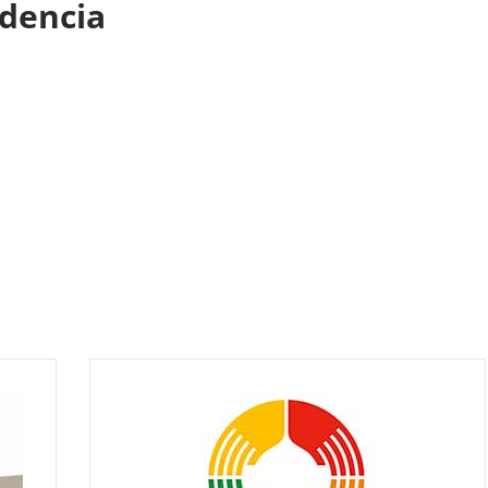
ndencia