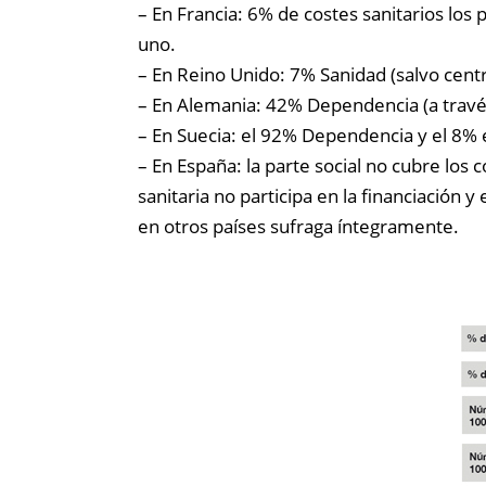
– En Francia: 6% de costes sanitarios los
uno.
– En Reino Unido: 7% Sanidad (salvo centr
– En Alemania: 42% Dependencia (a través 
– En Suecia: el 92% Dependencia y el 8% e
– En España: la parte social no cubre los 
sanitaria no participa en la financiación
en otros países sufraga íntegramente.