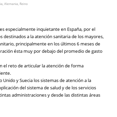
ia, Alemania, Reino
s especialmente inquietante en España, por el
 destinados a la atención sanitaria de los mayores,
nitario, principalmente en los últimos 6 meses de
duración ésta muy por debajo del promedio de gasto
 el reto de articular la atención de forma
iente.
o Unido y Suecia los sistemas de atención a la
plicación del sistema de salud y de los servicios
stintas administraciones y desde las distintas áreas