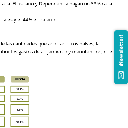
certada. El usuario y Dependencia pagan un 33% cada
iales y el 44% el usuario.
¡Newsletter!
 de las cantidades que aportan otros países, la
 cubrir los gastos de alojamiento y manutención, que