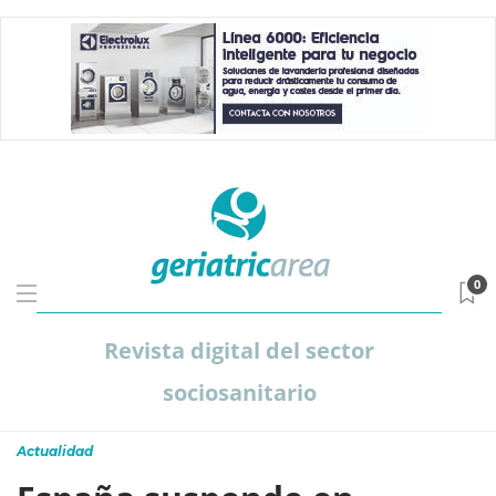
0
Revista digital del sector
sociosanitario
Actualidad