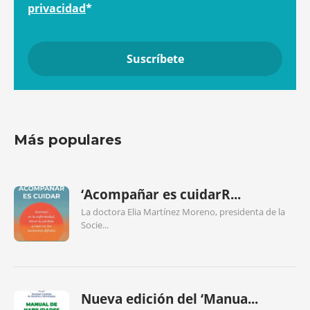
privacidad
*
Más populares
‘Acompañar es cuidarR...
La doctora Elia Martínez Moreno, presidenta de la
Socie...
Nueva edición del ‘Manua...