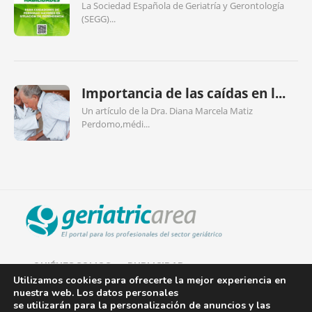
La Sociedad Española de Geriatría y Gerontología
(SEGG)...
Importancia de las caídas en l...
Un artículo de la Dra. Diana Marcela Matiz
Perdomo,médi...
QUIÉNES SOMOS
PUBLICIDAD
Utilizamos cookies para ofrecerte la mejor experiencia en
nuestra web. Los datos personales
AVISO LEGAL
se utilizarán para la personalización de anuncios y las