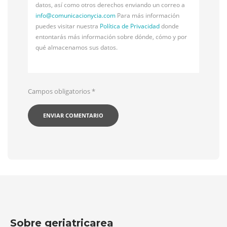
datos, así como otros derechos enviando un correo a
info@
comunicacionycia.com
Para más información
puedes visitar nuestra
Política de Privacidad
donde
entontarás más información sobre dónde, cómo y por
qué almacenamos sus datos.
Campos obligatorios
*
Sobre geriatricarea