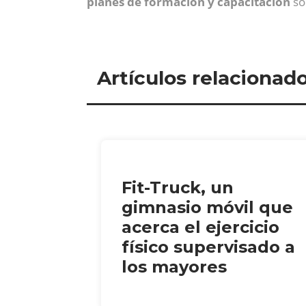
planes de formación y capacitación
so
Artículos relacionad
Fit-Truck, un
gimnasio móvil que
acerca el ejercicio
físico supervisado a
los mayores