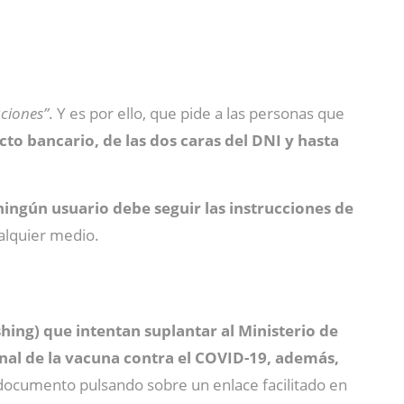
aciones”
. Y es por ello, que pide a las personas que
cto bancario, de las dos caras del DNI y hasta
ningún usuario debe seguir las instrucciones de
alquier medio.
hing) que intentan suplantar al Ministerio de
onal de la vacuna contra el COVID-19, además,
documento pulsando sobre un enlace facilitado en