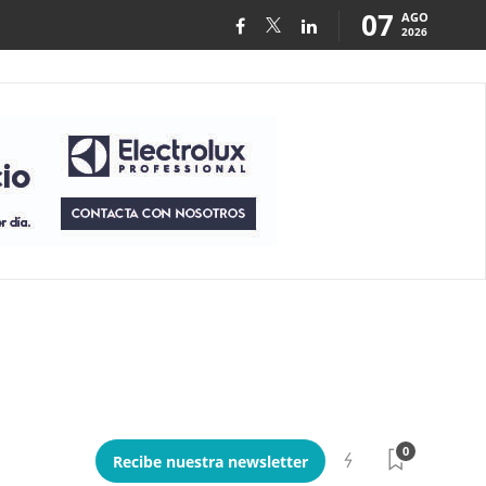
07
AGO
2026
0
Recibe nuestra newsletter