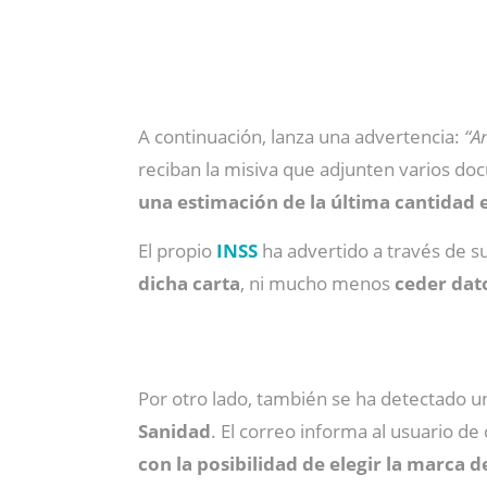
A continuación, lanza una advertencia:
“A
reciban la misiva que adjunten varios do
una estimación de la última cantidad 
El propio
INSS
ha advertido a través de s
dicha carta
, ni mucho menos
ceder dat
Por otro lado, también se ha detectado
Sanidad
. El correo informa al usuario de
con la posibilidad de elegir la marca 