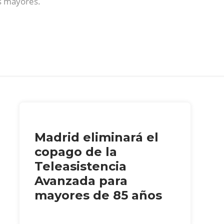
nas mayores.
Madrid eliminará el
copago de la
Teleasistencia
Avanzada para
mayores de 85 años