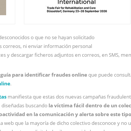
desconocidos o que no se hayan solicitado
 correos, ni enviar información personal
aces y descargar ficheros adjuntos en correos, en SMS, me
a
guía para identificar fraudes online
que puede consulta
nline
.
tas
manifiesta que estas dos nuevas campañas fraudulen
n diseñadas buscando
la víctima fácil dentro de un cole
actividad en la comunicación y alerta sobre este tipo
a web que la mayoría de dicho colectivo desconoce y no u