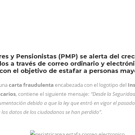
es y Pensionistas (PMP) se alerta del cr
s a través de correo ordinario y electróni
 con el objetivo de estafar a personas may
 una
carta fraudulenta
encabezada con el logotipo del
In
carios
, contiene el siguiente mensaje:
“Desde la Segurida
cumentación debido a que la ley que entró en vigor el pasad
los datos de los ciudadanos se han perdido”
.