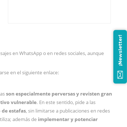
¡Newsletter!
nsajes en WhatsApp o en redes sociales, aunque
rse en el siguiente enlace:
tas
son especialmente perversas y revisten gran
ctivo vulnerable
. En este sentido, pide a las
 de estafas
, sin limitarse a publicaciones en redes
tiliza; además de
implementar y potenciar