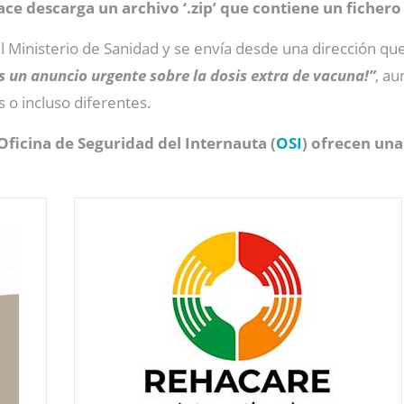
ace descarga un archivo ‘.zip’ que contiene un fichero
del Ministerio de Sanidad y se envía desde una dirección qu
 un anuncio urgente sobre la dosis extra de vacuna!”
, a
 o incluso diferentes.
Oficina de Seguridad del Internauta (
OSI
) ofrecen un