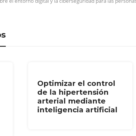
bre el entorno digital y la ciberseguridad para las perso
os
Optimizar el control
de la hipertensión
arterial mediante
inteligencia artificial