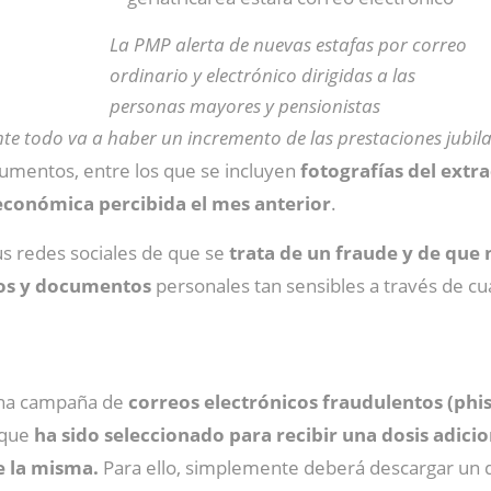
La PMP alerta de nuevas estafas por correo
ordinario y electrónico dirigidas a las
personas mayores y pensionistas
nte todo va a haber un incremento de las prestaciones jubil
cumentos, entre los que se incluyen
fotografías del extra
económica percibida el mes anterior
.
us redes sociales de que se
trata de un fraude
y de que 
os y documentos
personales tan sensibles a través de cu
 una campaña de
correos electrónicos fraudulentos (phis
 que
ha sido seleccionado para recibir una dosis adici
de la misma.
Para ello, simplemente deberá descargar un 