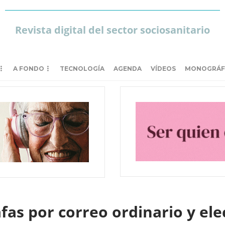
Revista digital del sector sociosanitario
A FONDO
TECNOLOGÍA
AGENDA
VÍDEOS
MONOGRÁF
fas por correo ordinario y elec