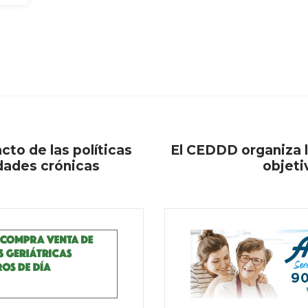
cto de las políticas
El CEDDD organiza l
dades crónicas
objetiv