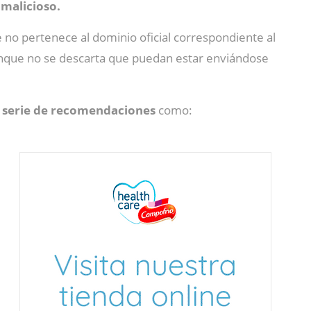
 malicioso.
e no pertenece al dominio oficial correspondiente al
unque no se descarta que puedan estar enviándose
a serie de recomendaciones
como: