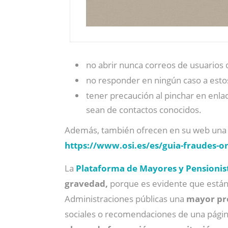
no abrir nunca correos de usuarios 
no responder en ningún caso a estos
tener precaución al pinchar en enl
sean de contactos conocidos.
Además, también ofrecen en su web un
https://www.osi.es/es/guia-fraudes-o
La
Plataforma de Mayores y Pensionis
gravedad,
porque es evidente que está
Administraciones públicas una
mayor pro
sociales o recomendaciones de una págin