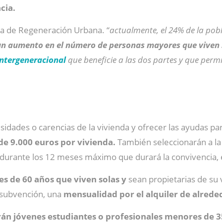
cia.
rea de Regeneración Urbana. “
actualmente, el 24% de la pobl
 un aumento en el número de personas mayores que viven 
intergeneracional
que beneficie a las dos partes y que perm
idades o carencias de la vivienda y ofrecer las ayudas par
de 9.000 euros por vivienda.
También seleccionarán a la
durante los 12 meses máximo que durará la convivencia, en
s de 60 años que viven solas y
sean propietarias de su v
 subvención, una
mensualidad por el alquiler de alrede
erán jóvenes estudiantes o profesionales menores de 