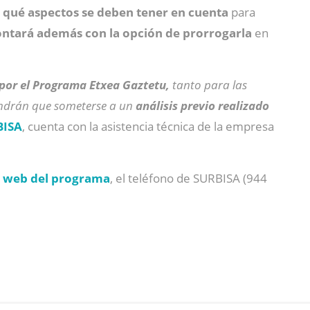
 y qué aspectos se deben tener en cuenta
para
ontará además con la opción de prorrogarla
en
 por el Programa Etxea Gaztetu,
tanto para las
endrán que someterse a un
análisis previo realizado
BISA
, cuenta con la asistencia técnica de la empresa
a
web del programa
, el teléfono de SURBISA (944