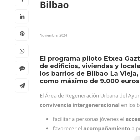
Bilbao
Noviembre, 2024
El programa piloto Etxea Gazt
de edificios, viviendas y loca
los barrios de Bilbao La Vieja
como máximo de 9.000 euros
El Área de Regeneración Urbana del Ayun
convivencia intergeneracional
en
los 
facilitar a personas jóvenes el
acces
favorecer el
acompañamiento
a p