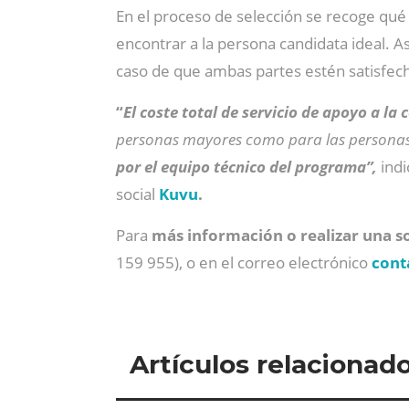
En el proceso de selección se recoge qué
encontrar a la persona candidata ideal. A
caso de que ambas partes estén satisfech
“
El coste total de servicio de apoyo a la
personas mayores como para las personas 
por el equipo técnico del programa”,
indi
social
Kuvu
.
Para
más información o realizar una s
159 955), o en el correo electrónico
cont
Artículos relacionad