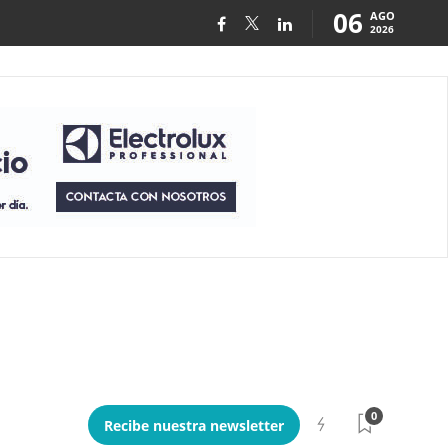
06
AGO
2026
0
Recibe nuestra newsletter