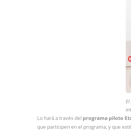
El
in
Lo hará a través del
programa piloto Etx
que participen en el programa, y que est