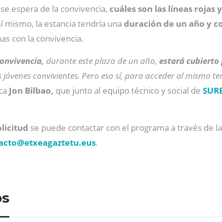
 se espera de la convivencia,
cuáles son las líneas rojas
sí mismo, la estancia tendría una
duración de un año y c
as con la convivencia.
 convivencia,
durante este plazo de un año,
estará cubierto
jóvenes convivientes. Pero eso sí, para acceder al mismo t
ca
Jon Bilbao,
que junto al equipo técnico y social de
SUR
olicitud
se puede contactar con el programa a través de l
acto@
etxeagaztetu.eus
.
os