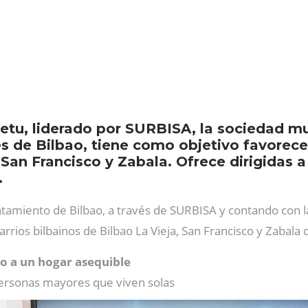
etu, liderado por SURBISA, la sociedad mun
les de Bilbao, tiene como objetivo favorece
, San Francisco y Zabala. Ofrece dirigidas
.
tamiento de Bilbao, a través de SURBISA y contando con l
barrios bilbainos de Bilbao La Vieja, San Francisco y Zabala
o a un hogar asequible
ersonas mayores que viven solas