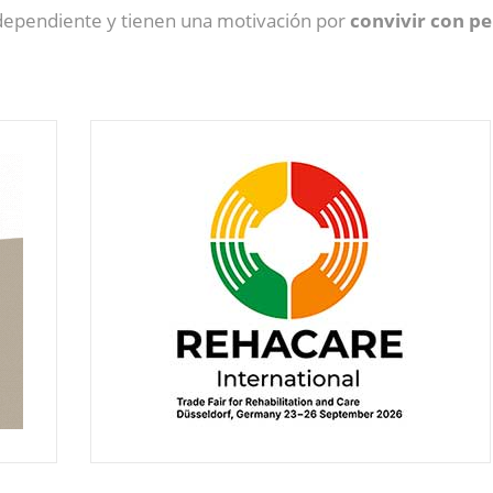
independiente y tienen una motivación por
convivir con p