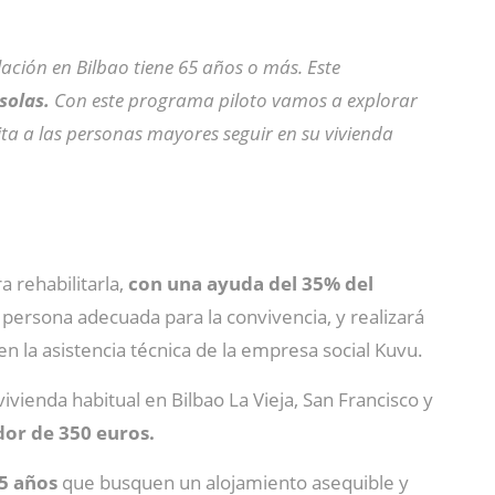
ación en Bilbao tiene 65 años o más. Este
solas.
Con este programa piloto vamos a explorar
ita a las personas mayores seguir en su vivienda
a rehabilitarla,
con una ayuda del 35% del
 persona adecuada para la convivencia, y realizará
 la asistencia técnica de la empresa social Kuvu.
ivienda habitual en Bilbao La Vieja, San Francisco y
dor de 350 euros.
35 años
que busquen un alojamiento asequible y