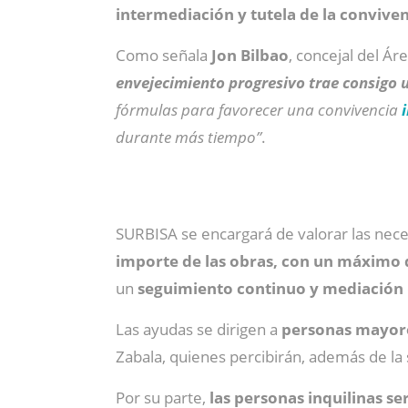
intermediación y tutela de la conviven
Como señala
Jon Bilbao
, concejal del Á
envejecimiento progresivo trae consigo
fórmulas para favorecer una convivencia
durante más tiempo”
.
SURBISA se encargará de valorar las neces
importe de las obras, con un máximo 
un
seguimiento continuo y mediación
Las ayudas se dirigen a
personas mayore
Zabala,
quienes percibirán, además de la
Por su parte,
las personas inquilinas s