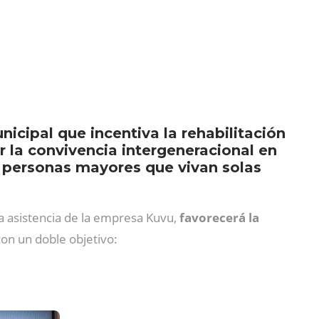
icipal que incentiva la rehabilitación
r la convivencia intergeneracional en
 a personas mayores que vivan solas
a asistencia de la empresa Kuvu,
favorecerá la
 con un doble objetivo: