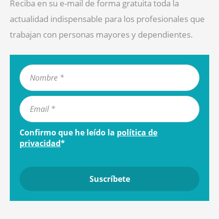
Reciba en su e-mail de forma gratuita toda la
actualidad indispensable para los profesionales que
trabajan con personas mayores y dependientes.
Confirmo que he leído la
política de
privacidad
*