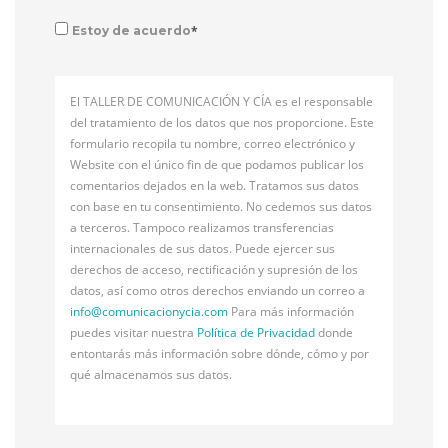
*
Estoy de acuerdo
El TALLER DE COMUNICACIÓN Y CÍA es el responsable
del tratamiento de los datos que nos proporcione. Este
formulario recopila tu nombre, correo electrónico y
Website con el único fin de que podamos publicar los
comentarios dejados en la web. Tratamos sus datos
con base en tu consentimiento. No cedemos sus datos
a terceros. Tampoco realizamos transferencias
internacionales de sus datos. Puede ejercer sus
derechos de acceso, rectificación y supresión de los
datos, así como otros derechos enviando un correo a
info@
comunicacionycia.com
Para más información
puedes visitar nuestra
Política de Privacidad
donde
entontarás más información sobre dónde, cómo y por
qué almacenamos sus datos.