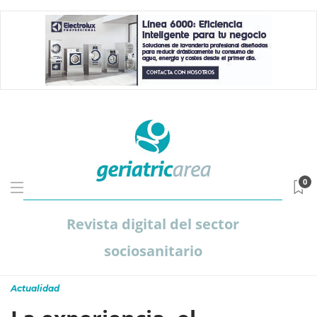
0
Revista digital del sector
sociosanitario
Actualidad