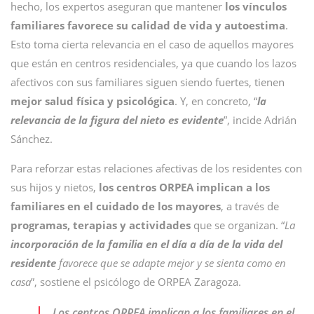
hecho, los expertos aseguran que mantener
los vínculos
familiares favorece su calidad de vida y autoestima
.
Esto toma cierta relevancia en el caso de aquellos mayores
que están en centros residenciales, ya que cuando los lazos
afectivos con sus familiares siguen siendo fuertes, tienen
mejor salud física y psicológica
. Y, en concreto, “
la
relevancia de la figura del nieto es evidente
”, incide Adrián
Sánchez.
Para reforzar estas relaciones afectivas de los residentes con
sus hijos y nietos,
los centros ORPEA implican a los
familiares en el cuidado de los mayores
, a través de
programas, terapias y actividades
que se organizan. “
La
incorporación de la familia en el día a día de la vida del
residente
favorece que se adapte mejor y se sienta como en
casa
”, sostiene el psicólogo de ORPEA Zaragoza.
Los centros ORPEA implican a los familiares en el