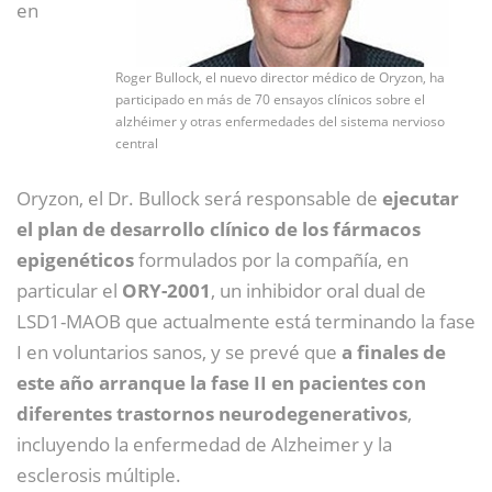
en
Roger Bullock, el nuevo director médico de Oryzon, ha
participado en más de 70 ensayos clínicos sobre el
alzhéimer y otras enfermedades del sistema nervioso
central
Oryzon, el Dr. Bullock será responsable de
ejecutar
el plan de desarrollo clínico de los fármacos
epigenéticos
formulados por la compañía, en
particular el
ORY-2001
, un inhibidor oral dual de
LSD1-MAOB que actualmente está terminando la fase
I en voluntarios sanos, y se prevé que
a finales de
este año arranque la fase II en pacientes con
diferentes trastornos neurodegenerativos
,
incluyendo la enfermedad de Alzheimer y la
esclerosis múltiple.