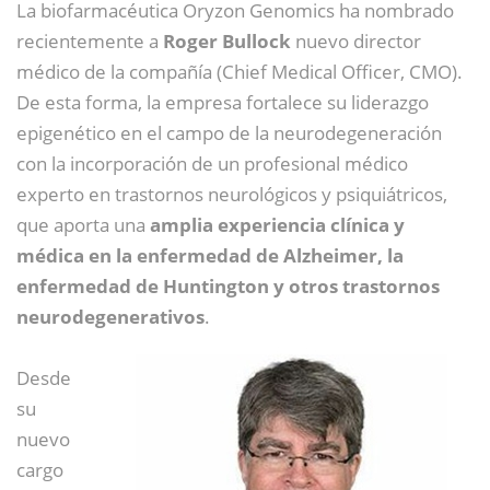
La biofarmacéutica Oryzon Genomics ha nombrado
recientemente a
Roger Bullock
nuevo director
médico de la compañía (Chief Medical Officer, CMO).
De esta forma, la empresa fortalece su liderazgo
epigenético en el campo de la neurodegeneración
con la incorporación de un profesional médico
experto en trastornos neurológicos y psiquiátricos,
que aporta una
amplia experiencia clínica y
médica en la enfermedad de Alzheimer, la
enfermedad de Huntington y otros trastornos
neurodegenerativos
.
Desde
su
nuevo
cargo