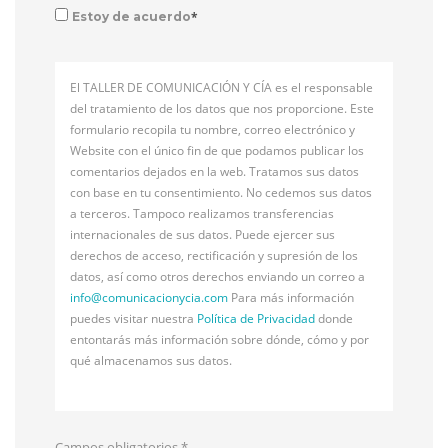
*
Estoy de acuerdo
El TALLER DE COMUNICACIÓN Y CÍA es el responsable
del tratamiento de los datos que nos proporcione. Este
formulario recopila tu nombre, correo electrónico y
Website con el único fin de que podamos publicar los
comentarios dejados en la web. Tratamos sus datos
con base en tu consentimiento. No cedemos sus datos
a terceros. Tampoco realizamos transferencias
internacionales de sus datos. Puede ejercer sus
derechos de acceso, rectificación y supresión de los
datos, así como otros derechos enviando un correo a
info@
comunicacionycia.com
Para más información
puedes visitar nuestra
Política de Privacidad
donde
entontarás más información sobre dónde, cómo y por
qué almacenamos sus datos.
Campos obligatorios
*