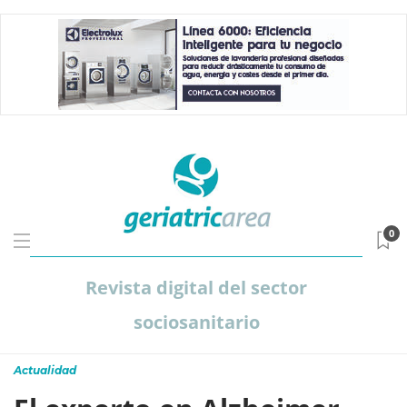
0
Revista digital del sector
sociosanitario
Actualidad