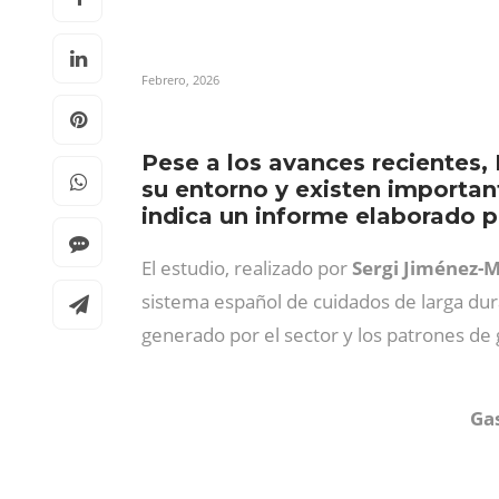
Febrero, 2026
Pese a los avances recientes
su entorno y existen important
indica un informe elaborado p
El estudio, realizado por
Sergi Jiménez-
sistema español de cuidados de larga du
generado por el sector y los patrones de 
Gas