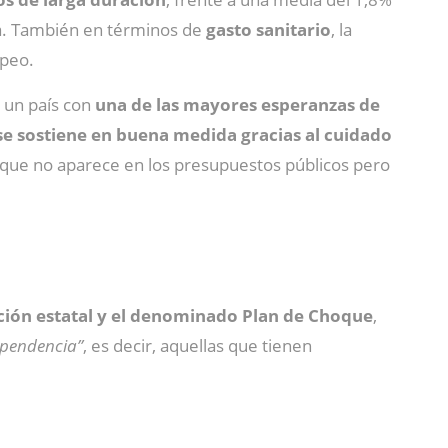
pa. También en términos de
gasto sanitario
, la
opeo.
 un país con
una de las mayores esperanzas de
 se sostiene en buena medida gracias al cuidado
que no aparece en los presupuestos públicos pero
ción estatal y el denominado Plan de Choque
,
ependencia”
, es decir, aquellas que tienen