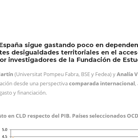
, España sigue gastando poco en dependen
es desigualdades territoriales en el acces
or investigadores de la Fundación de Est
Martín
(Universitat Pompeu Fabra, BSE y Fedea) y
Analía V
ración desde una perspectiva
comparada internacional
,
gasto y financiación.
to en CLD respecto del PIB. Países seleccionados OC