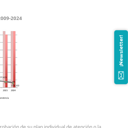
2009-2024
¡Newsletter!
bación de su plan individual de atención o la