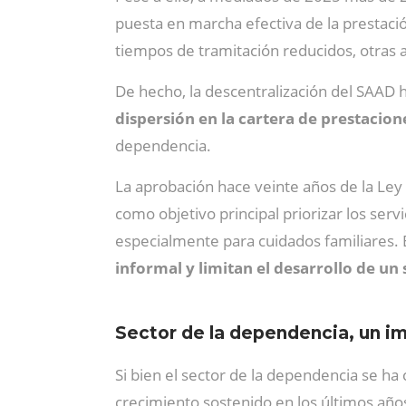
puesta en marcha efectiva de la prestaci
tiempos de tramitación reducidos, otras 
De hecho, la descentralización del SAAD ha
dispersión en la cartera de prestacione
dependencia.
La aprobación hace veinte años de la Ley
como objetivo principal priorizar los serv
especialmente para cuidados familiares. E
informal y limitan el desarrollo de un
Sector de la dependencia, un 
Si bien el sector de la dependencia se ha
crecimiento sostenido en los últimos añ