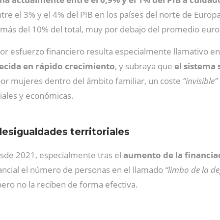
tre el 3% y el 4% del PIB en los países del norte de Euro
más del 10% del total, muy por debajo del promedio eur
r esfuerzo financiero resulta especialmente llamativo en
ecida en rápido crecimiento
, y subraya que
el sistema
r mujeres dentro del ámbito familiar, un coste
“invisible”
iales y económicas.
desigualdades territoriales
 desde 2021, especialmente tras el
aumento de la financia
ancial el número de personas en el llamado
“limbo de la d
ero no la reciben de forma efectiva.