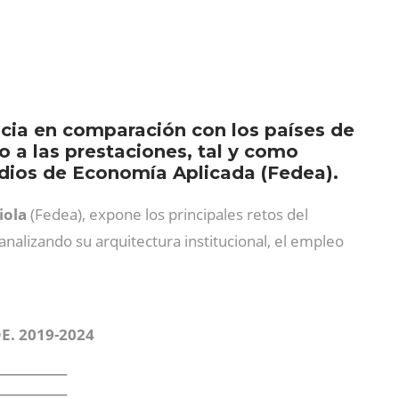
cia en comparación con los países de
o a las prestaciones, tal y como
udios de Economía Aplicada (Fedea).
iola
(Fedea), expone los principales retos del
 analizando su arquitectura institucional, el empleo
DE. 2019-2024