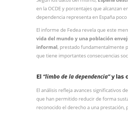
en la OCDE y porcentajes que alcanzan en
dependencia representa en España poco 
El informe de Fedea revela que este meno
vida del mundo y una población envej
informal
, prestado fundamentalmente po
que tiene importantes consecuencias soc
“limbo de la dependencia”
El
y las 
El análisis refleja avances significativos
que han permitido reducir de forma sust
reconocido el derecho a una prestación, p