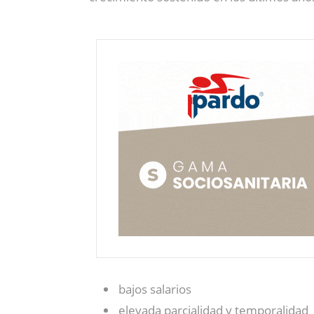
bajos salarios
elevada parcialidad y temporalidad