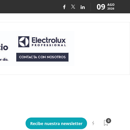
09
AGO
2026
0
Recibe nuestra newsletter