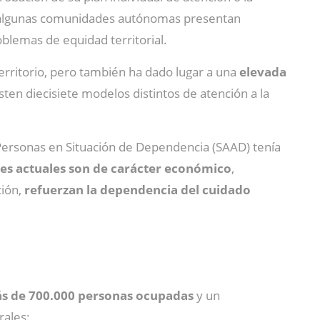
 algunas comunidades autónomas presentan
blemas de equidad territorial.
territorio, pero también ha dado lugar a una
elevada
xisten diecisiete modelos distintos de atención a la
 Personas en Situación de Dependencia (SAAD) tenía
nes actuales son de carácter económico
,
ción,
refuerzan la dependencia del cuidado
s de 700.000 personas ocupadas
y un
rales: