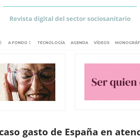
Revista digital del sector sociosanitario
A FONDO
TECNOLOGÍA
AGENDA
VÍDEOS
MONOGRÁF
scaso gasto de España en aten