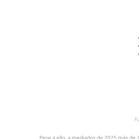
F
Pese a ello, a mediados de 2025 más de 2