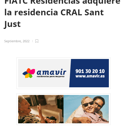
FIATC Residencias adquiere
la residencia CRAL Sant
Just
Septiembre, 2022