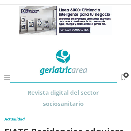
0
Revista digital del sector
sociosanitario
Actualidad