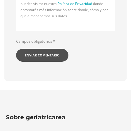
puedes visitar nuestra
Política de Privacidad
donde
entontarás más información sobre dónde, cómo y por
qué almacenamos sus datos.
Campos obligatorios
*
Sobre geriatricarea