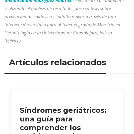
Glenda Anahí Rodríguez Palafox
se encuentra actualmente
realizando el análisis de resultados para su tesis sobre
prevención de caídas en el adulto mayor a través de una
intervención en línea para obtener el grado de Maestría en
Gerontología en la Universidad de Guadalajara, Jalisco
(México).
Artículos relacionados
Síndromes geriátricos:
una guía para
comprender los