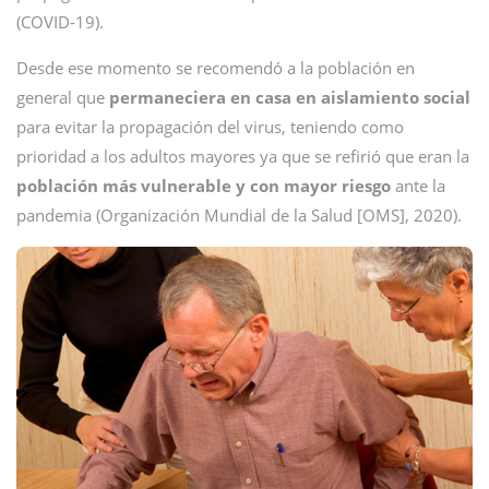
(COVID-19).
Desde ese momento se recomendó a la población en
general que
permaneciera en casa en aislamiento social
para evitar la propagación del virus, teniendo como
prioridad a los adultos mayores ya que se refirió que eran la
población más vulnerable y con mayor riesgo
ante la
pandemia (Organización Mundial de la Salud [OMS], 2020).