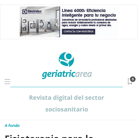
0
Revista digital del sector
sociosanitario
A fondo