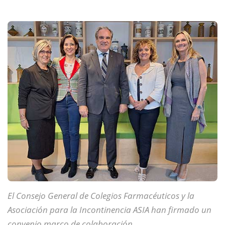
El Consejo General de Colegios Farmacéuticos y la
Asociación para la Incontinencia ASIA han firmado un
convenio marco de colaboración