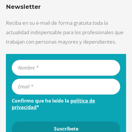
Newsletter
Reciba en su e-mail de forma gratuita toda la
actualidad indispensable para los profesionales que
trabajan con personas mayores y dependientes.
Confirmo que he leído la
política de
privacidad
*