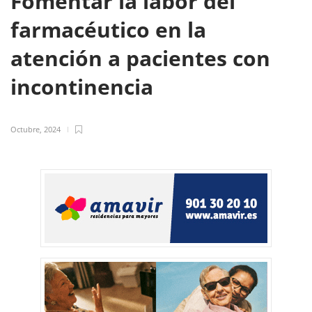
Fomentar la labor del
farmacéutico en la
atención a pacientes con
incontinencia
Octubre, 2024