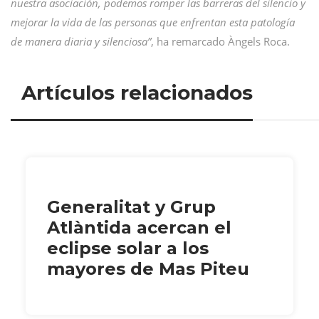
nuestra asociación, podemos romper las barreras del silencio y
mejorar la vida de las personas que enfrentan esta patología
de manera diaria y silenciosa”
, ha remarcado Àngels Roca.
Artículos relacionados
Generalitat y Grup
Atlàntida acercan el
eclipse solar a los
mayores de Mas Piteu