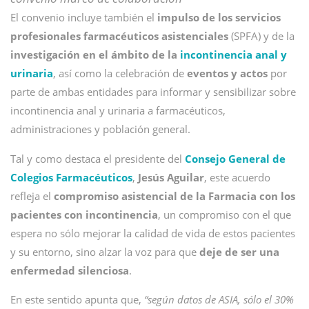
El convenio incluye también el
impulso de los servicios
profesionales farmacéuticos asistenciales
(SPFA) y de la
investigación en el ámbito de la
incontinencia anal y
urinaria
, así como la celebración de
eventos y actos
por
parte de ambas entidades para informar y sensibilizar sobre
incontinencia anal y urinaria a farmacéuticos,
administraciones y población general.
Tal y como destaca el presidente del
Consejo General de
Colegios Farmacéuticos
,
Jesús Aguilar
, este acuerdo
refleja el
compromiso asistencial de la Farmacia con los
pacientes con incontinencia
, un compromiso con el que
espera no sólo mejorar la calidad de vida de estos pacientes
y su entorno, sino alzar la voz para que
deje de ser una
enfermedad silenciosa
.
En este sentido apunta que,
“según datos de ASIA, sólo el 30%