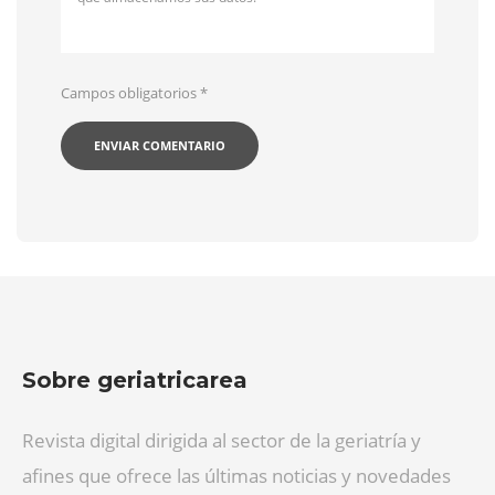
Campos obligatorios
*
Sobre geriatricarea
Revista digital dirigida al sector de la geriatría y
afines que ofrece las últimas noticias y novedades