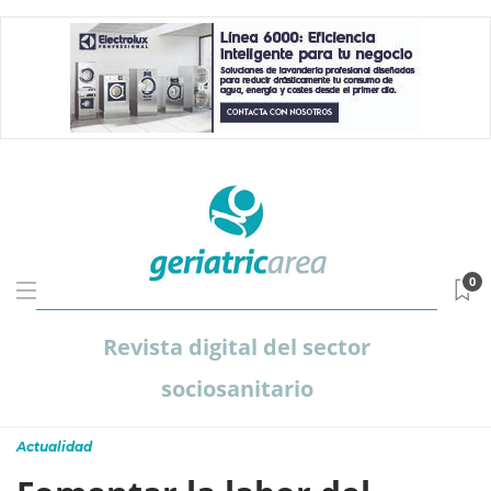
0
Revista digital del sector
sociosanitario
Actualidad