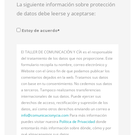
La siguiente información sobre protección
de datos debe leerse y aceptarse:
*
Estoy de acuerdo
El TALLER DE COMUNICACIÓN Y CÍA es el responsable
del tratamiento de los datos que nos proporcione. Este
formulario recopila tu nombre, correo electrónico y
Website con el único fin de que podamos publicar los
comentarios dejados en la web. Tratamos sus datos
con base en tu consentimiento. No cedemos sus datos
a terceros. Tampoco realizamos transferencias
internacionales de sus datos. Puede ejercer sus
derechos de acceso, rectificación y supresión de los
datos, así como otros derechos enviando un correo a
info@
comunicacionycia.com
Para más información
puedes visitar nuestra
Política de Privacidad
donde
entontarás más información sobre dónde, cómo y por
qué almacenamos sus datos.